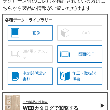
ラクローズ付のご採用を検討されている方はこ
ちらから製品の情報がご覧いただけます
各種データ・ライブラリー
画像
CAD
BIM用テクスチ
図面PDF
ャー
申請関係認定
施工・取扱説
書類
明書
この製品の情報を
WEBカタログで
閲覧する