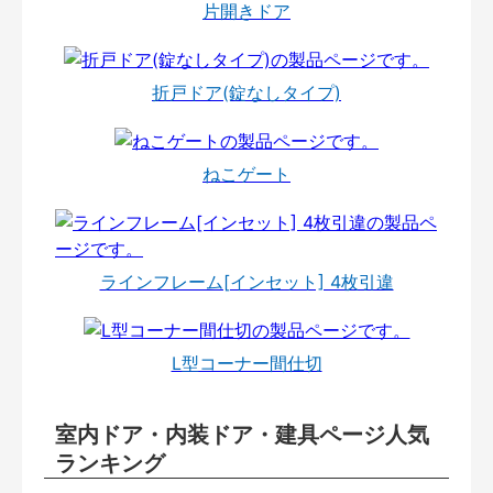
片開きドア
折戸ドア(錠なしタイプ)
ねこゲート
ラインフレーム[インセット] 4枚引違
L型コーナー間仕切
室内ドア・内装ドア・建具ページ人気
ランキング