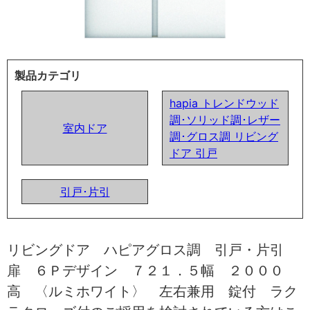
製品カテゴリ
hapia トレンドウッド
調･ソリッド調･レザー
室内ドア
調･グロス調 リビング
ドア 引戸
引戸･片引
リビングドア ハピアグロス調 引戸・片引
扉 ６Ｐデザイン ７２１．５幅 ２０００
高 〈ルミホワイト〉 左右兼用 錠付 ラク