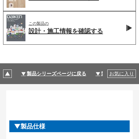
この製品の
設計・施工情報を
確認する
製品シリーズページに戻る
製品仕様
お気に入り
製品仕様