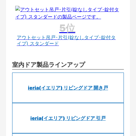
アウトセット吊戸･片引(錠なしタイプ･錠付タ
イプ) スタンダード
室内ドア製品ラインアップ
ieria(イエリア) リビングドア 開き戸
ieria(イエリア) リビングドア 引戸