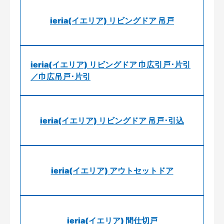
ieria(イエリア) リビングドア 吊戸
ieria(イエリア) リビングドア 巾広引戸･片引
／巾広吊戸･片引
ieria(イエリア) リビングドア 吊戸･引込
ieria(イエリア) アウトセットドア
ieria(イエリア) 間仕切戸