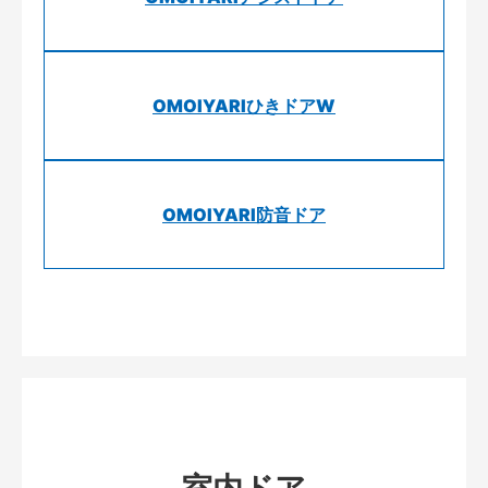
OMOIYARIひきドアW
OMOIYARI防音ドア
室内ドア