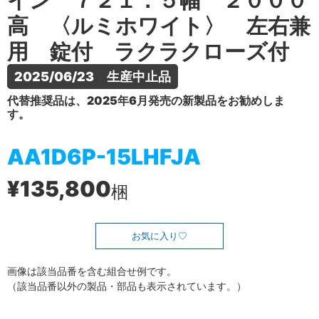
イン ７２１．５幅 ２０００
高 〈ルミホワイト〉 左右兼
用 錠付 ラクラクローズ付
2025/06/23　生産中止品
代替推奨品は、2025年6月発売の新製品をお勧めしま
す。
AA1D6P-15LHFJA
¥135,800
梱
お気に入り
画像は該当品番を含む組合せ例です。
（該当品番以外の製品・部品も表示されています。）