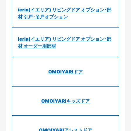
ieria(イエリア) リビングドア オプション･部
材 引戸･吊戸オプション
ieria(イエリア) リビングドア オプション･部
材 オーダー用部材
OMOIYARIドア
OMOIYARIキッズドア
OMOIYARIアシストドア