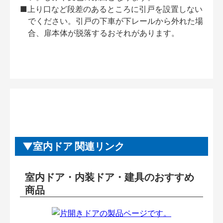
■上り口など段差のあるところに引戸を設置しない
でください。引戸の下車が下レールから外れた場
合、扉本体が脱落するおそれがあります。
室内ドア 関連リンク
室内ドア・内装ドア・建具のおすすめ
商品