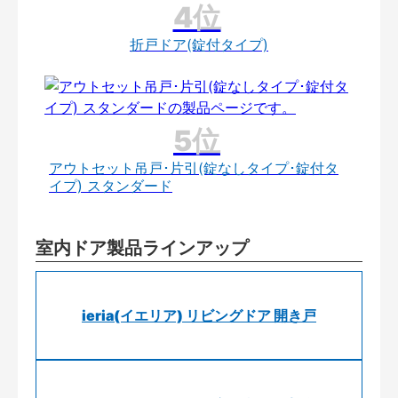
折戸ドア(錠付タイプ)
アウトセット吊戸･片引(錠なしタイプ･錠付タ
イプ) スタンダード
室内ドア製品ラインアップ
ieria(イエリア) リビングドア 開き戸