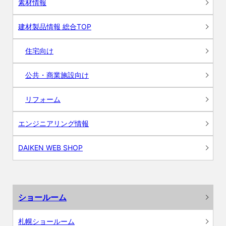
素材情報
建材製品情報 総合TOP
住宅向け
公共・商業施設向け
リフォーム
エンジニアリング情報
DAIKEN WEB SHOP
ショールーム
札幌ショールーム