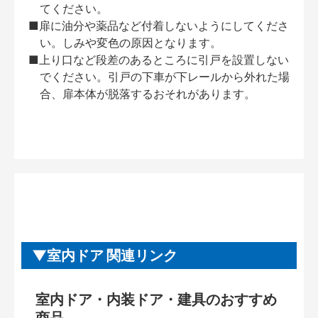
てください。
■扉に油分や薬品など付着しないようにしてくださ
い。しみや変色の原因となります。
■上り口など段差のあるところに引戸を設置しない
でください。引戸の下車が下レールから外れた場
合、扉本体が脱落するおそれがあります。
室内ドア 関連リンク
室内ドア・内装ドア・建具のおすすめ
商品