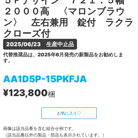
５Ｐデザイン ７２１．５幅
２０００高 〈マロンブラウ
ン〉 左右兼用 錠付 ラクラ
クローズ付
2025/06/23　生産中止品
代替推奨品は、2025年6月発売の新製品をお勧めしま
す。
AA1D5P-15PKFJA
¥123,800
梱
お気に入り
画像は該当品番を含む組合せ例です。
（該当品番以外の製品・部品も表示されています。）