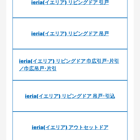
ieria(イエリア) リビングドア 引戸
ieria(イエリア) リビングドア 吊戸
ieria(イエリア) リビングドア 巾広引戸･片引
／巾広吊戸･片引
ieria(イエリア) リビングドア 吊戸･引込
ieria(イエリア) アウトセットドア