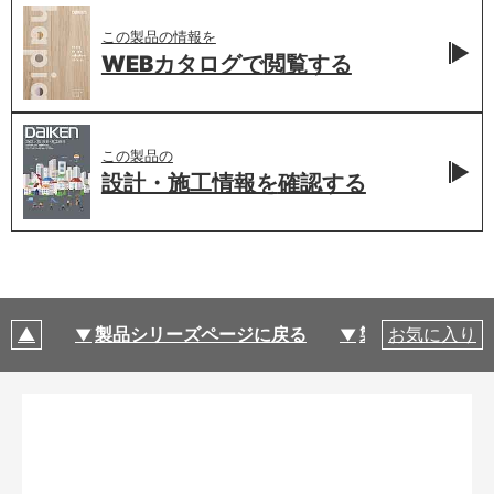
この製品の情報を
WEBカタログで
閲覧する
この製品の
設計・施工情報を
確認する
製品シリーズページに戻る
製品仕様
お気に入り