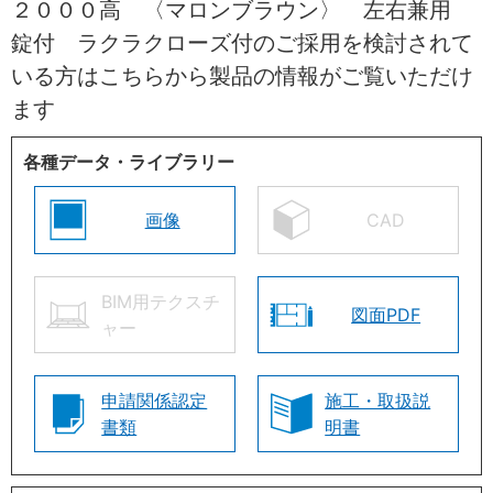
２０００高 〈マロンブラウン〉 左右兼用
錠付 ラクラクローズ付のご採用を検討されて
いる方はこちらから製品の情報がご覧いただけ
ます
各種データ・ライブラリー
画像
CAD
BIM用テクスチ
図面PDF
ャー
申請関係認定
施工・取扱説
書類
明書