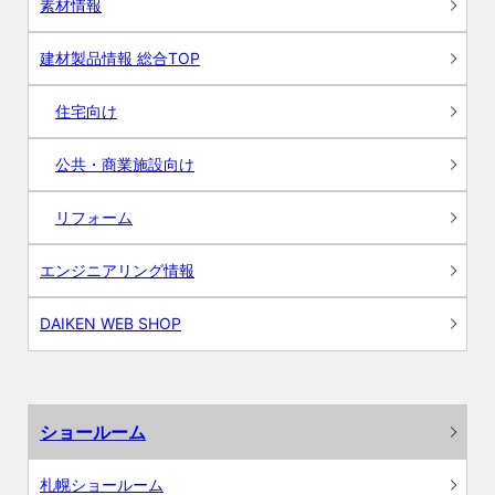
素材情報
建材製品情報 総合TOP
住宅向け
公共・商業施設向け
リフォーム
エンジニアリング情報
DAIKEN WEB SHOP
ショールーム
札幌ショールーム