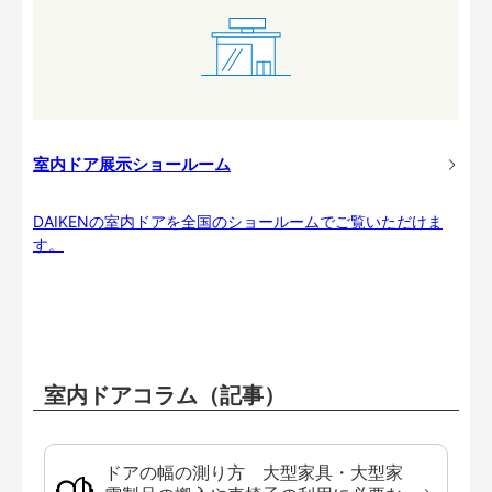
室内ドア展示ショールーム
DAIKENの室内ドアを全国のショールームでご覧いただけま
す。
室内ドアコラム（記事）
ドアの幅の測り方 大型家具・大型家