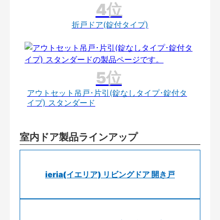
折戸ドア(錠付タイプ)
アウトセット吊戸･片引(錠なしタイプ･錠付タ
イプ) スタンダード
室内ドア製品ラインアップ
ieria(イエリア) リビングドア 開き戸