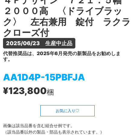
４Ｐデザイン ７２１．５幅
２０００高 〈ドライブラッ
ク〉 左右兼用 錠付 ラクラ
クローズ付
2025/06/23　生産中止品
代替推奨品は、2025年6月発売の新製品をお勧めしま
す。
AA1D4P-15PBFJA
¥123,800
梱
お気に入り
画像は該当品番を含む組合せ例です。
（該当品番以外の製品・部品も表示されています。）