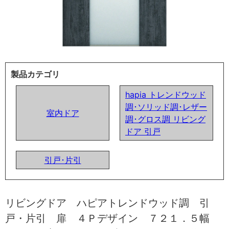
製品カテゴリ
hapia トレンドウッド
調･ソリッド調･レザー
室内ドア
調･グロス調 リビング
ドア 引戸
引戸･片引
リビングドア ハピアトレンドウッド調 引
戸・片引 扉 ４Ｐデザイン ７２１．５幅