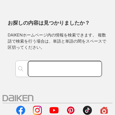
お探しの内容は見つかりましたか？
DAIKENホームページ内の情報を検索できます。 複数
語で検索を行う場合は、単語と単語の間をスペースで
区切ってください。