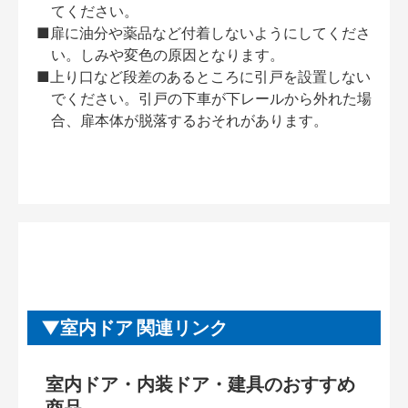
てください。
■扉に油分や薬品など付着しないようにしてくださ
い。しみや変色の原因となります。
■上り口など段差のあるところに引戸を設置しない
でください。引戸の下車が下レールから外れた場
合、扉本体が脱落するおそれがあります。
室内ドア 関連リンク
室内ドア・内装ドア・建具のおすすめ
商品