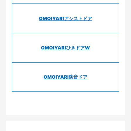
OMOIYARIアシストドア
OMOIYARIひきドアW
OMOIYARI防音ドア