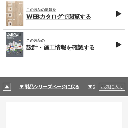
この製品の情報を
WEBカタログで
閲覧する
この製品の
設計・施工情報を
確認する
製品シリーズページに戻る
製品仕様
お気に入り