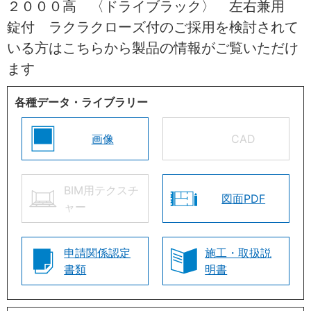
２０００高 〈ドライブラック〉 左右兼用
錠付 ラクラクローズ付のご採用を検討されて
いる方はこちらから製品の情報がご覧いただけ
ます
各種データ・ライブラリー
画像
CAD
BIM用テクスチ
図面PDF
ャー
申請関係認定
施工・取扱説
書類
明書