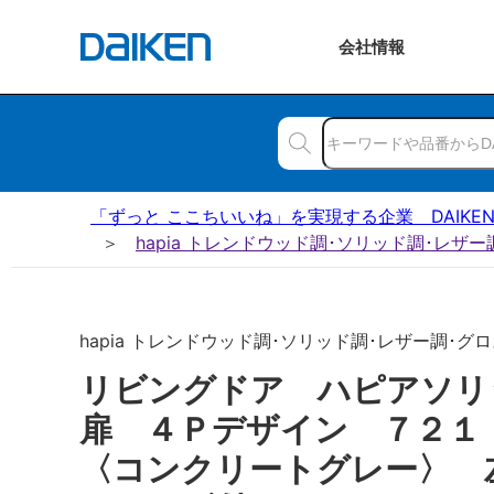
会社
情報
「ずっと ここちいいね」を実現する企業 DAIKE
hapia トレンドウッド調･ソリッド調･レザ
hapia トレンドウッド調･ソリッド調･レザー調･グロ
リビングドア ハピアソ
扉 ４Ｐデザイン ７２
〈コンクリートグレー〉 