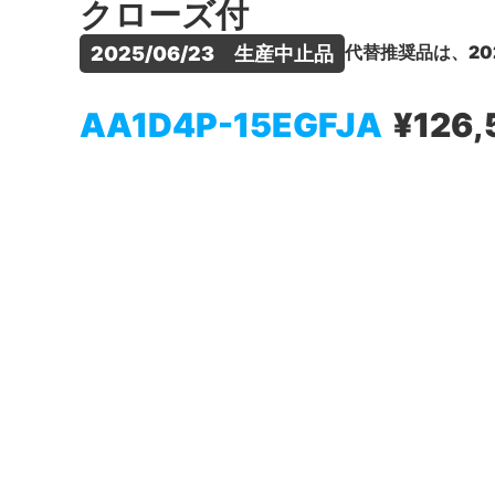
クローズ付
代替推奨品は、20
2025/06/23　生産中止品
AA1D4P-15EGFJA
¥126,