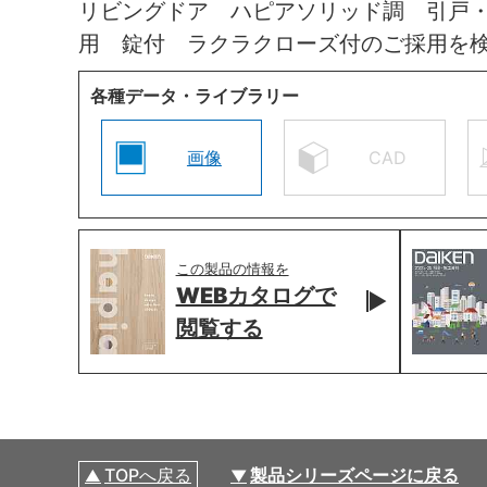
リビングドア ハピアソリッド調 引戸
用 錠付 ラクラクローズ付のご採用を
各種データ・ライブラリー
画像
CAD
この製品の情報を
WEBカタログで
閲覧する
TOPへ戻る
製品シリーズページに戻る