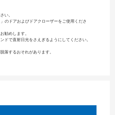
ださい。
ック）」のドアおよびドアクローザーをご使用くださ
をお勧めします。
インドで直射日光をさえぎるようにしてください。
が脱落するおそれがあります。