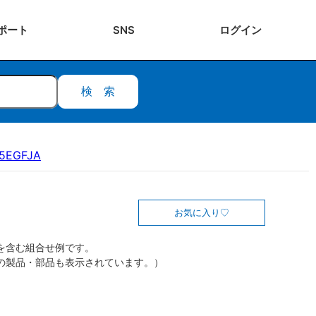
ポート
SNS
ログ
イン
検索
15EGFJA
お気に入り
を含む組合せ例です。
の製品・部品も表示されています。）