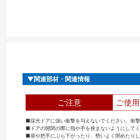
関連部材・関連情報
ご注意
ご使
■採光ドアに強い衝撃を与えないでください。衝
■ドアの開閉の際に指や手を挟まないようにして
■扉や把手にぶら下がったり、勢いよく閉めたり