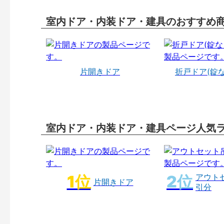
室内ドア・内装ドア・建具のおすすめ
片開きドア
折戸ドア(錠
室内ドア・内装ドア・建具ページ人気
アウト
片開きドア
引分