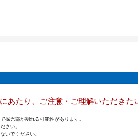
用にあたり、ご注意・ご理解いただきた
撃で採光部が割れる可能性があります。
ください。
しないでください。