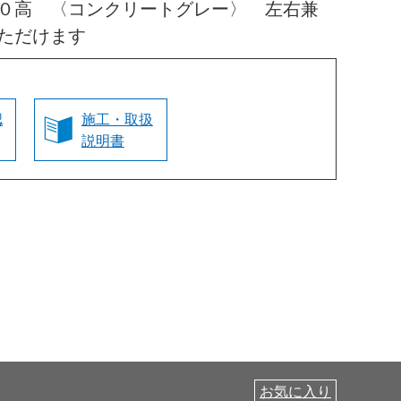
０高 〈コンクリートグレー〉 左右兼
ただけます
認
施工・取扱
説明書
お気に入り