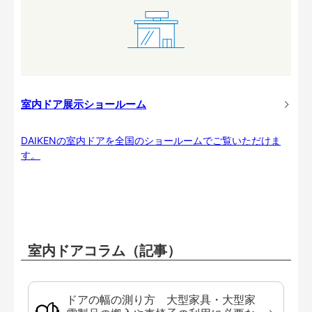
室内ドア展示ショールーム
DAIKENの室内ドアを全国のショールームでご覧いただけま
す。
室内ドアコラム（記事）
ドアの幅の測り方 大型家具・大型家