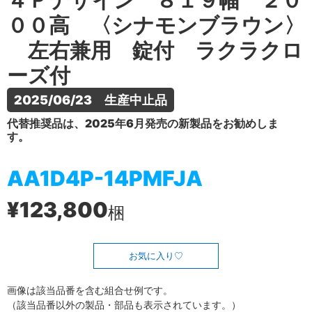
４Ｐデザイン ８１９幅 ２０
００高 〈シナモンブラウン〉
左右兼用 錠付 ラクラクロ
ーズ付
2025/06/23　生産中止品
代替推奨品は、2025年6月発売の新製品をお勧めしま
す。
AA1D4P-14PMFJA
¥123,800
梱
お気に入り
画像は該当品番を含む組合せ例です。
（該当品番以外の製品・部品も表示されています。）