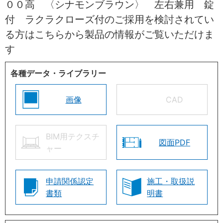
００高 〈シナモンブラウン〉 左右兼用 錠
付 ラクラクローズ付のご採用を検討されてい
る方はこちらから製品の情報がご覧いただけま
す
各種データ・ライブラリー
画像
CAD
BIM用テクスチ
図面PDF
ャー
申請関係認定
施工・取扱説
書類
明書