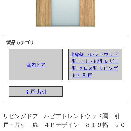
製品カテゴリ
hapia トレンドウッド
調･ソリッド調･レザー
室内ドア
調･グロス調 リビング
ドア 引戸
引戸･片引
リビングドア ハピアトレンドウッド調 引
戸・片引 扉 ４Ｐデザイン ８１９幅 ２０