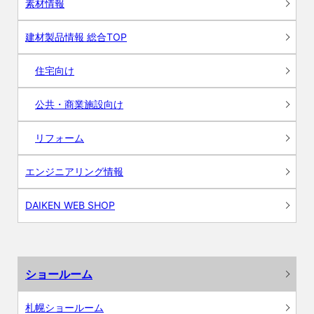
素材情報
建材製品情報 総合TOP
住宅向け
公共・商業施設向け
リフォーム
エンジニアリング情報
DAIKEN WEB SHOP
ショールーム
札幌ショールーム