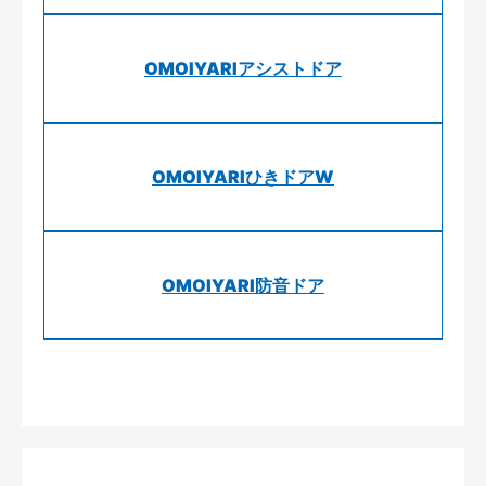
OMOIYARIアシストドア
OMOIYARIひきドアW
OMOIYARI防音ドア