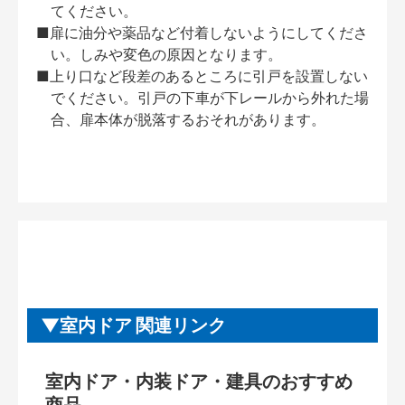
てください。
■扉に油分や薬品など付着しないようにしてくださ
い。しみや変色の原因となります。
■上り口など段差のあるところに引戸を設置しない
でください。引戸の下車が下レールから外れた場
合、扉本体が脱落するおそれがあります。
室内ドア 関連リンク
室内ドア・内装ドア・建具のおすすめ
商品