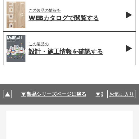
この製品の情報を
WEBカタログで
閲覧する
この製品の
設計・施工情報を
確認する
製品シリーズページに戻る
製品仕様
お気に入り