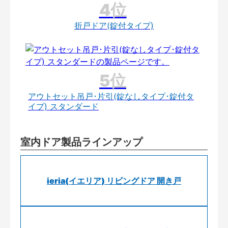
折戸ドア(錠付タイプ)
アウトセット吊戸･片引(錠なしタイプ･錠付タ
イプ) スタンダード
室内ドア製品ラインアップ
ieria(イエリア) リビングドア 開き戸