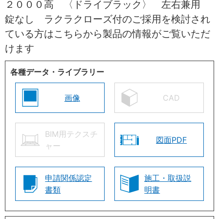
２０００高 〈ドライブラック〉 左右兼用
錠なし ラクラクローズ付のご採用を検討され
ている方はこちらから製品の情報がご覧いただ
けます
各種データ・ライブラリー
画像
CAD
BIM用テクスチ
図面PDF
ャー
申請関係認定
施工・取扱説
書類
明書