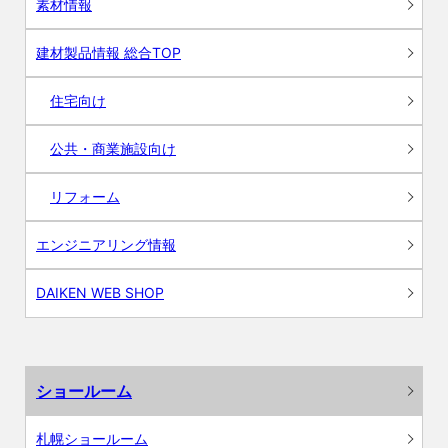
素材情報
建材製品情報 総合TOP
住宅向け
公共・商業施設向け
リフォーム
エンジニアリング情報
DAIKEN WEB SHOP
ショールーム
札幌ショールーム