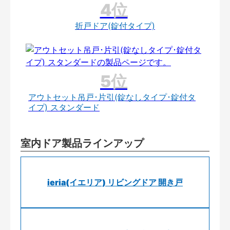
折戸ドア(錠付タイプ)
アウトセット吊戸･片引(錠なしタイプ･錠付タ
イプ) スタンダード
室内ドア製品ラインアップ
ieria(イエリア) リビングドア 開き戸