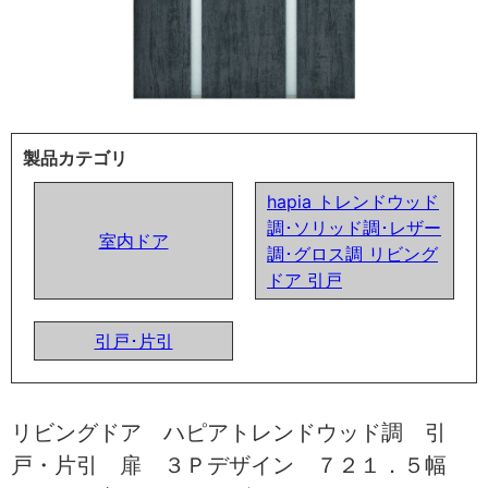
製品カテゴリ
hapia トレンドウッド
調･ソリッド調･レザー
室内ドア
調･グロス調 リビング
ドア 引戸
引戸･片引
リビングドア ハピアトレンドウッド調 引
戸・片引 扉 ３Ｐデザイン ７２１．５幅