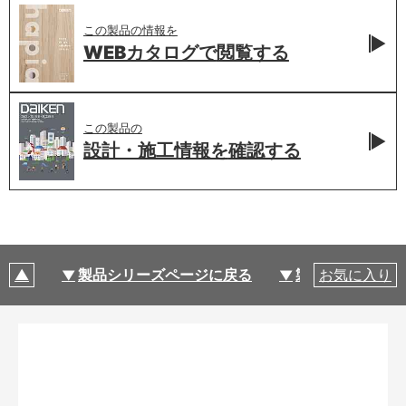
この製品の情報を
WEBカタログで
閲覧する
この製品の
設計・施工情報を
確認する
製品シリーズページに戻る
製品仕様
お気に入り