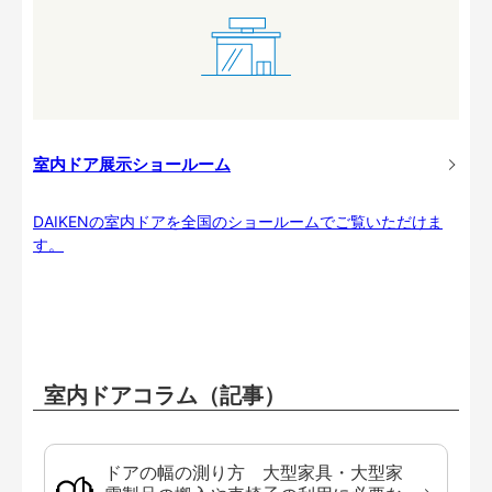
室内ドア展示ショールーム
DAIKENの室内ドアを全国のショールームでご覧いただけま
す。
室内ドアコラム（記事）
ドアの幅の測り方 大型家具・大型家