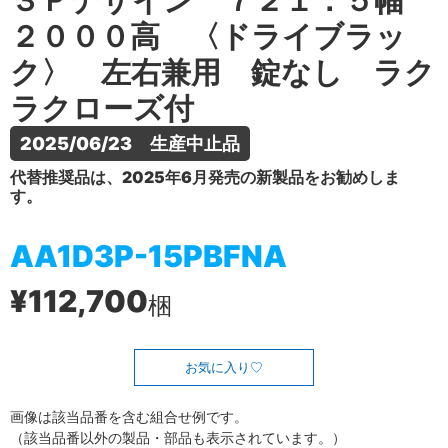
３Ｐデザイン ７２１．５幅
２０００高 〈ドライブラッ
ク〉 左右兼用 錠なし ラク
ラクローズ付
2025/06/23　生産中止品
代替推奨品は、2025年6月発売の新製品をお勧めしま
す。
AA1D3P-15PBFNA
¥112,700
梱
お気に入り
画像は該当品番を含む組合せ例です。
（該当品番以外の製品・部品も表示されています。）