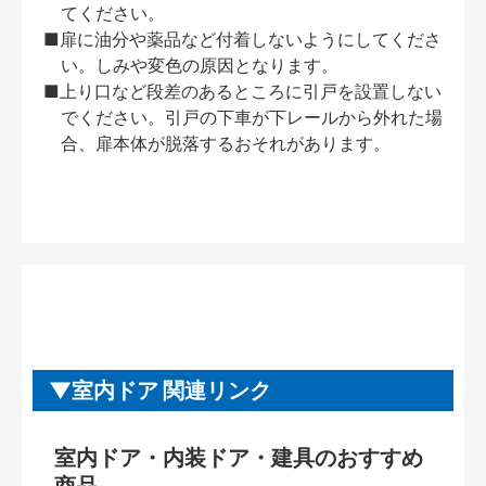
てください。
■扉に油分や薬品など付着しないようにしてくださ
い。しみや変色の原因となります。
■上り口など段差のあるところに引戸を設置しない
でください。引戸の下車が下レールから外れた場
合、扉本体が脱落するおそれがあります。
室内ドア 関連リンク
室内ドア・内装ドア・建具のおすすめ
商品