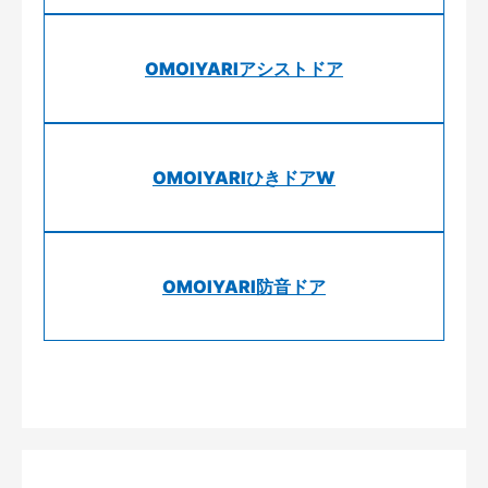
OMOIYARIアシストドア
OMOIYARIひきドアW
OMOIYARI防音ドア