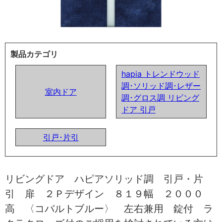
製品カテゴリ
hapia トレンドウッド
調･ソリッド調･レザー
室内ドア
調･グロス調 リビング
ドア 引戸
引戸･片引
リビングドア ハピアソリッド調 引戸・片
引 扉 ２Ｐデザイン ８１９幅 ２０００
高 〈コバルトブルー〉 左右兼用 錠付 ラ