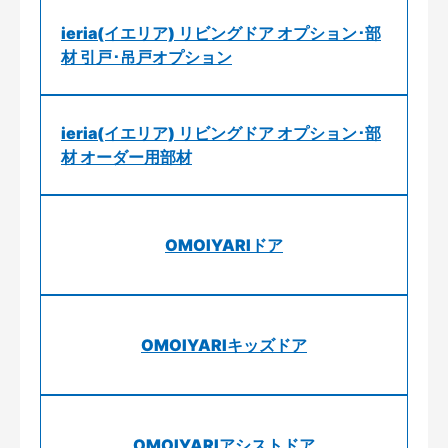
ieria(イエリア) リビングドア オプション･部
材 引戸･吊戸オプション
ieria(イエリア) リビングドア オプション･部
材 オーダー用部材
OMOIYARIドア
OMOIYARIキッズドア
OMOIYARIアシストドア