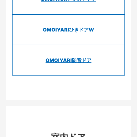
OMOIYARIひきドアW
OMOIYARI防音ドア
室内ドア