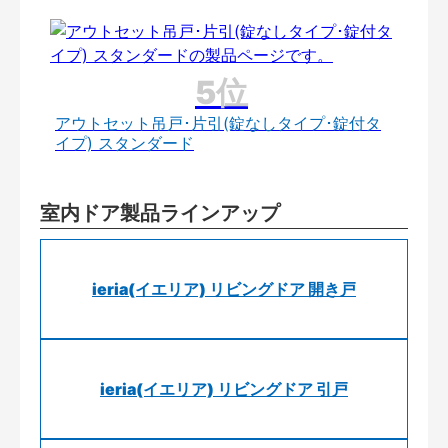
アウトセット吊戸･片引(錠なしタイプ･錠付タ
イプ) スタンダード
室内ドア製品ラインアップ
ieria(イエリア) リビングドア 開き戸
ieria(イエリア) リビングドア 引戸