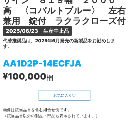
ザイン ８１９幅 ２０００
高 〈コバルトブルー〉 左右
兼用 錠付 ラクラクローズ付
2025/06/23　生産中止品
代替推奨品は、2025年6月発売の新製品をお勧めしま
す。
AA1D2P-14ECFJA
¥100,000
梱
お気に入り
画像は該当品番を含む組合せ例です。
（該当品番以外の製品・部品も表示されています。）