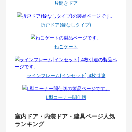
片開きドア
折戸ドア(錠なしタイプ)
ねこゲート
ラインフレーム[インセット] 4枚引違
L型コーナー間仕切
室内ドア・内装ドア・建具ページ人気
ランキング