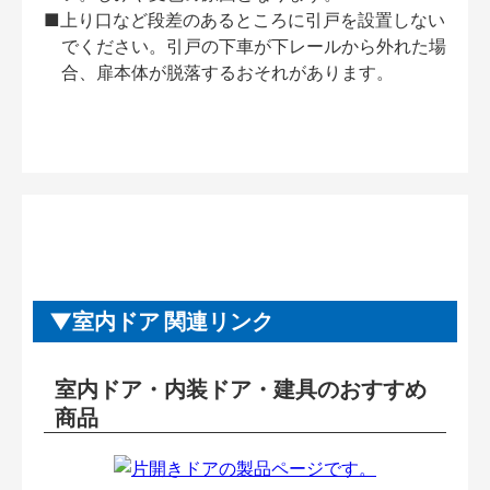
■上り口など段差のあるところに引戸を設置しない
でください。引戸の下車が下レールから外れた場
合、扉本体が脱落するおそれがあります。
室内ドア 関連リンク
室内ドア・内装ドア・建具のおすすめ
商品