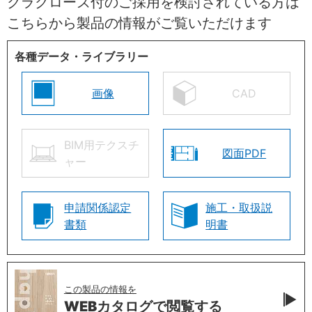
クラクローズ付のご採用を検討されている方は
こちらから製品の情報がご覧いただけます
各種データ・ライブラリー
画像
CAD
BIM用テクスチ
図面PDF
ャー
申請関係認定
施工・取扱説
書類
明書
この製品の情報を
WEBカタログで
閲覧する