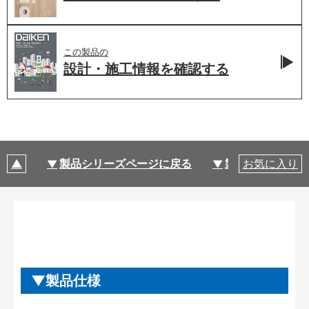
この製品の
設計・施工情報を
確認する
製品シリーズページに戻る
製品仕様
お気に入り
製品仕様