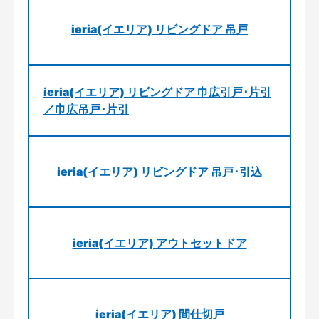
ieria(イエリア) リビングドア 吊戸
ieria(イエリア) リビングドア 巾広引戸･片引
／巾広吊戸･片引
ieria(イエリア) リビングドア 吊戸･引込
ieria(イエリア) アウトセットドア
ieria(イエリア) 間仕切戸