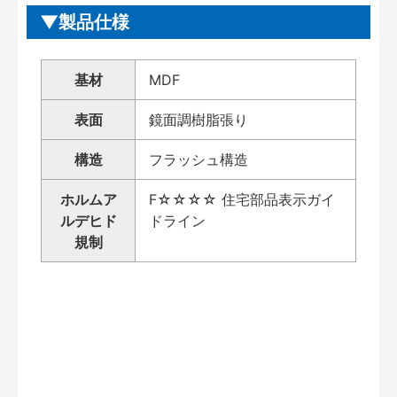
製品仕様
基材
MDF
表面
鏡面調樹脂張り
構造
フラッシュ構造
ホルムア
F☆☆☆☆ 住宅部品表示ガイ
ルデヒド
ドライン
規制