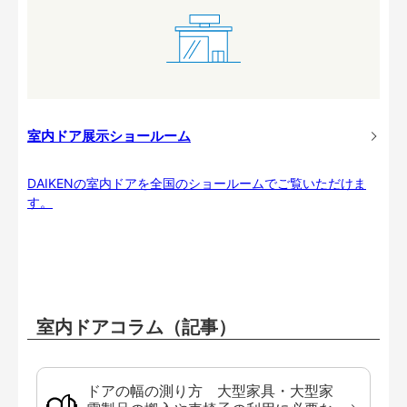
室内ドア展示ショールーム
DAIKENの室内ドアを全国のショールームでご覧いただけま
す。
室内ドアコラム（記事）
ドアの幅の測り方 大型家具・大型家