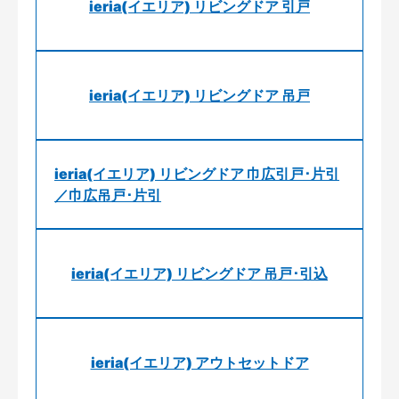
ieria(イエリア) リビングドア 引戸
ieria(イエリア) リビングドア 吊戸
ieria(イエリア) リビングドア 巾広引戸･片引
／巾広吊戸･片引
ieria(イエリア) リビングドア 吊戸･引込
ieria(イエリア) アウトセットドア