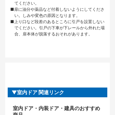
てください。
■扉に油分や薬品など付着しないようにしてくださ
い。しみや変色の原因となります。
■上り口など段差のあるところに引戸を設置しない
でください。引戸の下車が下レールから外れた場
合、扉本体が脱落するおそれがあります。
室内ドア 関連リンク
室内ドア・内装ドア・建具のおすすめ
商品