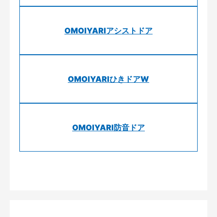
OMOIYARIアシストドア
OMOIYARIひきドアW
OMOIYARI防音ドア