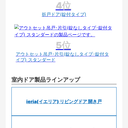
折戸ドア(錠付タイプ)
アウトセット吊戸･片引(錠なしタイプ･錠付タ
イプ) スタンダード
室内ドア製品ラインアップ
ieria(イエリア) リビングドア 開き戸