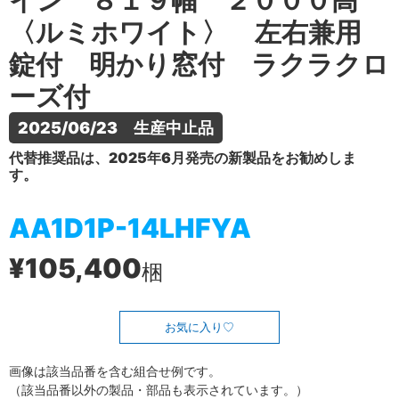
イン ８１９幅 ２０００高
〈ルミホワイト〉 左右兼用
錠付 明かり窓付 ラクラクロ
ーズ付
2025/06/23　生産中止品
代替推奨品は、2025年6月発売の新製品をお勧めしま
す。
AA1D1P-14LHFYA
¥105,400
梱
お気に入り
画像は該当品番を含む組合せ例です。
（該当品番以外の製品・部品も表示されています。）