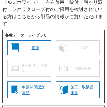
〈ルミホワイト〉 左右兼用 錠付 明かり窓
付 ラクラクローズ付のご採用を検討されてい
る方はこちらから製品の情報がご覧いただけま
す
各種データ・ライブラリー
画像
CAD
BIM用テクスチ
図面PDF
ャー
申請関係認定
施工・取扱説
書類
明書