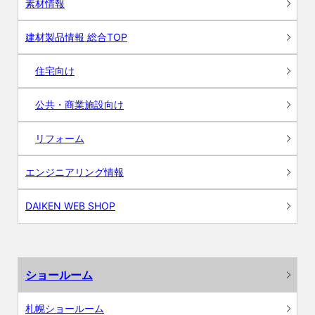
素材情報
建材製品情報 総合TOP
住宅向け
公共・商業施設向け
リフォーム
エンジニアリング情報
DAIKEN WEB SHOP
ショールーム
札幌ショールーム