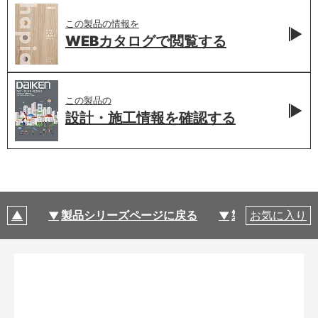
この製品の情報を
WEBカタログで
閲覧する
この製品の
設計・施工情報を
確認する
製品シリーズページに戻る
製品仕様
お気に入り