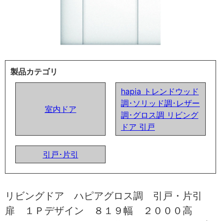
製品カテゴリ
hapia トレンドウッド
調･ソリッド調･レザー
室内ドア
調･グロス調 リビング
ドア 引戸
引戸･片引
リビングドア ハピアグロス調 引戸・片引
扉 １Ｐデザイン ８１９幅 ２０００高