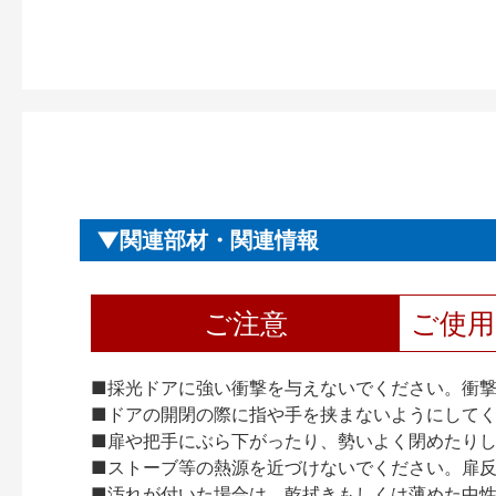
関連部材・関連情報
ご注意
ご使
■採光ドアに強い衝撃を与えないでください。衝
■ドアの開閉の際に指や手を挟まないようにして
■扉や把手にぶら下がったり、勢いよく閉めたり
■ストーブ等の熱源を近づけないでください。扉
■汚れが付いた場合は、乾拭きもしくは薄めた中