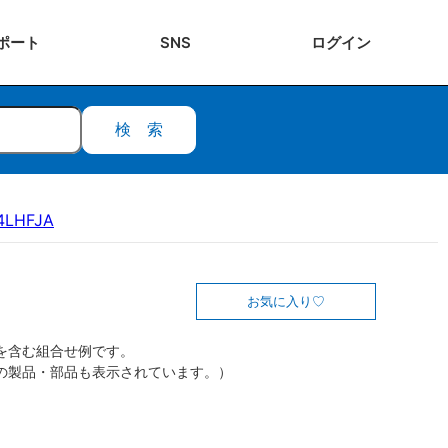
ポート
SNS
ログ
イン
検索
4LHFJA
お気に入り
を含む組合せ例です。
の製品・部品も表示されています。）