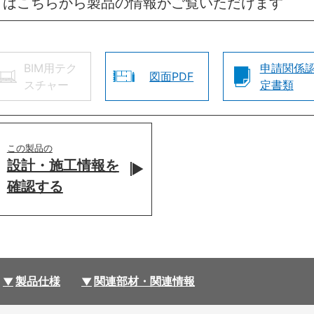
方はこちらから製品の情報がご覧いただけます
BIM用テク
申請関係
図面PDF
スチャー
定書類
この製品の
設計・施工情報を
確認する
製品仕様
関連部材・関連情報