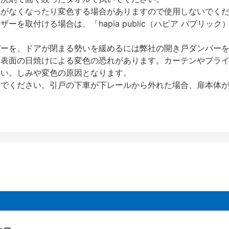
艶がなくなったり変色する場合がありますので使用しないでく
を取付ける場合は、「hapia public（ハピア パブリ
パーを、ドアが閉まる勢いを緩めるには弊社の開き戸ダンパー
、表面の日焼けによる変色の恐れがあります。カーテンやブラ
さい。しみや変色の原因となります。
いでください。引戸の下車が下レールから外れた場合、扉本体