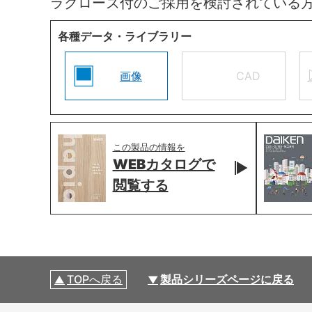
ラクローズ付のご採用を検討されている
各種データ・ライブラリー
画像
CAD
この製品の情報を
WEBカタログで
閲覧する
TOPへ戻る
製品シリーズページに戻る