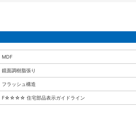
MDF
鏡面調樹脂張り
フラッシュ構造
F☆☆☆☆ 住宅部品表示ガイドライン