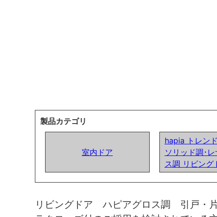
製品カテゴリ
hapia トレ
室内ドア
ソリッド調･レ
ス調 リビング
リビングドア ハピアグロス調 引戸・