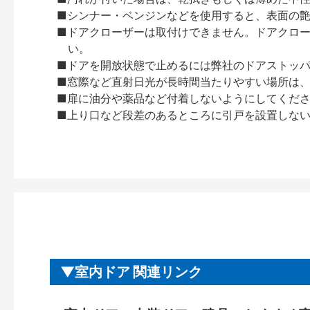
■シンナー・ベンジンなどを使用すると、表面の
■ドアクローザーは取付けできません。ドアクローザー
い。
■ドアを開放状態で止めるには弊社のドアストッ
■窓際など直射日光が長時間当たりやすい場所は
■扉に油分や薬品など付着しないようにしてくだ
■上り口など段差のあるところに引戸を設置しな
室内ドア 関連リンク