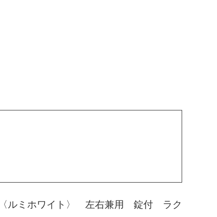
〈ルミホワイト〉 左右兼用 錠付 ラク