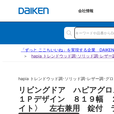
会社
情報
「ずっと ここちいいね」を実現する企業 DAIKE
hapia トレンドウッド調･ソリッド調･レザ
hapia トレンドウッド調･ソリッド調･レザー調･グロ
リビングドア ハピアグ
１Ｐデザイン ８１９幅 
イト〉 左右兼用 錠付 