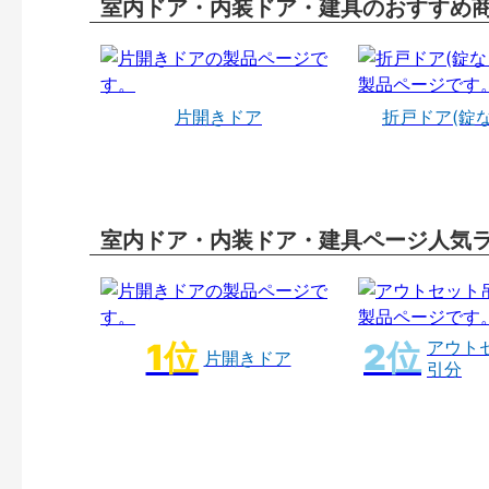
室内ドア・内装ドア・建具のおすすめ
片開きドア
折戸ドア(錠
室内ドア・内装ドア・建具ページ人気
アウト
片開きドア
引分