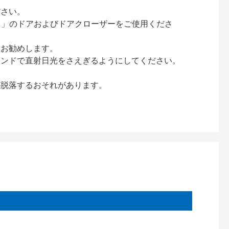
ださい。
ック）」のドアおよびドアクローザーをご使用くださ
をお勧めします。
インドで直射日光をさえぎるようにしてください。
が脱落するおそれがあります。