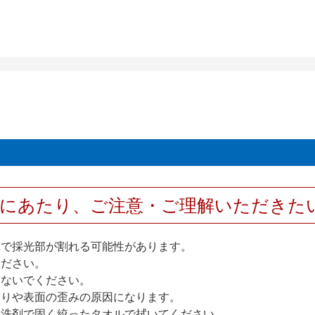
用にあたり、ご注意・ご理解いただきた
撃で採光部が割れる可能性があります。
ください。
しないでください。
反りや表面の歪みの原因になります。
性洗剤で固く絞ったタオルで拭いてください。