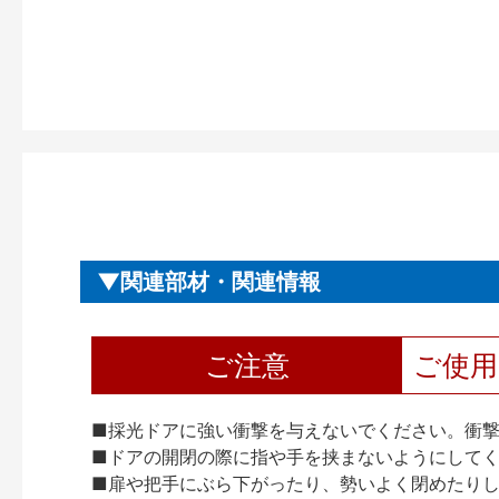
関連部材・関連情報
ご注意
ご使
■採光ドアに強い衝撃を与えないでください。衝
■ドアの開閉の際に指や手を挟まないようにして
■扉や把手にぶら下がったり、勢いよく閉めたり