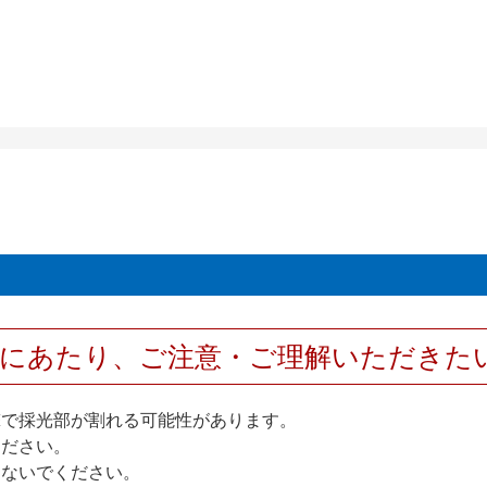
用にあたり、ご注意・ご理解いただきた
撃で採光部が割れる可能性があります。
ください。
しないでください。