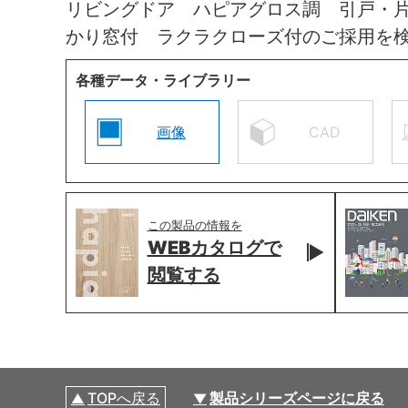
リビングドア ハピアグロス調 引戸・
かり窓付 ラクラクローズ付のご採用を
各種データ・ライブラリー
画像
CAD
この製品の情報を
WEBカタログで
閲覧する
TOPへ戻る
製品シリーズページに戻る