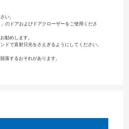
ださい。
ック）」のドアおよびドアクローザーをご使用くださ
をお勧めします。
インドで直射日光をさえぎるようにしてください。
が脱落するおそれがあります。