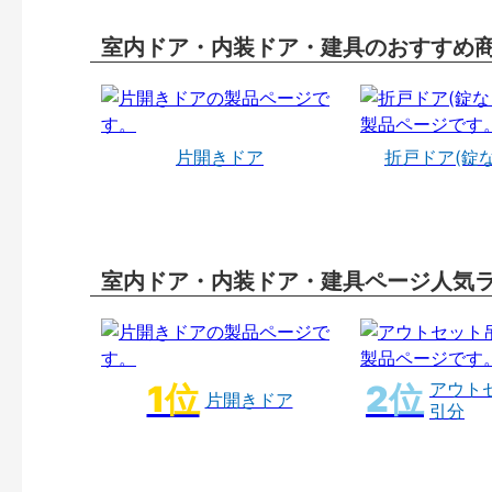
室内ドア・内装ドア・建具のおすすめ
片開きドア
折戸ドア(錠
室内ドア・内装ドア・建具ページ人気
アウト
片開きドア
引分