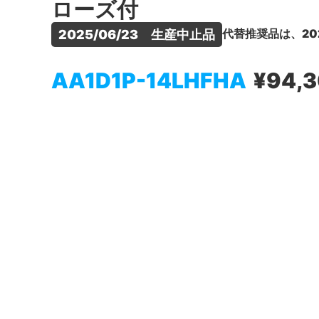
ローズ付
代替推奨品は、20
2025/06/23　生産中止品
AA1D1P-14LHFHA
¥94,