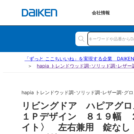
会社
情報
「ずっと ここちいいね」を実現する企業 DAIKE
hapia トレンドウッド調･ソリッド調･レザ
hapia トレンドウッド調･ソリッド調･レザー調･グロ
リビングドア ハピアグ
１Ｐデザイン ８１９幅 
イト〉 左右兼用 錠なし