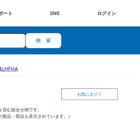
ポート
SNS
ログ
イン
検索
14LHFHA
お気に入り
を含む組合せ例です。
の製品・部品も表示されています。）