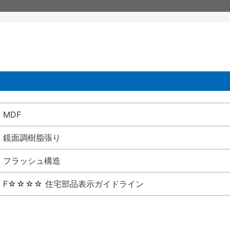
MDF
鏡面調樹脂張り
フラッシュ構造
F☆☆☆☆ 住宅部品表示ガイドライン