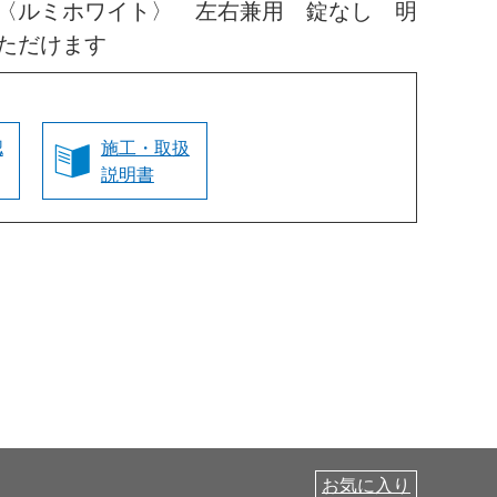
〈ルミホワイト〉 左右兼用 錠なし 明
ただけます
認
施工・取扱
説明書
お気に入り