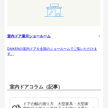
室内ドア展示ショールーム
DAIKENの室内ドアを全国のショールームでご覧いただけま
す。
室内ドアコラム（記事）
ドアの幅の測り方 大型家具・大型家