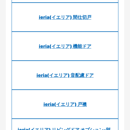
ieria(イエリア) 間仕切戸
ieria(イエリア) 機能ドア
ieria(イエリア) 音配慮ドア
ieria(イエリア) 戸襖
ieria(イエリア) リビングドア オプション･部