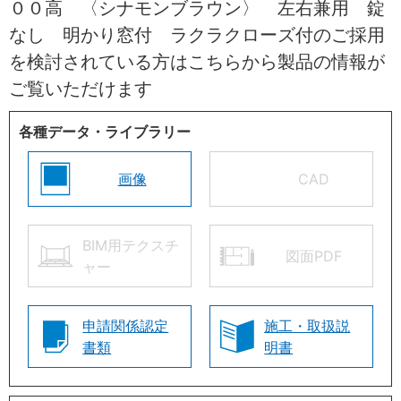
００高 〈シナモンブラウン〉 左右兼用 錠
なし 明かり窓付 ラクラクローズ付のご採用
を検討されている方はこちらから製品の情報が
ご覧いただけます
各種データ・ライブラリー
画像
CAD
BIM用テクスチ
図面PDF
ャー
申請関係認定
施工・取扱説
書類
明書