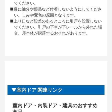
てください。
■扉に油分や薬品など付着しないようにしてくださ
い。しみや変色の原因となります。
■上り口など段差のあるところに引戸を設置しない
でください。引戸の下車が下レールから外れた場
合、扉本体が脱落するおそれがあります。
室内ドア 関連リンク
室内ドア・内装ドア・建具のおすすめ
商品