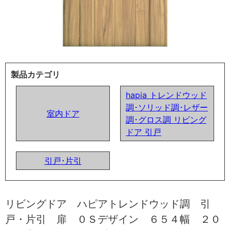
製品カテゴリ
hapia トレンドウッド
調･ソリッド調･レザー
室内ドア
調･グロス調 リビング
ドア 引戸
引戸･片引
リビングドア ハピアトレンドウッド調 引
戸・片引 扉 ０Ｓデザイン ６５４幅 ２０