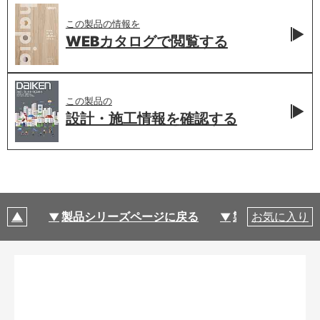
この製品の情報を
WEBカタログで
閲覧する
この製品の
設計・施工情報を
確認する
製品シリーズページに戻る
製品仕様
お気に入り