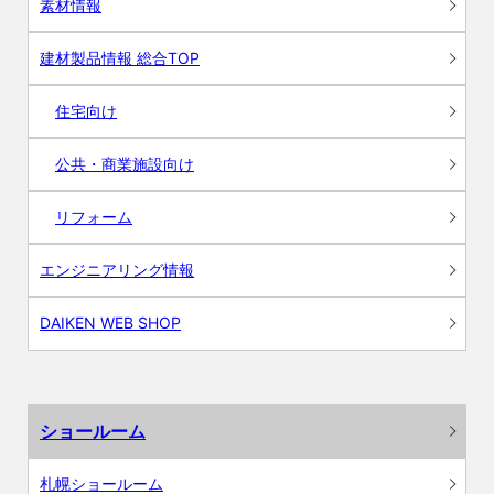
素材情報
建材製品情報 総合TOP
住宅向け
公共・商業施設向け
リフォーム
エンジニアリング情報
DAIKEN WEB SHOP
ショールーム
札幌ショールーム