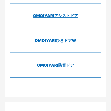
OMOIYARIアシストドア
OMOIYARIひきドアW
OMOIYARI防音ドア