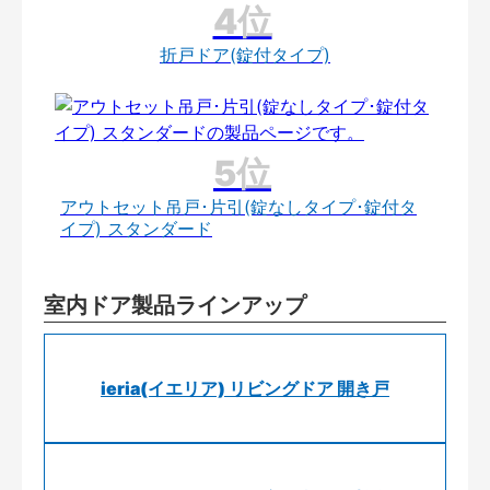
折戸ドア(錠付タイプ)
アウトセット吊戸･片引(錠なしタイプ･錠付タ
イプ) スタンダード
室内ドア製品ラインアップ
ieria(イエリア) リビングドア 開き戸