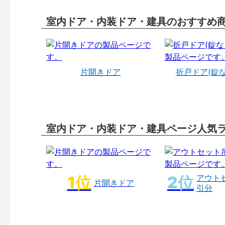
室内ドア・内装ドア・建具のおすすめ
片開きドア
折戸ドア(錠
室内ドア・内装ドア・建具ページ人気
アウト
片開きドア
引分