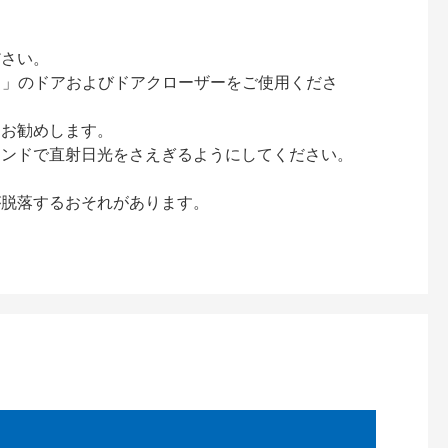
ださい。
ック）」のドアおよびドアクローザーをご使用くださ
をお勧めします。
インドで直射日光をさえぎるようにしてください。
が脱落するおそれがあります。