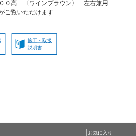
０００高 〈ワインブラウン〉 左右兼用
がご覧いただけます
認
施工・取扱
説明書
お気に入り