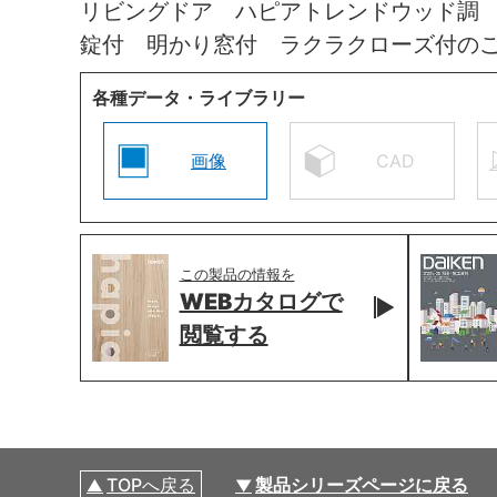
リビングドア ハピアトレンドウッド調
錠付 明かり窓付 ラクラクローズ付の
各種データ・ライブラリー
画像
CAD
この製品の情報を
WEBカタログで
閲覧する
TOPへ戻る
製品シリーズページに戻る