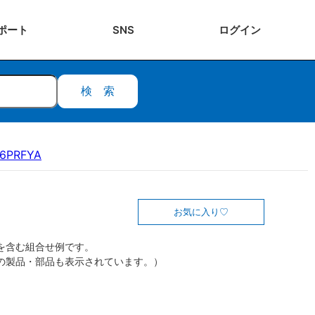
ポート
SNS
ログ
イン
検索
16PRFYA
お気に入り
を含む組合せ例です。
の製品・部品も表示されています。）