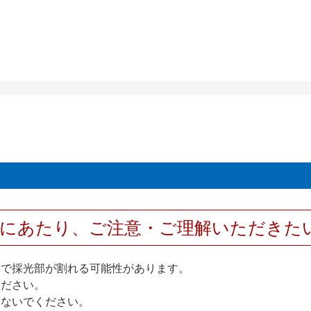
用にあたり、ご注意・ご理解いただきた
撃で採光部が割れる可能性があります。
ください。
しないでください。