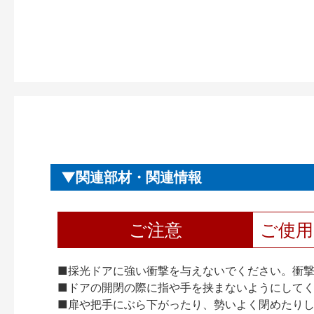
関連部材・関連情報
ご注意
ご使
■採光ドアに強い衝撃を与えないでください。衝
■ドアの開閉の際に指や手を挟まないようにして
■扉や把手にぶら下がったり、勢いよく閉めたり