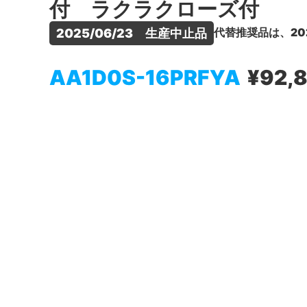
付 ラクラクローズ付
代替推奨品は、20
2025/06/23　生産中止品
AA1D0S-16PRFYA
¥92,