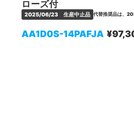
ローズ付
代替推奨品は、20
2025/06/23　生産中止品
AA1D0S-14PAFJA
¥97,3