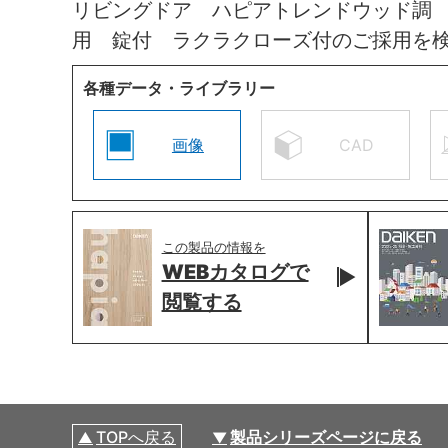
リビングドア ハピアトレンドウッド調
用 錠付 ラクラクローズ付のご採用を
各種データ・ライブラリー
画像
CAD
この製品の情報を
WEBカタログで
閲覧する
TOPへ戻る
製品シリーズページに戻る