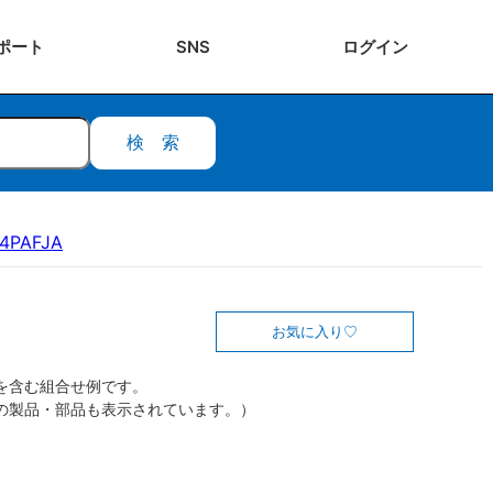
ポート
SNS
ログ
イン
検索
14PAFJA
お気に入り
を含む組合せ例です。
の製品・部品も表示されています。）