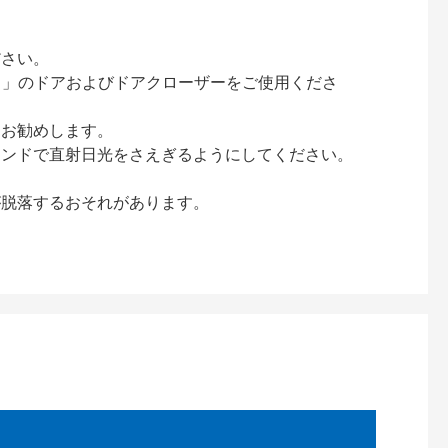
ださい。
ック）」のドアおよびドアクローザーをご使用くださ
をお勧めします。
インドで直射日光をさえぎるようにしてください。
が脱落するおそれがあります。