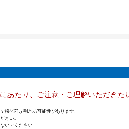
用にあたり、ご注意・ご理解いただきた
撃で採光部が割れる可能性があります。
ください。
しないでください。