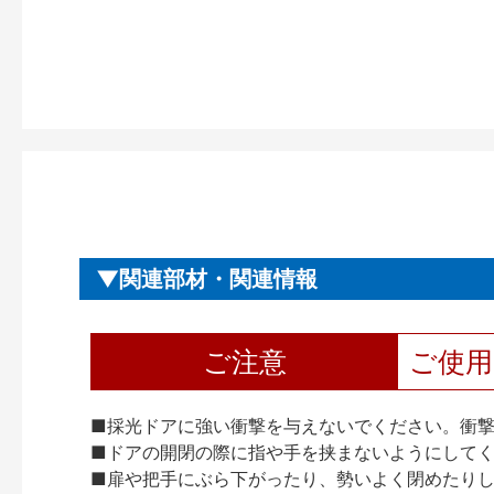
関連部材・関連情報
ご注意
ご使
■採光ドアに強い衝撃を与えないでください。衝
■ドアの開閉の際に指や手を挟まないようにして
■扉や把手にぶら下がったり、勢いよく閉めたり