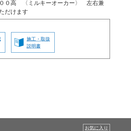
００高 〈ミルキーオーカー〉 左右兼
ただけます
認
施工・取扱
説明書
お気に入り