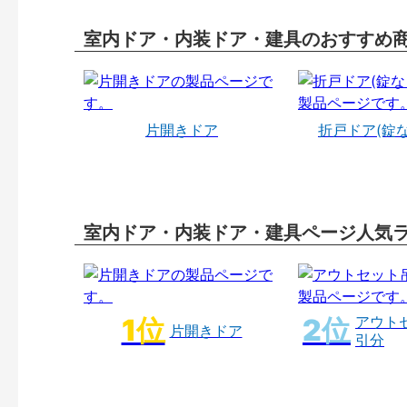
室内ドア・内装ドア・建具のおすすめ
片開きドア
折戸ドア(錠
室内ドア・内装ドア・建具ページ人気
アウト
片開きドア
引分