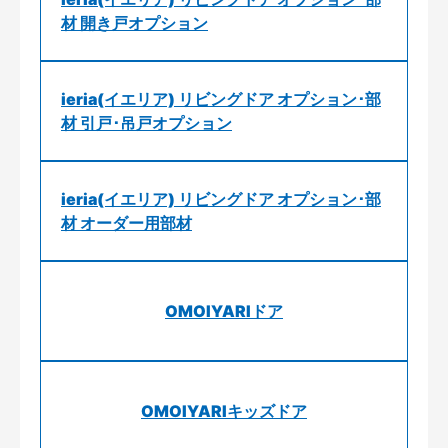
材 開き戸オプション
ieria(イエリア) リビングドア オプション･部
材 引戸･吊戸オプション
ieria(イエリア) リビングドア オプション･部
材 オーダー用部材
OMOIYARIドア
OMOIYARIキッズドア