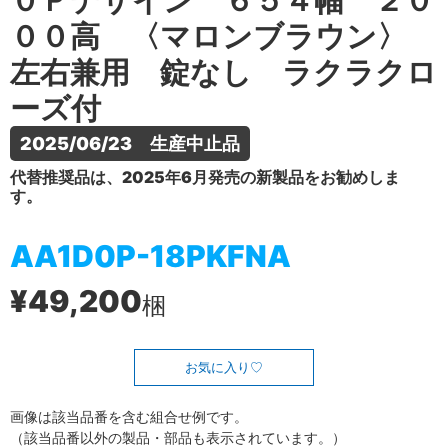
０Ｐデザイン ６５４幅 ２０
００高 〈マロンブラウン〉
左右兼用 錠なし ラクラクロ
ーズ付
2025/06/23　生産中止品
代替推奨品は、2025年6月発売の新製品をお勧めしま
す。
AA1D0P-18PKFNA
¥49,200
梱
お気に入り
画像は該当品番を含む組合せ例です。
（該当品番以外の製品・部品も表示されています。）