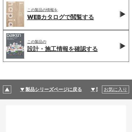
この製品の情報を
WEBカタログで
閲覧する
この製品の
設計・施工情報を
確認する
製品シリーズページに戻る
製品仕様
お気に入り