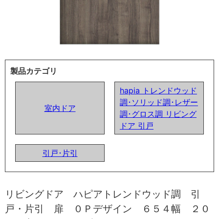
製品カテゴリ
hapia トレンドウッド
調･ソリッド調･レザー
室内ドア
調･グロス調 リビング
ドア 引戸
引戸･片引
リビングドア ハピアトレンドウッド調 引
戸・片引 扉 ０Ｐデザイン ６５４幅 ２０