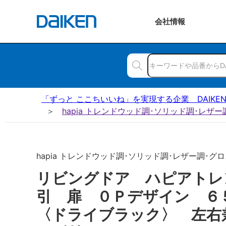
会社
情報
「ずっと ここちいいね」を実現する企業 DAIKE
hapia トレンドウッド調･ソリッド調･レザ
hapia トレンドウッド調･ソリッド調･レザー調･グロ
リビングドア ハピアトレ
引 扉 ０Ｐデザイン 
〈ドライブラック〉 左右