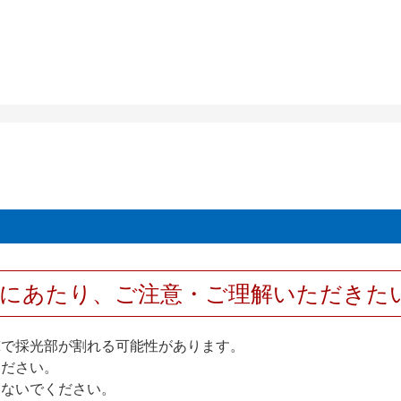
用にあたり、ご注意・ご理解いただきた
撃で採光部が割れる可能性があります。
ください。
しないでください。