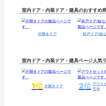
室内ドア・内装ドア・建具のおすすめ
片開きドア
折戸ドア(錠
室内ドア・内装ドア・建具ページ人気
アウト
片開きドア
引分