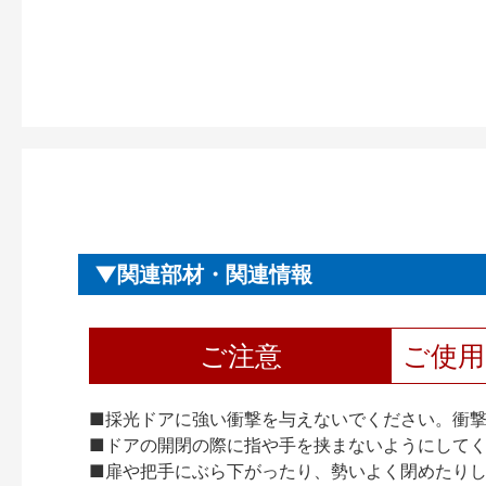
関連部材・関連情報
ご注意
ご使
■採光ドアに強い衝撃を与えないでください。衝
■ドアの開閉の際に指や手を挟まないようにして
■扉や把手にぶら下がったり、勢いよく閉めたり