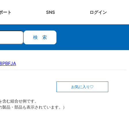
ポート
SNS
ログ
イン
検索
8PBFJA
お気に入り
を含む組合せ例です。
の製品・部品も表示されています。）