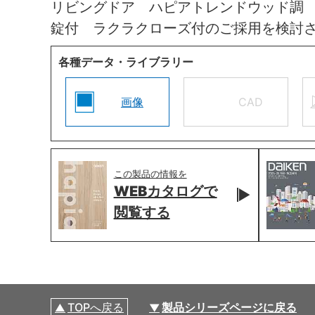
リビングドア ハピアトレンドウッド調
錠付 ラクラクローズ付のご採用を検討
各種データ・ライブラリー
画像
CAD
この製品の情報を
WEBカタログで
閲覧する
TOPへ戻る
製品シリーズページに戻る