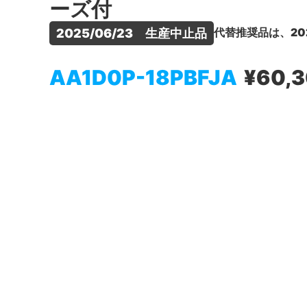
ーズ付
代替推奨品は、20
2025/06/23　生産中止品
AA1D0P-18PBFJA
¥60,