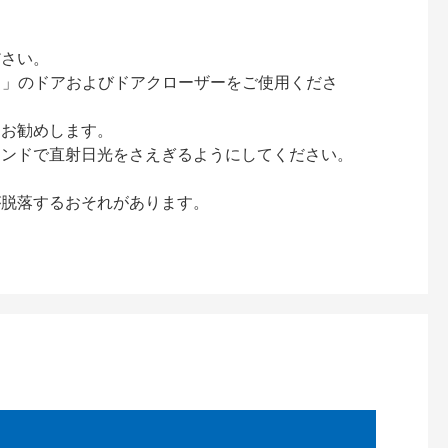
ださい。
ック）」のドアおよびドアクローザーをご使用くださ
をお勧めします。
インドで直射日光をさえぎるようにしてください。
が脱落するおそれがあります。