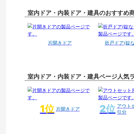
室内ドア・内装ドア・建具のおすすめ
片開きドア
折戸ドア(錠
室内ドア・内装ドア・建具ページ人気
アウト
片開きドア
引分