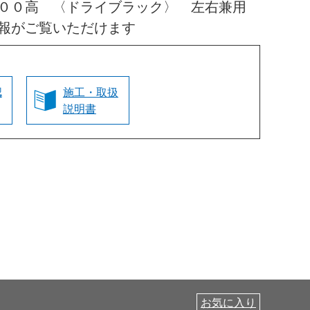
０００高 〈ドライブラック〉 左右兼用
報がご覧いただけます
認
施工・取扱
説明書
お気に入り