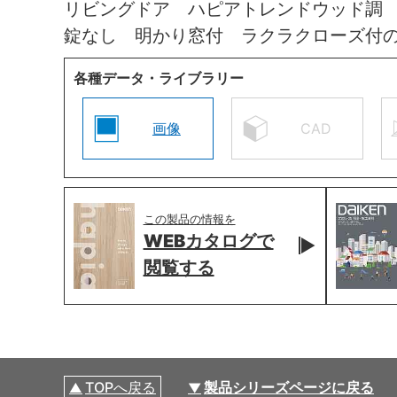
リビングドア ハピアトレンドウッド調
錠なし 明かり窓付 ラクラクローズ付
各種データ・ライブラリー
画像
CAD
この製品の情報を
WEBカタログで
閲覧する
TOPへ戻る
製品シリーズページに戻る