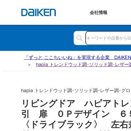
会社
情報
「ずっと ここちいいね」を実現する企業 DAIKE
hapia トレンドウッド調･ソリッド調･レザ
hapia トレンドウッド調･ソリッド調･レザー調･グロ
リビングドア ハピアトレ
引 扉 ０Ｐデザイン 
〈ドライブラック〉 左右