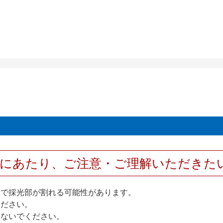
用にあたり、ご注意・ご理解いただきた
撃で採光部が割れる可能性があります。
ください。
しないでください。