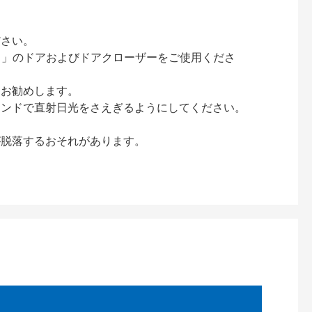
ださい。
ック）」のドアおよびドアクローザーをご使用くださ
をお勧めします。
インドで直射日光をさえぎるようにしてください。
が脱落するおそれがあります。