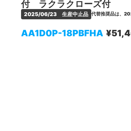
付 ラクラクローズ付
代替推奨品は、20
2025/06/23　生産中止品
AA1D0P-18PBFHA
¥51,