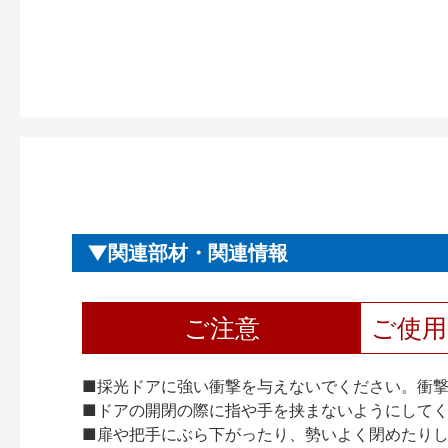
関連部材・関連情報
ご注意
ご使
■採光ドアに強い衝撃を与えないでください。衝
■ドアの開閉の際に指や手を挟まないようにして
■扉や把手にぶら下がったり、勢いよく閉めたり