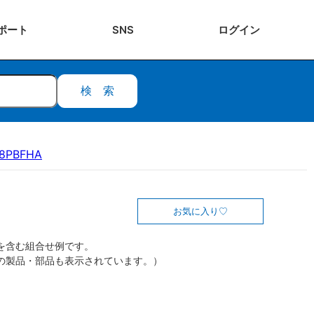
ポート
SNS
ログ
イン
検索
18PBFHA
お気に入り
を含む組合せ例です。
の製品・部品も表示されています。）