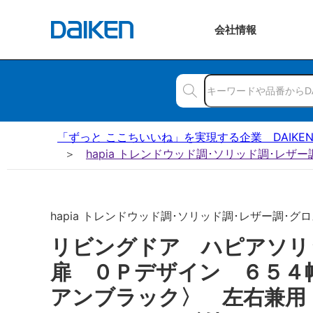
会社
情報
「ずっと ここちいいね」を実現する企業 DAIKE
hapia トレンドウッド調･ソリッド調･レザ
hapia トレンドウッド調･ソリッド調･レザー調･グロ
リビングドア ハピアソ
扉 ０Ｐデザイン ６５４
アンブラック〉 左右兼