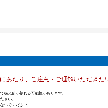
用にあたり、ご注意・ご理解いただきた
撃で採光部が割れる可能性があります。
ください。
しないでください。