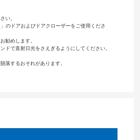
ださい。
ック）」のドアおよびドアクローザーをご使用くださ
をお勧めします。
インドで直射日光をさえぎるようにしてください。
が脱落するおそれがあります。