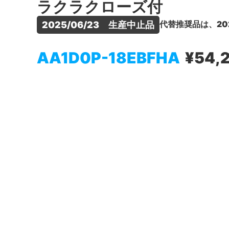
ラクラクローズ付
代替推奨品は、20
2025/06/23　生産中止品
AA1D0P-18EBFHA
¥54,