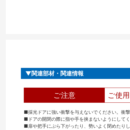
関連部材・関連情報
ご注意
ご使
■採光ドアに強い衝撃を与えないでください。衝
■ドアの開閉の際に指や手を挟まないようにして
■扉や把手にぶら下がったり、勢いよく閉めたり