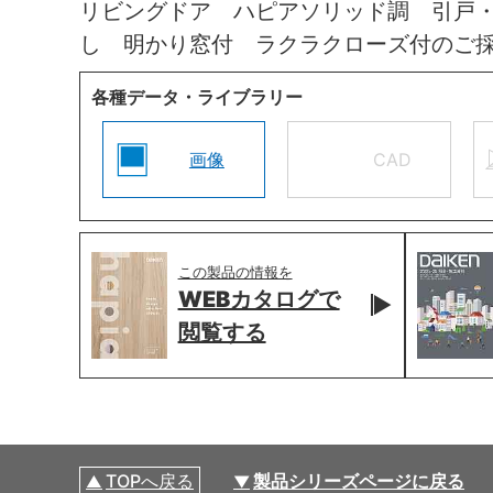
リビングドア ハピアソリッド調 引戸
し 明かり窓付 ラクラクローズ付のご
各種データ・ライブラリー
画像
CAD
この製品の情報を
WEBカタログで
閲覧する
TOPへ戻る
製品シリーズページに戻る