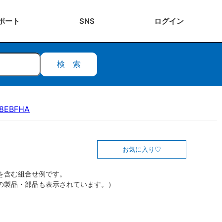
ポート
SNS
ログ
イン
検索
18EBFHA
お気に入り
を含む組合せ例です。
の製品・部品も表示されています。）