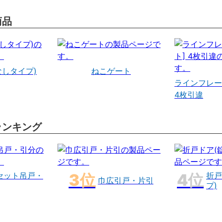
商品
なしタイプ)
ねこゲート
ラインフレー
4枚引違
ランキング
セット吊戸・
折戸
巾広引戸・片引
プ)