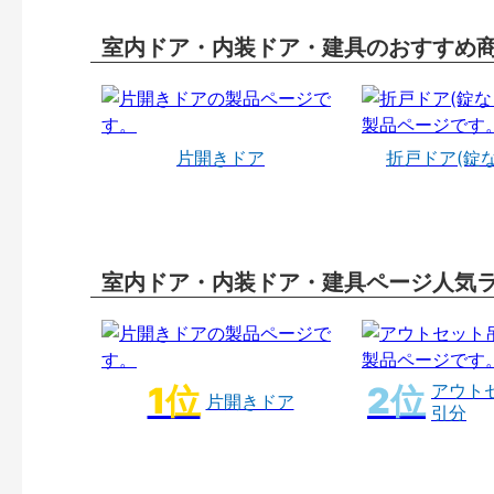
室内ドア・内装ドア・建具のおすすめ
片開きドア
折戸ドア(錠
室内ドア・内装ドア・建具ページ人気
アウト
片開きドア
引分