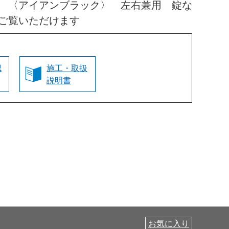
 〈アイアンブラック〉 左右兼用 錠な
ご覧いただけます
認
施工・取扱
説明書
お気に入り