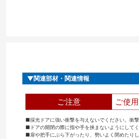
関連部材・関連情報
ご注意
ご使
■採光ドアに強い衝撃を与えないでください。衝
■ドアの開閉の際に指や手を挟まないようにして
■扉や把手にぶら下がったり、勢いよく閉めたり