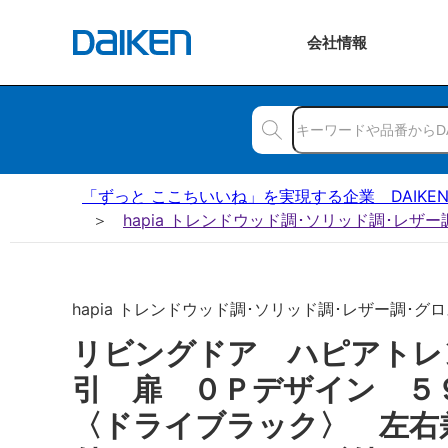
会社
情報
「ずっと ここちいいね」を実現する企業 DAIKE
hapia トレンドウッド調･ソリッド調･レザ
hapia トレンドウッド調･ソリッド調･レザー調･グロ
リビングドア ハピアトレ
引 扉 ０Ｐデザイン 
〈ドライブラック〉 左右