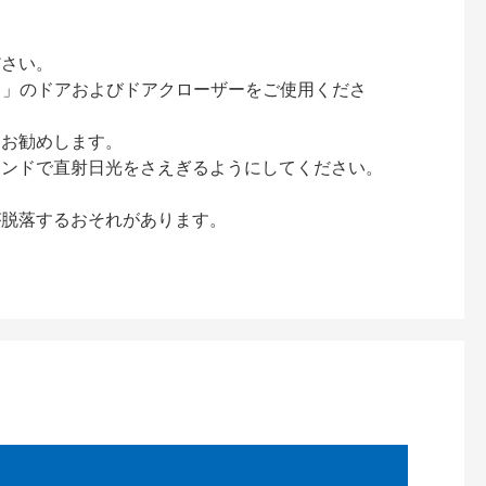
ださい。
ック）」のドアおよびドアクローザーをご使用くださ
をお勧めします。
インドで直射日光をさえぎるようにしてください。
が脱落するおそれがあります。