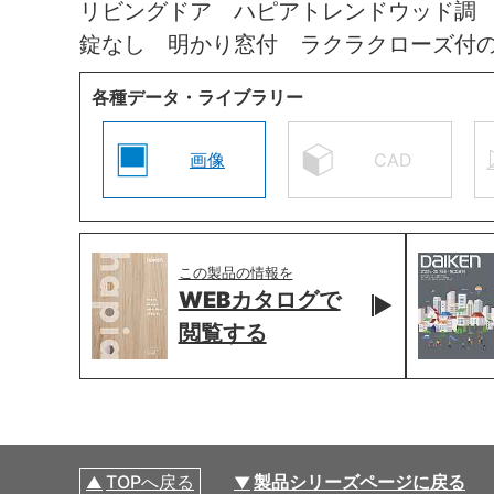
リビングドア ハピアトレンドウッド調
錠なし 明かり窓付 ラクラクローズ付
各種データ・ライブラリー
画像
CAD
この製品の情報を
WEBカタログで
閲覧する
TOPへ戻る
製品シリーズページに戻る