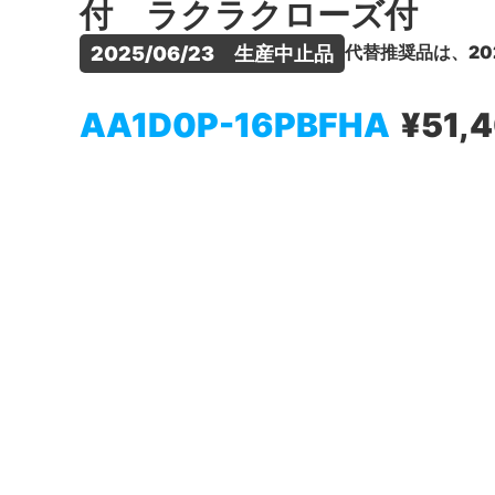
付 ラクラクローズ付
代替推奨品は、20
2025/06/23　生産中止品
AA1D0P-16PBFHA
¥51,