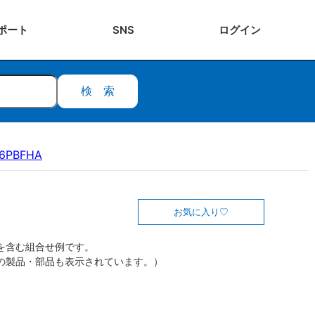
ポート
SNS
ログ
イン
検索
16PBFHA
お気に入り
を含む組合せ例です。
の製品・部品も表示されています。）