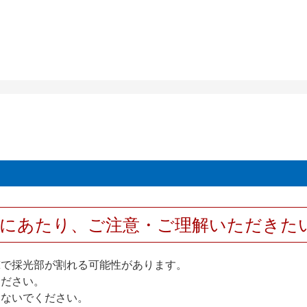
用にあたり、ご注意・ご理解いただきた
撃で採光部が割れる可能性があります。
ください。
しないでください。