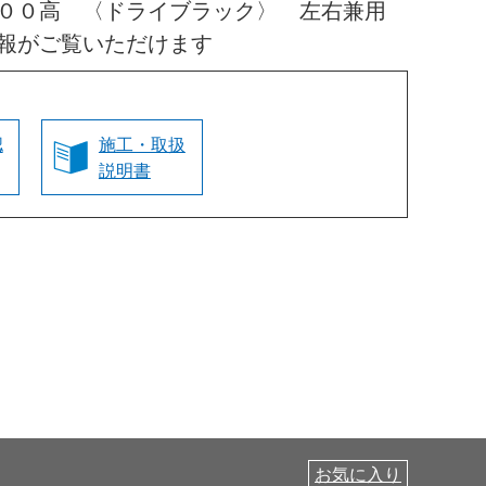
０００高 〈ドライブラック〉 左右兼用
報がご覧いただけます
認
施工・取扱
説明書
お気に入り