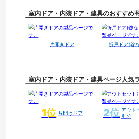
室内ドア・内装ドア・建具のおすすめ
片開きドア
折戸ドア(錠
室内ドア・内装ドア・建具ページ人気
アウト
片開きドア
引分