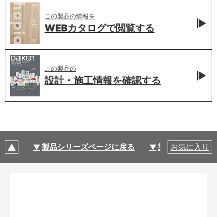
この製品の情報を
WEBカタログで
閲覧する
この製品の
設計・施工情報を
確認する
製品シリーズページに戻る
製品仕様
お気に入り