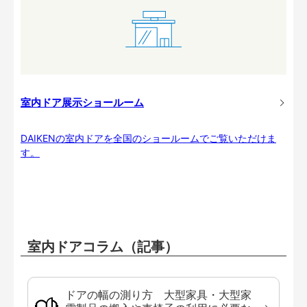
室内ドア展示ショールーム
DAIKENの室内ドアを全国のショールームでご覧いただけま
す。
室内ドアコラム（記事）
ドアの幅の測り方 大型家具・大型家