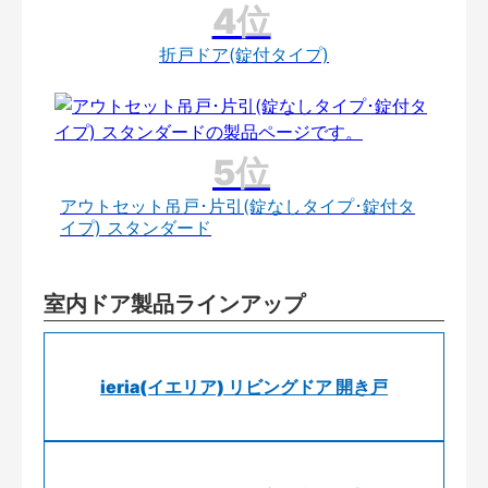
折戸ドア(錠付タイプ)
アウトセット吊戸･片引(錠なしタイプ･錠付タ
イプ) スタンダード
室内ドア製品ラインアップ
ieria(イエリア) リビングドア 開き戸