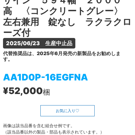
ザイン ５９４幅 ２０００
高 〈コンクリートグレー〉
左右兼用 錠なし ラクラクロ
ーズ付
2025/06/23　生産中止品
代替推奨品は、2025年6月発売の新製品をお勧めしま
す。
AA1D0P-16EGFNA
¥52,000
梱
お気に入り
画像は該当品番を含む組合せ例です。
（該当品番以外の製品・部品も表示されています。）