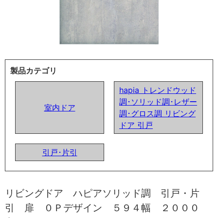
製品カテゴリ
hapia トレンドウッド
調･ソリッド調･レザー
室内ドア
調･グロス調 リビング
ドア 引戸
引戸･片引
リビングドア ハピアソリッド調 引戸・片
引 扉 ０Ｐデザイン ５９４幅 ２０００