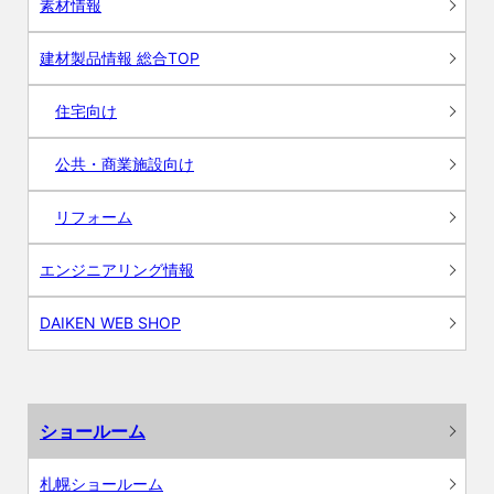
素材情報
建材製品情報 総合TOP
住宅向け
公共・商業施設向け
リフォーム
エンジニアリング情報
DAIKEN WEB SHOP
ショールーム
札幌ショールーム