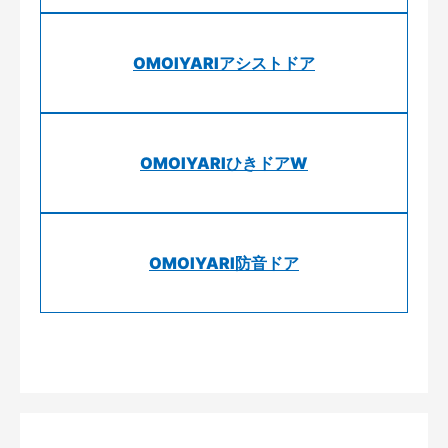
OMOIYARIアシストドア
OMOIYARIひきドアW
OMOIYARI防音ドア