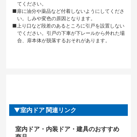
てください。
■扉に油分や薬品など付着しないようにしてくださ
い。しみや変色の原因となります。
■上り口など段差のあるところに引戸を設置しない
でください。引戸の下車が下レールから外れた場
合、扉本体が脱落するおそれがあります。
室内ドア 関連リンク
室内ドア・内装ドア・建具のおすすめ
商品