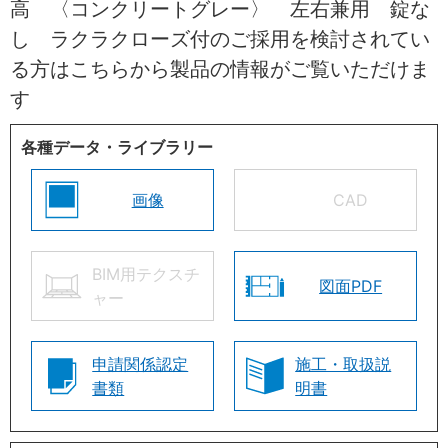
高 〈コンクリートグレー〉 左右兼用 錠な
し ラクラクローズ付のご採用を検討されてい
る方はこちらから製品の情報がご覧いただけま
す
各種データ・ライブラリー
画像
CAD
BIM用テクスチ
図面PDF
ャー
申請関係認定
施工・取扱説
書類
明書