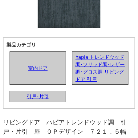
製品カテゴリ
hapia トレンドウッド
調･ソリッド調･レザー
室内ドア
調･グロス調 リビング
ドア 引戸
引戸･片引
リビングドア ハピアトレンドウッド調 引
戸・片引 扉 ０Ｐデザイン ７２１．５幅