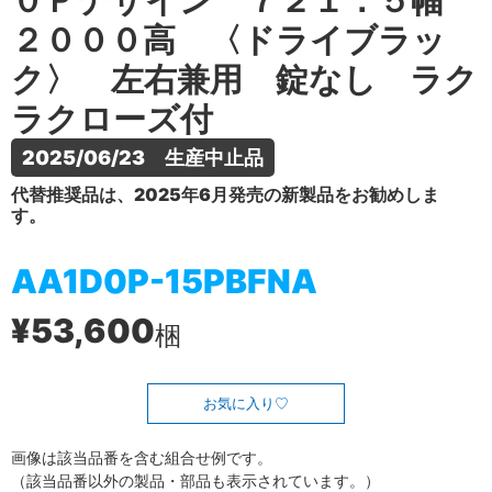
０Ｐデザイン ７２１．５幅
２０００高 〈ドライブラッ
ク〉 左右兼用 錠なし ラク
ラクローズ付
2025/06/23　生産中止品
代替推奨品は、2025年6月発売の新製品をお勧めしま
す。
AA1D0P-15PBFNA
¥53,600
梱
お気に入り
画像は該当品番を含む組合せ例です。
（該当品番以外の製品・部品も表示されています。）