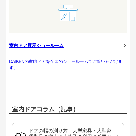
室内ドア展示ショールーム
DAIKENの室内ドアを全国のショールームでご覧いただけま
す。
室内ドアコラム（記事）
ドアの幅の測り方 大型家具・大型家