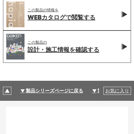
この製品の情報を
WEBカタログで
閲覧する
この製品の
設計・施工情報を
確認する
製品シリーズページに戻る
製品仕様
お気に入り