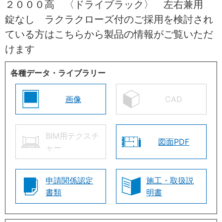
２０００高 〈ドライブラック〉 左右兼用
錠なし ラクラクローズ付のご採用を検討され
ている方はこちらから製品の情報がご覧いただ
けます
各種データ・ライブラリー
画像
CAD
BIM用テクスチ
図面PDF
ャー
申請関係認定
施工・取扱説
書類
明書