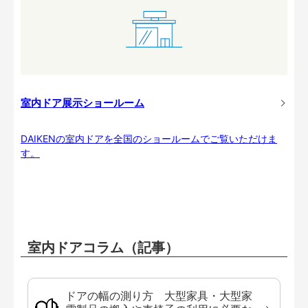
室内ドア展示ショールーム
DAIKENの室内ドアを全国のショールームでご覧いただけま
す。
室内ドアコラム（記事）
ドアの幅の測り方 大型家具・大型家