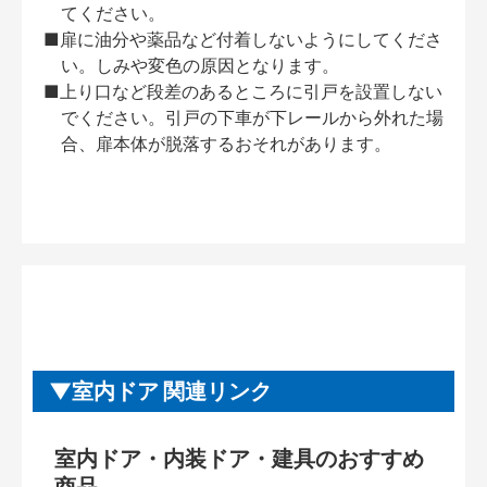
てください。
■扉に油分や薬品など付着しないようにしてくださ
い。しみや変色の原因となります。
■上り口など段差のあるところに引戸を設置しない
でください。引戸の下車が下レールから外れた場
合、扉本体が脱落するおそれがあります。
室内ドア 関連リンク
室内ドア・内装ドア・建具のおすすめ
商品