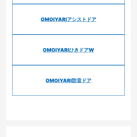
OMOIYARIアシストドア
OMOIYARIひきドアW
OMOIYARI防音ドア