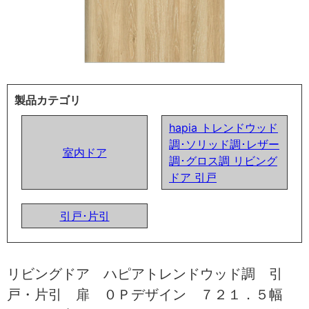
製品カテゴリ
hapia トレンドウッド
調･ソリッド調･レザー
室内ドア
調･グロス調 リビング
ドア 引戸
引戸･片引
リビングドア ハピアトレンドウッド調 引
戸・片引 扉 ０Ｐデザイン ７２１．５幅