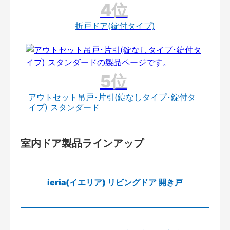
折戸ドア(錠付タイプ)
アウトセット吊戸･片引(錠なしタイプ･錠付タ
イプ) スタンダード
室内ドア製品ラインアップ
ieria(イエリア) リビングドア 開き戸