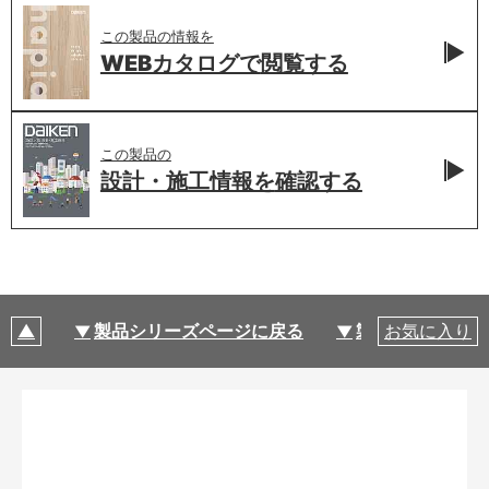
この製品の情報を
WEBカタログで
閲覧する
この製品の
設計・施工情報を
確認する
製品シリーズページに戻る
製品仕様
お気に入り