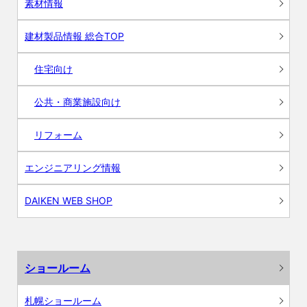
素材情報
建材製品情報 総合TOP
住宅向け
公共・商業施設向け
リフォーム
エンジニアリング情報
DAIKEN WEB SHOP
ショールーム
札幌ショールーム