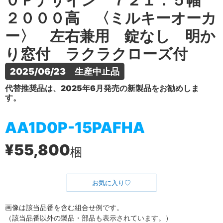
０Ｐデザイン ７２１．５幅
２０００高 〈ミルキーオーカ
ー〉 左右兼用 錠なし 明か
り窓付 ラクラクローズ付
2025/06/23　生産中止品
代替推奨品は、2025年6月発売の新製品をお勧めしま
す。
AA1D0P-15PAFHA
¥55,800
梱
お気に入り
画像は該当品番を含む組合せ例です。
（該当品番以外の製品・部品も表示されています。）