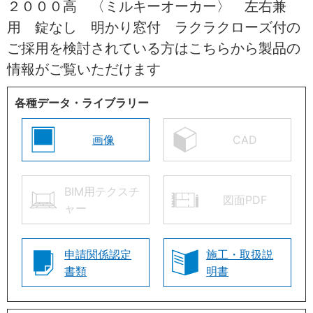
２０００高 〈ミルキーオーカー〉 左右兼
用 錠なし 明かり窓付 ラクラクローズ付の
ご採用を検討されている方はこちらから製品の
情報がご覧いただけます
各種データ・ライブラリー
画像
CAD
BIM用テクスチ
図面PDF
ャー
申請関係認定
施工・取扱説
書類
明書