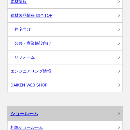
素材情報
建材製品情報 総合TOP
住宅向け
公共・商業施設向け
リフォーム
エンジニアリング情報
DAIKEN WEB SHOP
ショールーム
札幌ショールーム