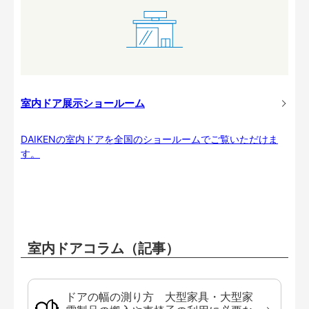
室内ドア展示ショールーム
DAIKENの室内ドアを全国のショールームでご覧いただけま
す。
室内ドアコラム（記事）
ドアの幅の測り方 大型家具・大型家