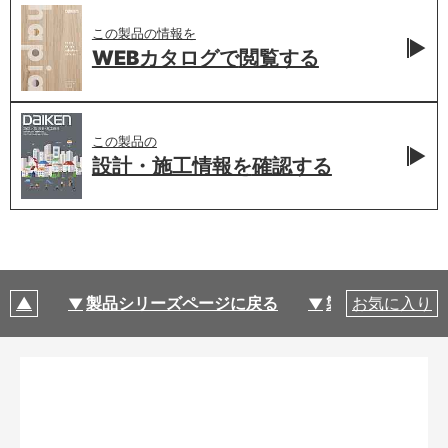
この製品の情報を
WEBカタログで
閲覧する
この製品の
設計・施工情報を
確認する
製品シリーズページに戻る
製品仕様
お気に入り