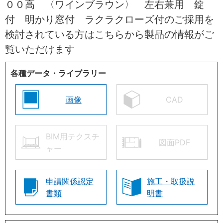
００高 〈ワインブラウン〉 左右兼用 錠
付 明かり窓付 ラクラクローズ付のご採用を
検討されている方はこちらから製品の情報がご
覧いただけます
各種データ・ライブラリー
画像
CAD
BIM用テクスチ
図面PDF
ャー
申請関係認定
施工・取扱説
書類
明書