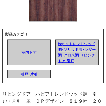
製品カテゴリ
hapia トレンドウッド
調･ソリッド調･レザー
室内ドア
調･グロス調 リビング
ドア 引戸
引戸･片引
リビングドア ハピアトレンドウッド調 引
戸・片引 扉 ０Ｐデザイン ８１９幅 ２０