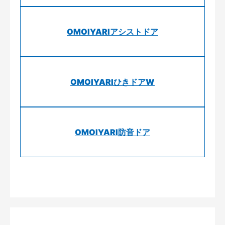
OMOIYARIアシストドア
OMOIYARIひきドアW
OMOIYARI防音ドア