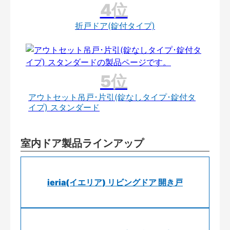
折戸ドア(錠付タイプ)
アウトセット吊戸･片引(錠なしタイプ･錠付タ
イプ) スタンダード
室内ドア製品ラインアップ
ieria(イエリア) リビングドア 開き戸