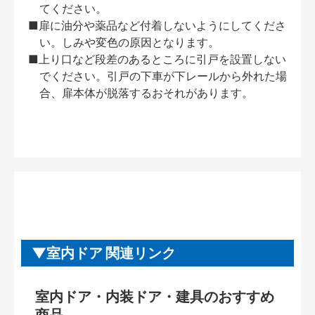
てください。
■扉に油分や薬品など付着しないようにしてくださ
い。しみや変色の原因となります。
■上り口など段差のあるところに引戸を設置しない
でください。引戸の下車が下レールから外れた場
合、扉本体が脱落するおそれがあります。
室内ドア 関連リンク
室内ドア・内装ドア・建具のおすすめ
商品