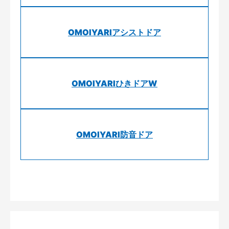
OMOIYARIアシストドア
OMOIYARIひきドアW
OMOIYARI防音ドア