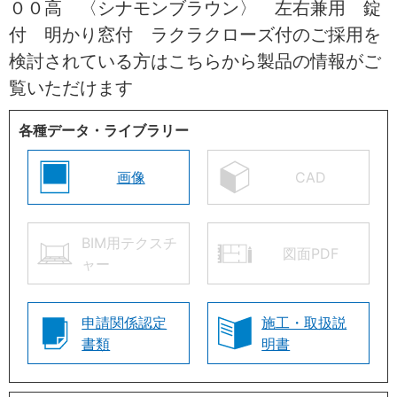
００高 〈シナモンブラウン〉 左右兼用 錠
付 明かり窓付 ラクラクローズ付のご採用を
検討されている方はこちらから製品の情報がご
覧いただけます
各種データ・ライブラリー
画像
CAD
BIM用テクスチ
図面PDF
ャー
申請関係認定
施工・取扱説
書類
明書