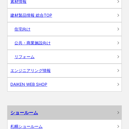
素材情報
建材製品情報 総合TOP
住宅向け
公共・商業施設向け
リフォーム
エンジニアリング情報
DAIKEN WEB SHOP
ショールーム
札幌ショールーム