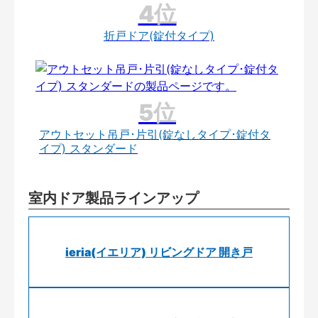
折戸ドア(錠付タイプ)
アウトセット吊戸･片引(錠なしタイプ･錠付タ
イプ) スタンダード
室内ドア製品ラインアップ
ieria(イエリア) リビングドア 開き戸