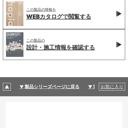
この製品の情報を
WEBカタログで
閲覧する
この製品の
設計・施工情報を
確認する
製品シリーズページに戻る
製品仕様
お気に入り