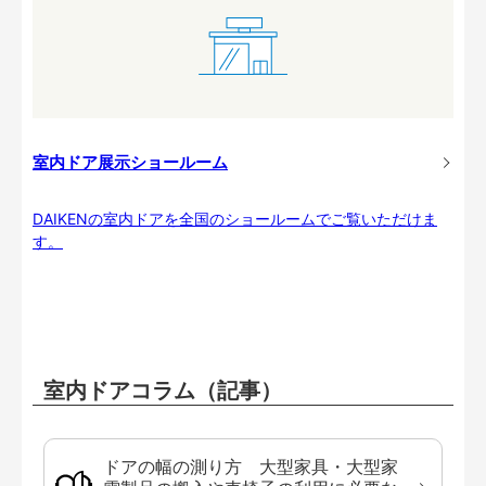
室内ドア展示ショールーム
DAIKENの室内ドアを全国のショールームでご覧いただけま
す。
室内ドアコラム（記事）
ドアの幅の測り方 大型家具・大型家