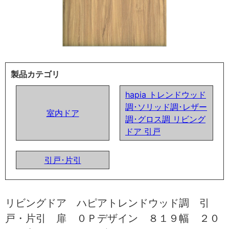
製品カテゴリ
hapia トレンドウッド
調･ソリッド調･レザー
室内ドア
調･グロス調 リビング
ドア 引戸
引戸･片引
リビングドア ハピアトレンドウッド調 引
戸・片引 扉 ０Ｐデザイン ８１９幅 ２０