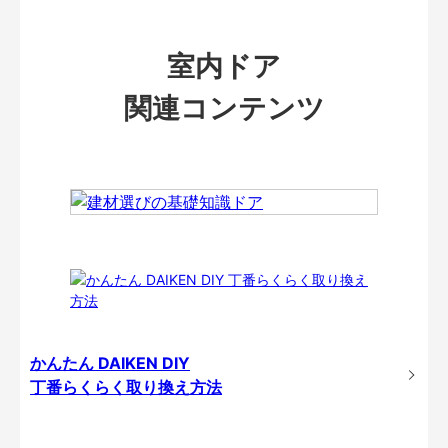
室内ドア
関連コンテンツ
かんたん DAIKEN DIY
丁番らくらく取り換え方法