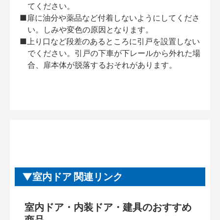
てください。
■扉に油分や薬品など付着しないようにしてくださ
い。しみや変色の原因となります。
■上り口など段差のあるところに引戸を設置しない
でください。引戸の下車が下レールから外れた場
合、扉本体が脱落するおそれがあります。
室内ドア 関連リンク
室内ドア・内装ドア・建具のおすすめ
商品