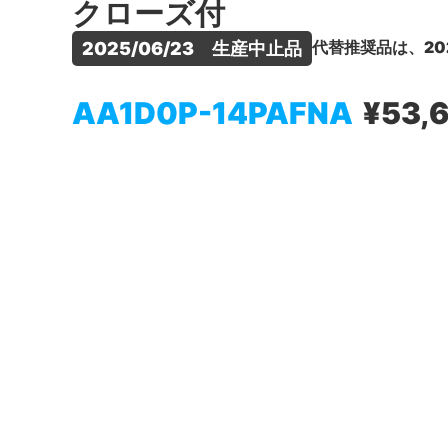
クローズ付
代替推奨品は、20
2025/06/23　生産中止品
AA1D0P-14PAFNA
¥53,