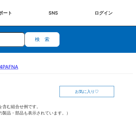
ポート
SNS
ログ
イン
検索
14PAFNA
お気に入り
を含む組合せ例です。
の製品・部品も表示されています。）