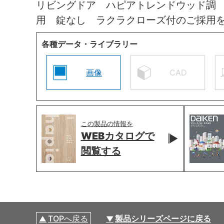
リビングドア ハピアトレンドウッド調
用 錠なし ラクラクローズ付のご採用
各種データ・ライブラリー
画像
CAD
この製品の情報を
WEBカタログで
閲覧する
TOPへ戻る
製品シリーズページに戻る