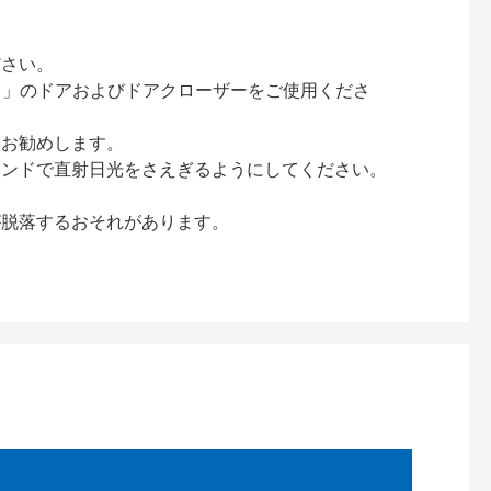
ださい。
ック）」のドアおよびドアクローザーをご使用くださ
をお勧めします。
インドで直射日光をさえぎるようにしてください。
が脱落するおそれがあります。