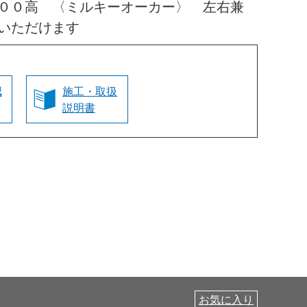
００高 〈ミルキーオーカー〉 左右兼
いただけます
認
施工・取扱
説明書
お気に入り