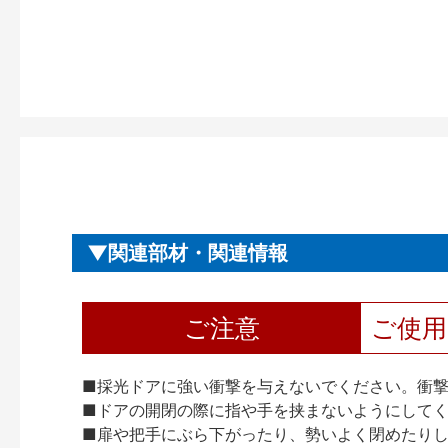
関連部材・関連情報
ご注意
ご使
■採光ドアに強い衝撃を与えないでください。衝
■ドアの開閉の際に指や手を挟まないようにして
■扉や把手にぶら下がったり、勢いよく閉めたり