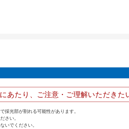
用にあたり、ご注意・ご理解いただきた
撃で採光部が割れる可能性があります。
ください。
しないでください。