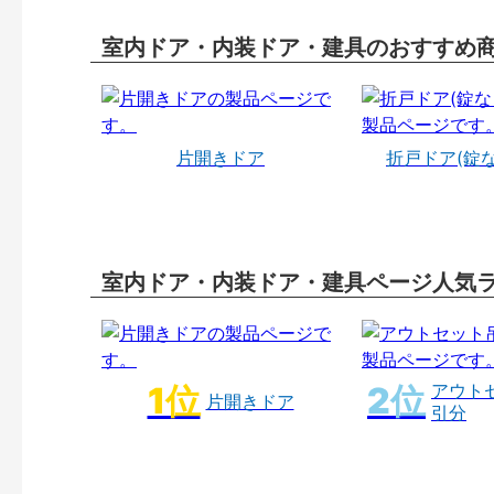
室内ドア・内装ドア・建具のおすすめ
片開きドア
折戸ドア(錠
室内ドア・内装ドア・建具ページ人気
アウト
片開きドア
引分