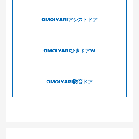
OMOIYARIアシストドア
OMOIYARIひきドアW
OMOIYARI防音ドア