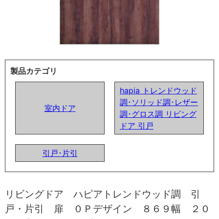
製品カテゴリ
hapia トレンドウッド
調･ソリッド調･レザー
室内ドア
調･グロス調 リビング
ドア 引戸
引戸･片引
リビングドア ハピアトレンドウッド調 引
戸・片引 扉 ０Ｐデザイン ８６９幅 ２０