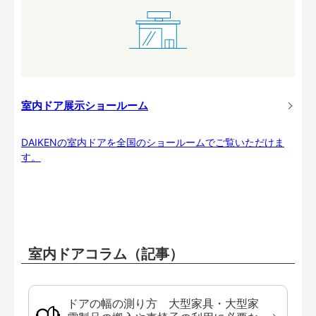
室内ドア展示ショールーム
DAIKENの室内ドアを全国のショールームでご覧いただけま
す。
室内ドアコラム（記事）
ドアの幅の測り方 大型家具・大型家