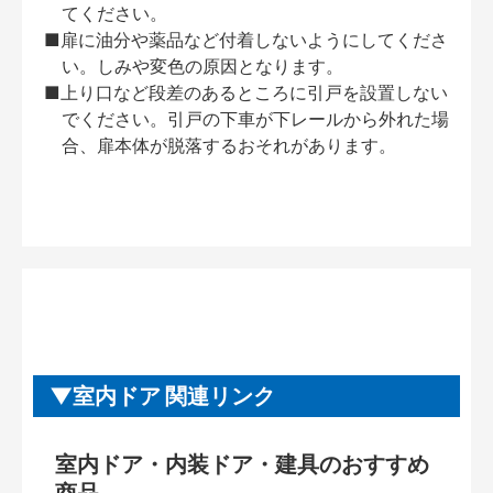
てください。
■扉に油分や薬品など付着しないようにしてくださ
い。しみや変色の原因となります。
■上り口など段差のあるところに引戸を設置しない
でください。引戸の下車が下レールから外れた場
合、扉本体が脱落するおそれがあります。
室内ドア 関連リンク
室内ドア・内装ドア・建具のおすすめ
商品