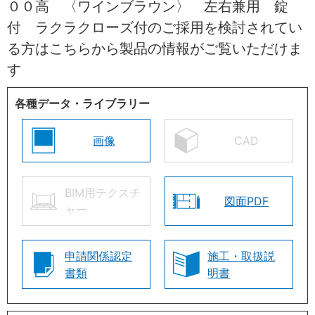
００高 〈ワインブラウン〉 左右兼用 錠
付 ラクラクローズ付のご採用を検討されてい
る方はこちらから製品の情報がご覧いただけま
す
各種データ・ライブラリー
画像
CAD
BIM用テクスチ
図面PDF
ャー
申請関係認定
施工・取扱説
書類
明書