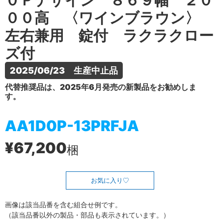
０Ｐデザイン ８６９幅 ２０
００高 〈ワインブラウン〉
左右兼用 錠付 ラクラクロー
ズ付
2025/06/23　生産中止品
代替推奨品は、2025年6月発売の新製品をお勧めしま
す。
AA1D0P-13PRFJA
¥67,200
梱
お気に入り
画像は該当品番を含む組合せ例です。
（該当品番以外の製品・部品も表示されています。）