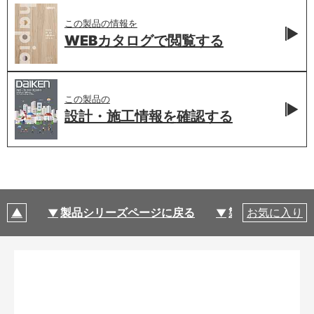
この製品の情報を
WEBカタログで
閲覧する
この製品の
設計・施工情報を
確認する
製品シリーズページに戻る
製品仕様
お気に入り