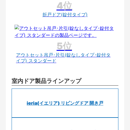
折戸ドア(錠付タイプ)
アウトセット吊戸･片引(錠なしタイプ･錠付タ
イプ) スタンダード
室内ドア製品ラインアップ
ieria(イエリア) リビングドア 開き戸