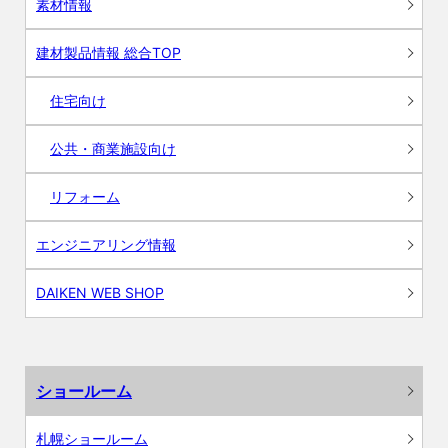
素材情報
建材製品情報 総合TOP
住宅向け
公共・商業施設向け
リフォーム
エンジニアリング情報
DAIKEN WEB SHOP
ショールーム
札幌ショールーム