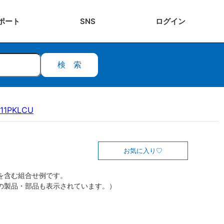
ポート
SNS
ログ
イン
検索
11PKLCU
お気に入り
を含む組合せ例です。
の製品・部品も表示されています。）