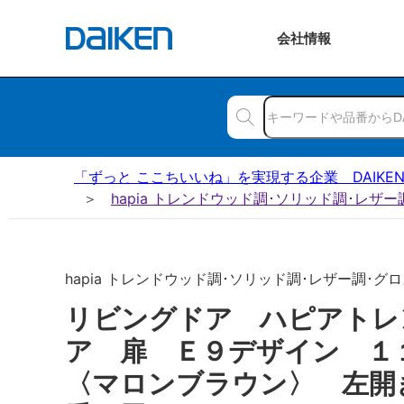
会社
情報
「ずっと ここちいいね」を実現する企業 DAIKE
hapia トレンドウッド調･ソリッド調･レザ
hapia トレンドウッド調･ソリッド調･レザー調･グロス
リビングドア ハピアトレ
ア 扉 Ｅ９デザイン 
〈マロンブラウン〉 左開