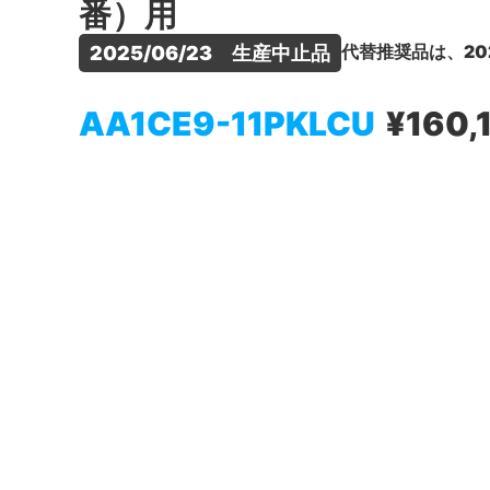
番）用
代替推奨品は、20
2025/06/23　生産中止品
AA1CE9-11PKLCU
¥160,