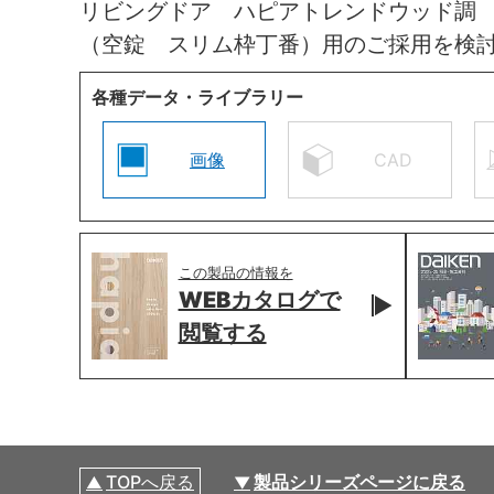
リビングドア ハピアトレンドウッド調
（空錠 スリム枠丁番）用のご採用を検
各種データ・ライブラリー
画像
CAD
この製品の情報を
WEBカタログで
閲覧する
TOPへ戻る
製品シリーズページに戻る