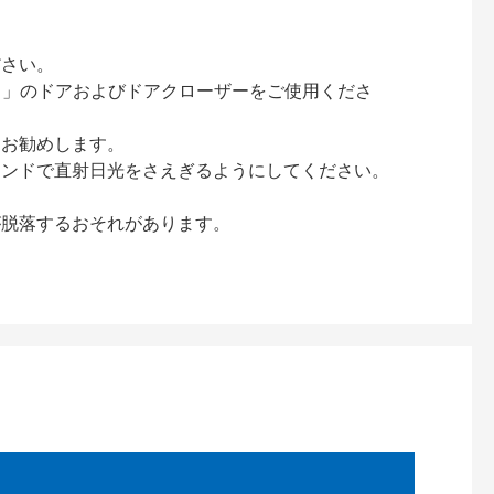
ださい。
ック）」のドアおよびドアクローザーをご使用くださ
をお勧めします。
インドで直射日光をさえぎるようにしてください。
が脱落するおそれがあります。