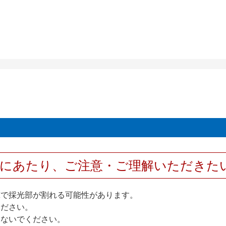
用にあたり、ご注意・ご理解いただきた
撃で採光部が割れる可能性があります。
ください。
しないでください。