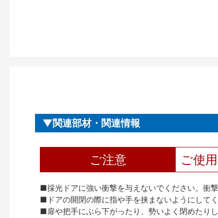
関連部材・関連情報
ご注意
ご使
■採光ドアに強い衝撃を与えないでください。衝
■ドアの開閉の際に指や手を挟まないようにして
■扉や把手にぶら下がったり、勢いよく閉めたり