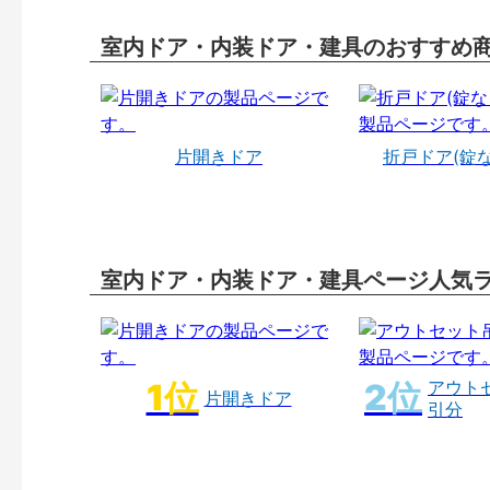
室内ドア・内装ドア・建具のおすすめ
片開きドア
折戸ドア(錠
室内ドア・内装ドア・建具ページ人気
アウト
片開きドア
引分