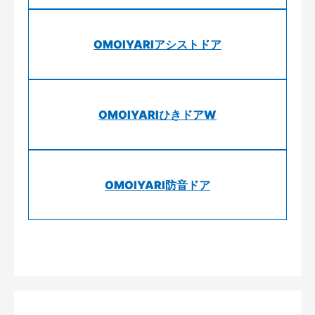
OMOIYARIアシストドア
OMOIYARIひきドアW
OMOIYARI防音ドア