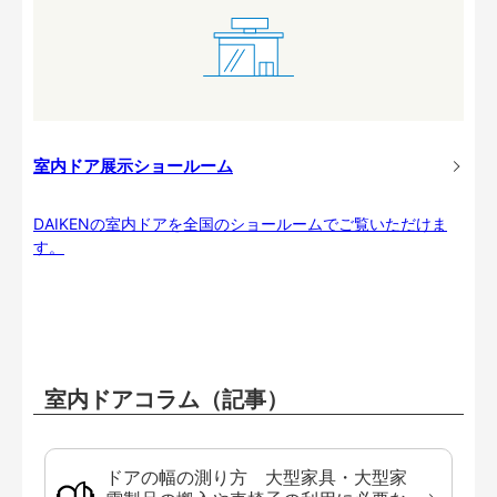
室内ドア展示ショールーム
DAIKENの室内ドアを全国のショールームでご覧いただけま
す。
室内ドアコラム（記事）
ドアの幅の測り方 大型家具・大型家