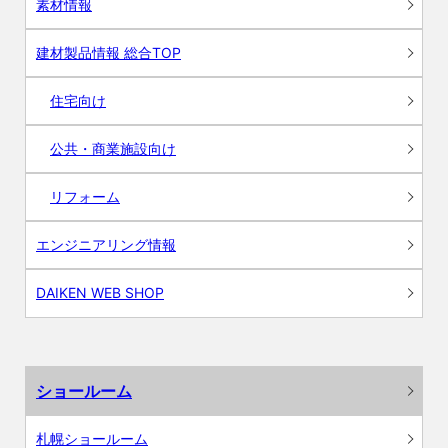
素材情報
建材製品情報 総合TOP
住宅向け
公共・商業施設向け
リフォーム
エンジニアリング情報
DAIKEN WEB SHOP
ショールーム
札幌ショールーム