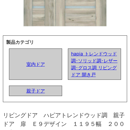
製品カテゴリ
hapia トレンドウッド
調･ソリッド調･レザー
室内ドア
調･グロス調 リビング
ドア 開き戸
親子ドア
リビングドア ハピアトレンドウッド調 親子
ドア 扉 Ｅ９デザイン １１９５幅 ２００