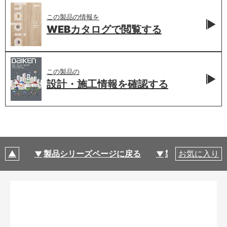
この製品の情報を
WEBカタログで
閲覧する
この製品の
設計・施工情報を
確認する
製品シリーズページに戻る
製品仕様
お気に入り