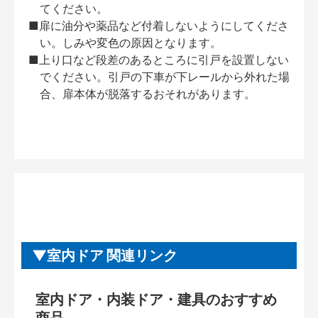
てください。
■扉に油分や薬品など付着しないようにしてくださ
い。しみや変色の原因となります。
■上り口など段差のあるところに引戸を設置しない
でください。引戸の下車が下レールから外れた場
合、扉本体が脱落するおそれがあります。
室内ドア 関連リンク
室内ドア・内装ドア・建具のおすすめ
商品