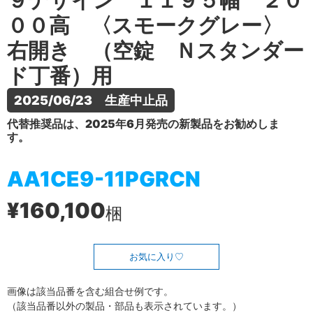
９デザイン １１９５幅 ２０
００高 〈スモークグレー〉
右開き （空錠 Ｎスタンダー
ド丁番）用
2025/06/23　生産中止品
代替推奨品は、2025年6月発売の新製品をお勧めしま
す。
AA1CE9-11PGRCN
¥160,100
梱
お気に入り
画像は該当品番を含む組合せ例です。
（該当品番以外の製品・部品も表示されています。）