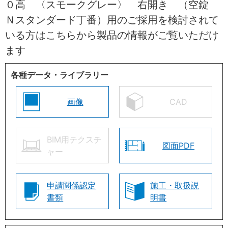
０高 〈スモークグレー〉 右開き （空錠
Ｎスタンダード丁番）用のご採用を検討されて
いる方はこちらから製品の情報がご覧いただけ
ます
各種データ・ライブラリー
画像
CAD
BIM用テクスチ
図面PDF
ャー
申請関係認定
施工・取扱説
書類
明書