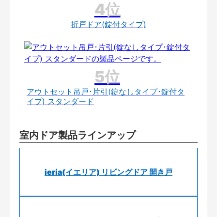
折戸ドア(錠付タイプ)
アウトセット吊戸･片引(錠なしタイプ･錠付タ
イプ) スタンダード
室内ドア製品ラインアップ
ieria(イエリア) リビングドア 開き戸