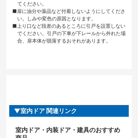
てください。
■扉に油分や薬品など付着しないようにしてくださ
い。しみや変色の原因となります。
■上り口など段差のあるところに引戸を設置しない
でください。引戸の下車が下レールから外れた場
合、扉本体が脱落するおそれがあります。
室内ドア 関連リンク
室内ドア・内装ドア・建具のおすすめ
商品