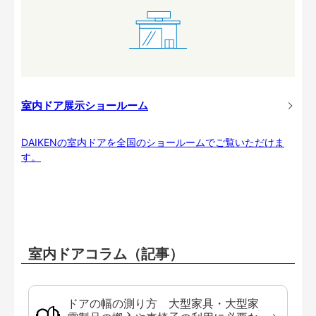
室内ドア展示ショールーム
DAIKENの室内ドアを全国のショールームでご覧いただけま
す。
室内ドアコラム（記事）
ドアの幅の測り方 大型家具・大型家