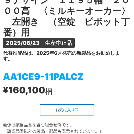
９デザイン １１９５幅 ２０
００高 〈ミルキーオーカー〉
左開き （空錠 ピボット丁
番）用
2025/06/23　生産中止品
代替推奨品は、2025年6月発売の新製品をお勧めしま
す。
AA1CE9-11PALCZ
¥160,100
梱
お気に入り
画像は該当品番を含む組合せ例です。
（該当品番以外の製品・部品も表示されています。）