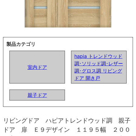
製品カテゴリ
hapia トレンドウッド
調･ソリッド調･レザー
室内ドア
調･グロス調 リビング
ドア 開き戸
親子ドア
リビングドア ハピアトレンドウッド調 親子
ドア 扉 Ｅ９デザイン １１９５幅 ２００