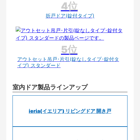
折戸ドア(錠付タイプ)
アウトセット吊戸･片引(錠なしタイプ･錠付タ
イプ) スタンダード
室内ドア製品ラインアップ
ieria(イエリア) リビングドア 開き戸