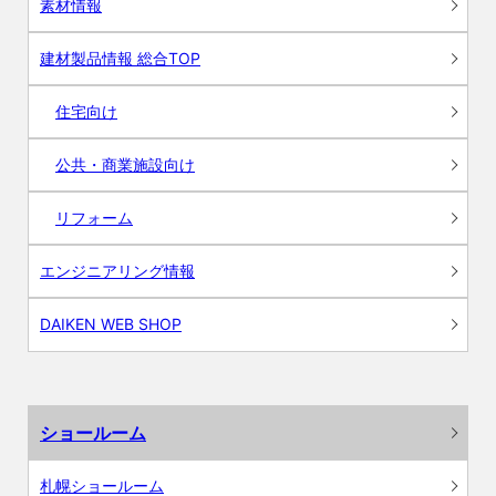
素材情報
建材製品情報 総合TOP
住宅向け
公共・商業施設向け
リフォーム
エンジニアリング情報
DAIKEN WEB SHOP
ショールーム
札幌ショールーム