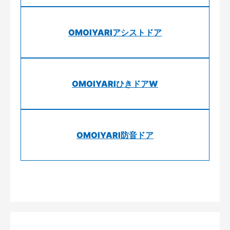
OMOIYARIアシストドア
OMOIYARIひきドアW
OMOIYARI防音ドア