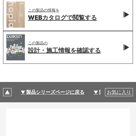
この製品の情報を
WEBカタログで
閲覧する
この製品の
設計・施工情報を
確認する
製品シリーズページに戻る
製品仕様
お気に入り