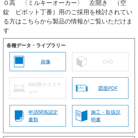
０高 〈ミルキーオーカー〉 左開き （空
錠 ピボット丁番）用のご採用を検討されてい
る方はこちらから製品の情報がご覧いただけま
す
各種データ・ライブラリー
画像
CAD
BIM用テクスチ
図面PDF
ャー
申請関係認定
施工・取扱説
書類
明書