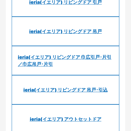
ieria(イエリア) リビングドア 引戸
ieria(イエリア) リビングドア 吊戸
ieria(イエリア) リビングドア 巾広引戸･片引
／巾広吊戸･片引
ieria(イエリア) リビングドア 吊戸･引込
ieria(イエリア) アウトセットドア