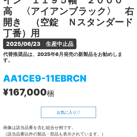
イン １１９５幅 ２０００
高 〈アイアンブラック〉 右
開き （空錠 Ｎスタンダード
丁番）用
2025/06/23　生産中止品
代替推奨品は、2025年6月発売の新製品をお勧めしま
す。
AA1CE9-11EBRCN
¥167,000
梱
お気に入り
画像は該当品番を含む組合せ例です。
（該当品番以外の製品・部品も表示されています。）