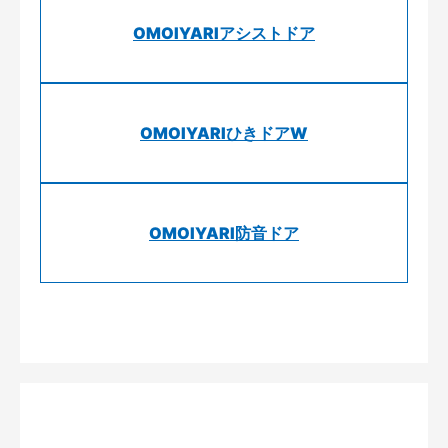
OMOIYARIアシストドア
OMOIYARIひきドアW
OMOIYARI防音ドア