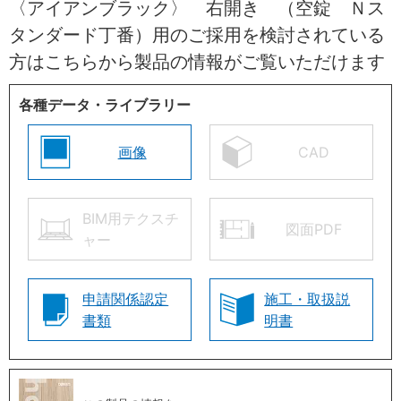
〈アイアンブラック〉 右開き （空錠 Ｎス
タンダード丁番）用のご採用を検討されている
方はこちらから製品の情報がご覧いただけます
各種データ・ライブラリー
画像
CAD
BIM用テクスチ
図面PDF
ャー
申請関係認定
施工・取扱説
書類
明書