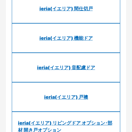
ieria(イエリア) 間仕切戸
ieria(イエリア) 機能ドア
ieria(イエリア) 音配慮ドア
ieria(イエリア) 戸襖
ieria(イエリア) リビングドア オプション･部
材 開き戸オプション