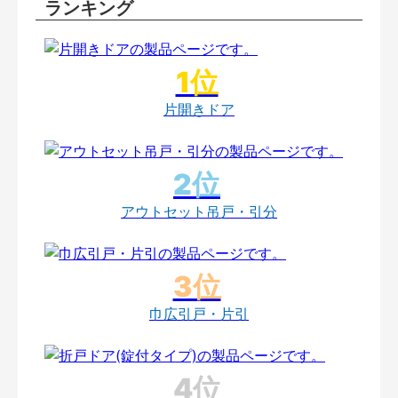
ランキング
片開きドア
アウトセット吊戸・引分
巾広引戸・片引