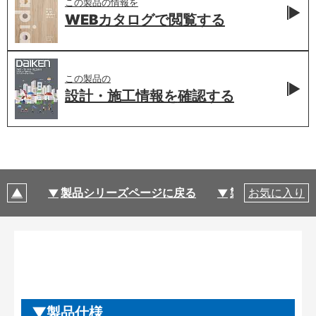
この製品の情報を
WEBカタログで
閲覧する
この製品の
設計・施工情報を
確認する
製品シリーズページに戻る
製品仕様
お気に入り
製品仕様