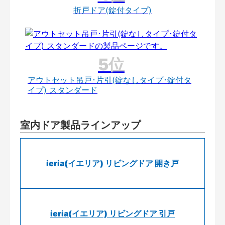
折戸ドア(錠付タイプ)
アウトセット吊戸･片引(錠なしタイプ･錠付タ
イプ) スタンダード
室内ドア製品ラインアップ
ieria(イエリア) リビングドア 開き戸
ieria(イエリア) リビングドア 引戸