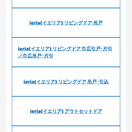
ieria(イエリア) リビングドア 吊戸
ieria(イエリア) リビングドア 巾広引戸･片引
／巾広吊戸･片引
ieria(イエリア) リビングドア 吊戸･引込
ieria(イエリア) アウトセットドア