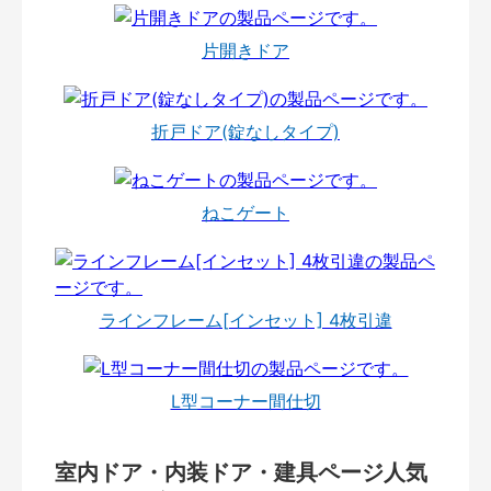
片開きドア
折戸ドア(錠なしタイプ)
ねこゲート
ラインフレーム[インセット] 4枚引違
L型コーナー間仕切
室内ドア・内装ドア・建具ページ人気