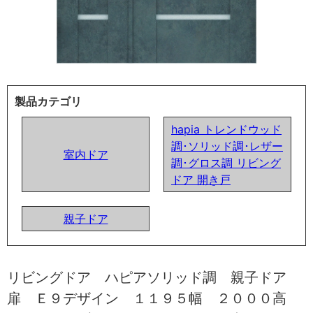
製品カテゴリ
hapia トレンドウッド
調･ソリッド調･レザー
室内ドア
調･グロス調 リビング
ドア 開き戸
親子ドア
リビングドア ハピアソリッド調 親子ドア
扉 Ｅ９デザイン １１９５幅 ２０００高