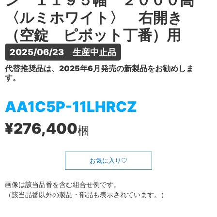
ン １１９５幅 ２０００高
〈ルミホワイト〉 右開き
（空錠 ピボット丁番）用
2025/06/23　生産中止品
代替推奨品は、2025年6月発売の新製品をお勧めしま
す。
AA1C5P-11LHRCZ
¥276,400
梱
お気に入り
画像は該当品番を含む組合せ例です。
（該当品番以外の製品・部品も表示されています。）