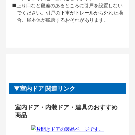
■上り口など段差のあるところに引戸を設置しない
でください。引戸の下車が下レールから外れた場
合、扉本体が脱落するおそれがあります。
室内ドア 関連リンク
室内ドア・内装ドア・建具のおすすめ
商品