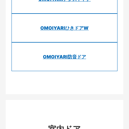
OMOIYARIひきドアW
OMOIYARI防音ドア
室内ドア