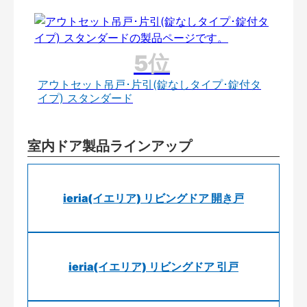
アウトセット吊戸･片引(錠なしタイプ･錠付タ
イプ) スタンダード
室内ドア製品ラインアップ
ieria(イエリア) リビングドア 開き戸
ieria(イエリア) リビングドア 引戸