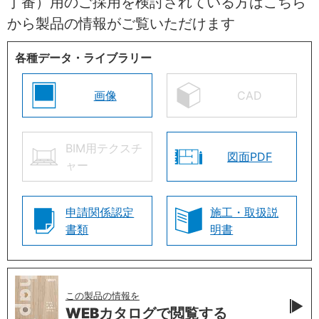
丁番）用のご採用を検討されている方はこちら
から製品の情報がご覧いただけます
各種データ・ライブラリー
画像
CAD
BIM用テクスチ
図面PDF
ャー
申請関係認定
施工・取扱説
書類
明書
この製品の情報を
WEBカタログで
閲覧する