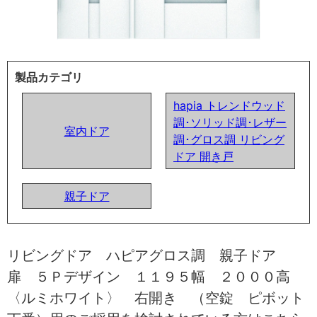
製品カテゴリ
hapia トレンドウッド
調･ソリッド調･レザー
室内ドア
調･グロス調 リビング
ドア 開き戸
親子ドア
リビングドア ハピアグロス調 親子ドア
扉 ５Ｐデザイン １１９５幅 ２０００高
〈ルミホワイト〉 右開き （空錠 ピボット