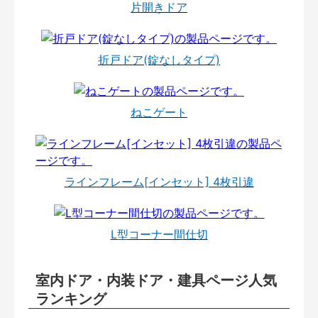
片開きドア
折戸ドア(錠なしタイプ)
ねこゲート
ラインフレーム[インセット] 4枚引違
L型コーナー間仕切
室内ドア・内装ドア・建具ページ人気
ランキング