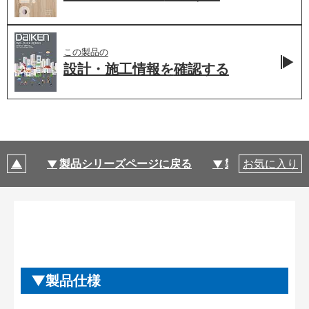
この製品の
設計・施工情報を
確認する
製品シリーズページに戻る
製品仕様
お気に入り
製品仕様