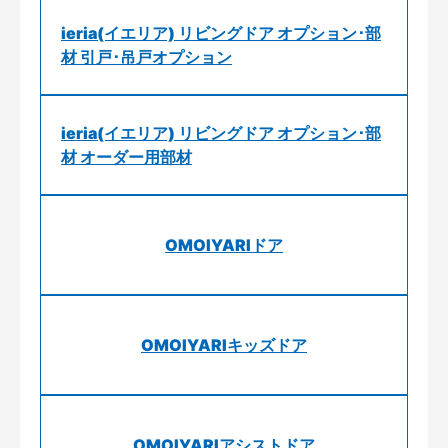
ieria(イエリア) リビングドア オプション･部
材 引戸･吊戸オプション
ieria(イエリア) リビングドア オプション･部
材 オーダー用部材
OMOIYARIドア
OMOIYARIキッズドア
OMOIYARIアシストドア