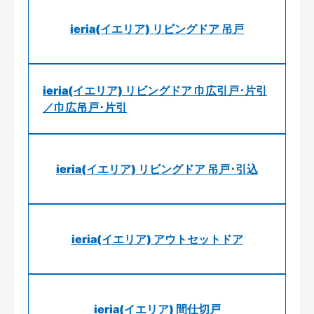
ieria(イエリア) リビングドア 吊戸
ieria(イエリア) リビングドア 巾広引戸･片引
／巾広吊戸･片引
ieria(イエリア) リビングドア 吊戸･引込
ieria(イエリア) アウトセットドア
ieria(イエリア) 間仕切戸