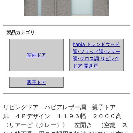
製品カテゴリ
hapia トレンドウッド
調･ソリッド調･レザー
室内ドア
調･グロス調 リビング
ドア 開き戸
親子ドア
リビングドア ハピアレザー調 親子ドア
扉 ４Ｐデザイン １１９５幅 ２０００高
〈リアーピ（グレー）〉 左開き （空錠 ス