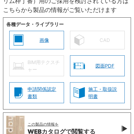
リム枠丁番）用のご採用を検討されている方は
こちらから製品の情報がご覧いただけます
各種データ・ライブラリー
画像
CAD
BIM用テクスチ
図面PDF
ャー
申請関係認定
施工・取扱説
書類
明書
この製品の情報を
WEBカタログで
閲覧する