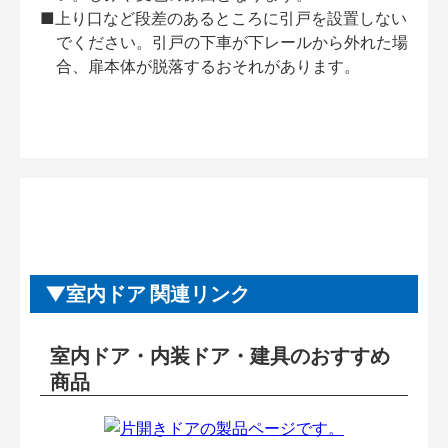
■上り口など段差のあるところに引戸を設置しない
でください。引戸の下車が下レールから外れた場
合、扉本体が脱落するおそれがあります。
室内ドア 関連リンク
室内ドア・内装ドア・建具のおすすめ
商品