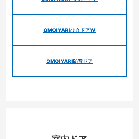
OMOIYARIひきドアW
OMOIYARI防音ドア
室内ドア