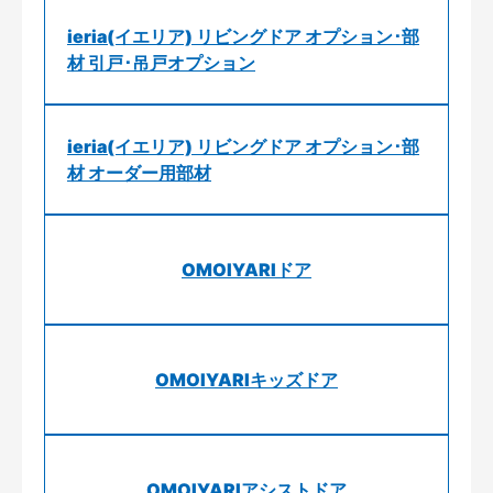
ieria(イエリア) リビングドア オプション･部
材 引戸･吊戸オプション
ieria(イエリア) リビングドア オプション･部
材 オーダー用部材
OMOIYARIドア
OMOIYARIキッズドア
OMOIYARIアシストドア