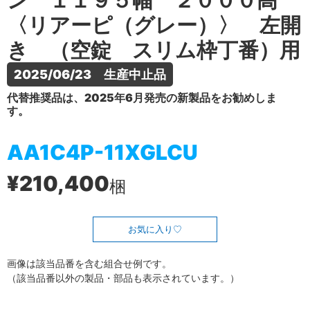
ン １１９５幅 ２０００高
〈リアーピ（グレー）〉 左開
き （空錠 スリム枠丁番）用
2025/06/23　生産中止品
代替推奨品は、2025年6月発売の新製品をお勧めしま
す。
AA1C4P-11XGLCU
¥210,400
梱
お気に入り
画像は該当品番を含む組合せ例です。
（該当品番以外の製品・部品も表示されています。）