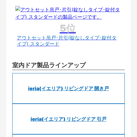
アウトセット吊戸･片引(錠なしタイプ･錠付タ
イプ) スタンダード
室内ドア製品ラインアップ
ieria(イエリア) リビングドア 開き戸
ieria(イエリア) リビングドア 引戸