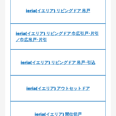
ieria(イエリア) リビングドア 吊戸
ieria(イエリア) リビングドア 巾広引戸･片引
／巾広吊戸･片引
ieria(イエリア) リビングドア 吊戸･引込
ieria(イエリア) アウトセットドア
ieria(イエリア) 間仕切戸