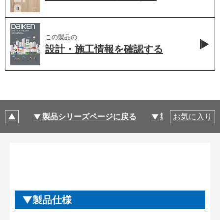
この製品の
設計・施工情報を
確認する
製品シリーズページに戻る
製品仕様
お気に入り
製品仕様