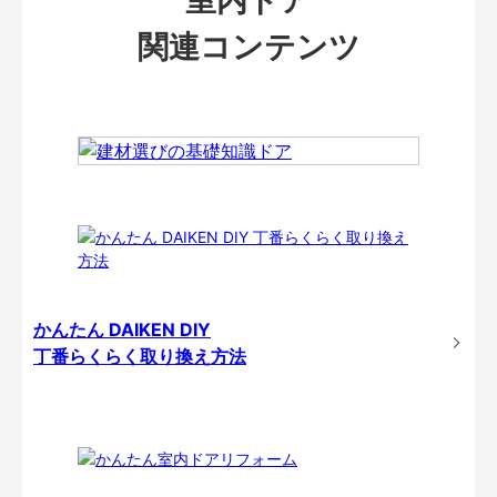
関連コンテンツ
かんたん DAIKEN DIY
丁番らくらく取り換え方法