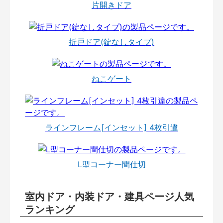
片開きドア
折戸ドア(錠なしタイプ)
ねこゲート
ラインフレーム[インセット] 4枚引違
L型コーナー間仕切
室内ドア・内装ドア・建具ページ人気
ランキング