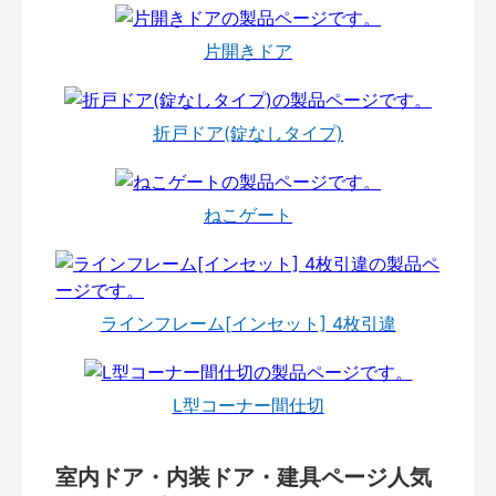
片開きドア
折戸ドア(錠なしタイプ)
ねこゲート
ラインフレーム[インセット] 4枚引違
L型コーナー間仕切
室内ドア・内装ドア・建具ページ人気