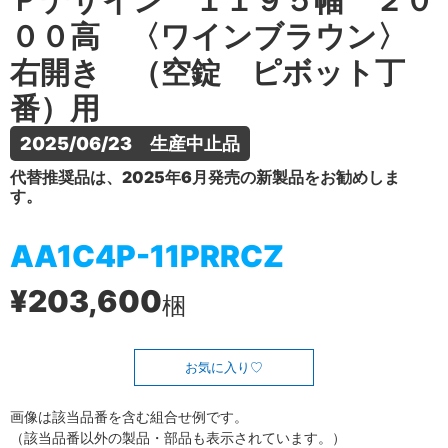
Ｐデザイン １１９５幅 ２０
００高 〈ワインブラウン〉
右開き （空錠 ピボット丁
番）用
2025/06/23　生産中止品
代替推奨品は、2025年6月発売の新製品をお勧めしま
す。
AA1C4P-11PRRCZ
¥203,600
梱
お気に入り
画像は該当品番を含む組合せ例です。
（該当品番以外の製品・部品も表示されています。）