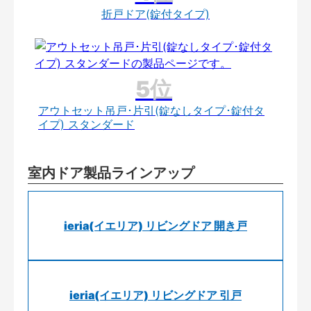
折戸ドア(錠付タイプ)
アウトセット吊戸･片引(錠なしタイプ･錠付タ
イプ) スタンダード
室内ドア製品ラインアップ
ieria(イエリア) リビングドア 開き戸
ieria(イエリア) リビングドア 引戸