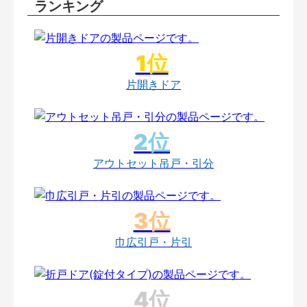
ランキング
片開きドア
アウトセット吊戸・引分
巾広引戸・片引