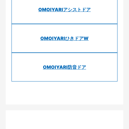
OMOIYARIアシストドア
OMOIYARIひきドアW
OMOIYARI防音ドア