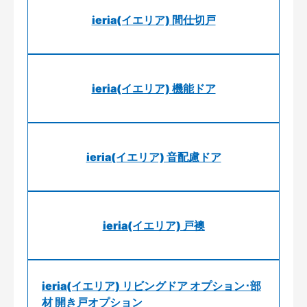
ieria(イエリア) 間仕切戸
ieria(イエリア) 機能ドア
ieria(イエリア) 音配慮ドア
ieria(イエリア) 戸襖
ieria(イエリア) リビングドア オプション･部
材 開き戸オプション