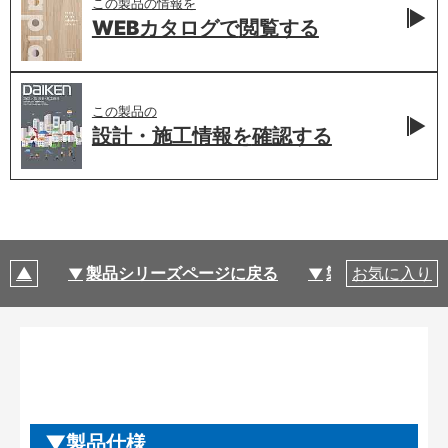
この製品の情報を
WEBカタログで
閲覧する
この製品の
設計・施工情報を
確認する
製品シリーズページに戻る
製品仕様
お気に入り
製品仕様