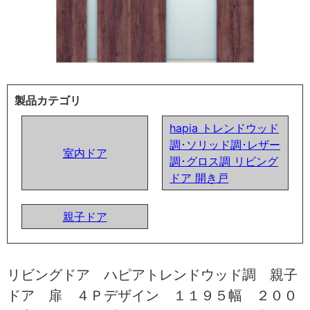
製品カテゴリ
hapia トレンドウッド
調･ソリッド調･レザー
室内ドア
調･グロス調 リビング
ドア 開き戸
親子ドア
リビングドア ハピアトレンドウッド調 親子
ドア 扉 ４Ｐデザイン １１９５幅 ２００