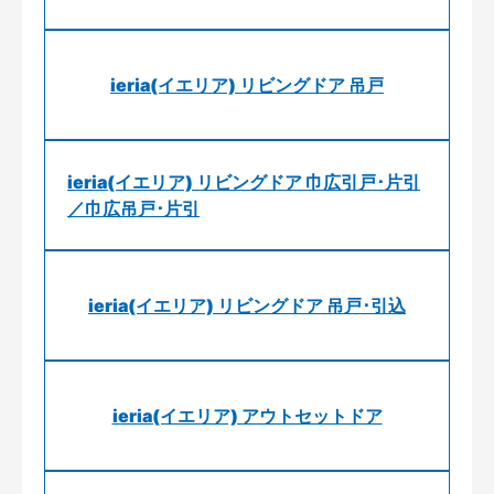
ieria(イエリア) リビングドア 吊戸
ieria(イエリア) リビングドア 巾広引戸･片引
／巾広吊戸･片引
ieria(イエリア) リビングドア 吊戸･引込
ieria(イエリア) アウトセットドア