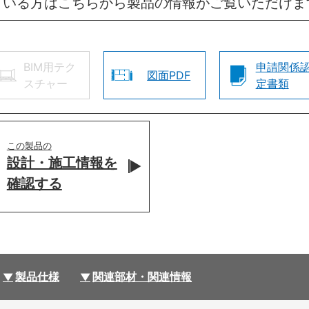
ている方はこちらから製品の情報がご覧いただけま
BIM用テク
申請関係
図面PDF
スチャー
定書類
この製品の
設計・施工情報を
確認する
製品仕様
関連部材・関連情報