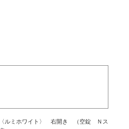
〈ルミホワイト〉 右開き （空錠 Ｎス