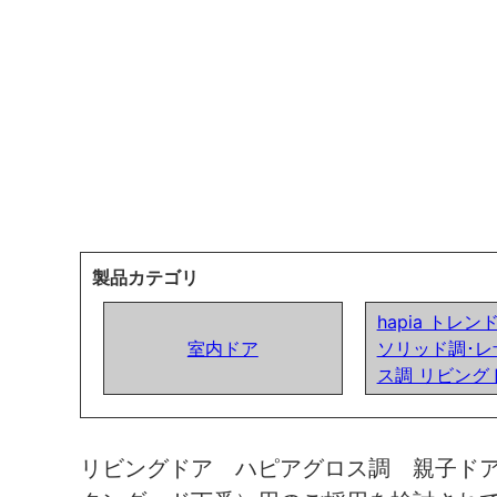
製品カテゴリ
hapia トレ
室内ドア
ソリッド調･レ
ス調 リビング
リビングドア ハピアグロス調 親子ド