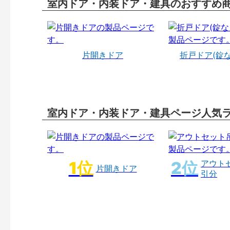
室内ドア・内装ドア・建具のおすすめ
片開きドア
折戸ドア(錠
室内ドア・内装ドア・建具ページ人気
アウト
片開きドア
引分