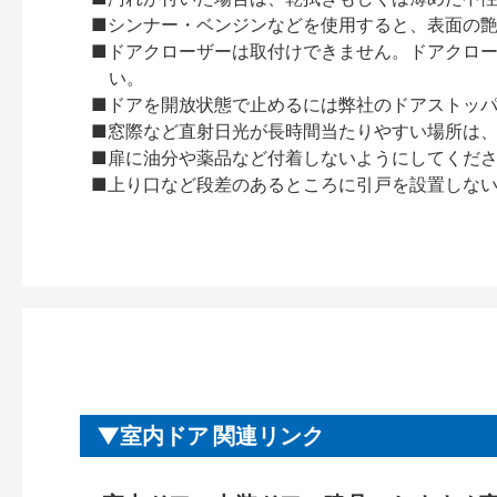
■シンナー・ベンジンなどを使用すると、表面の
■ドアクローザーは取付けできません。ドアクローザー
い。
■ドアを開放状態で止めるには弊社のドアストッ
■窓際など直射日光が長時間当たりやすい場所は
■扉に油分や薬品など付着しないようにしてくだ
■上り口など段差のあるところに引戸を設置しな
室内ドア 関連リンク