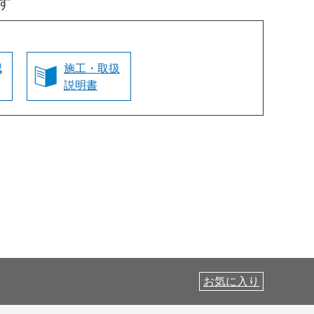
す
認
施工・取扱
説明書
お気に入り