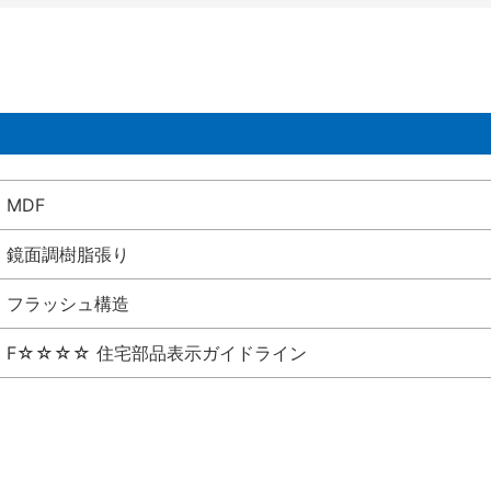
MDF
鏡面調樹脂張り
フラッシュ構造
F☆☆☆☆ 住宅部品表示ガイドライン