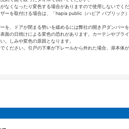
艶がなくなったり変色する場合がありますので使用しないでく
を取付ける場合は、「hapia public（ハピア パブリ
パーを、ドアが閉まる勢いを緩めるには弊社の開き戸ダンパー
、表面の日焼けによる変色の恐れがあります。カーテンやブラ
さい。しみや変色の原因となります。
いでください。引戸の下車が下レールから外れた場合、扉本体