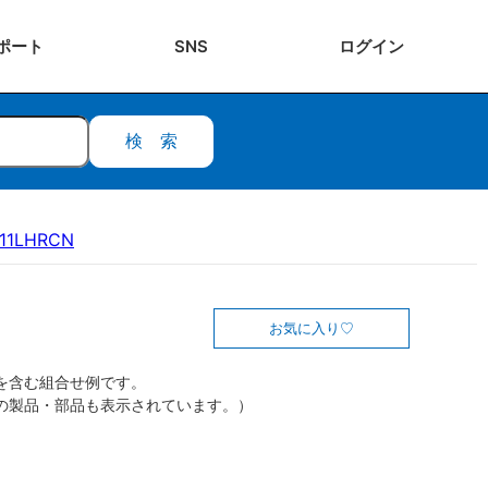
ポート
SNS
ログ
イン
検索
-11LHRCN
お気に入り
を含む組合せ例です。
の製品・部品も表示されています。）