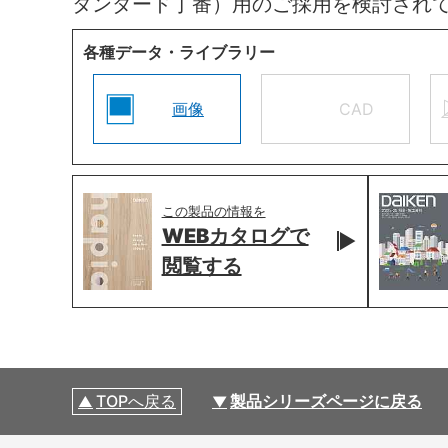
タンダード丁番）用のご採用を検討され
各種データ・ライブラリー
画像
CAD
この製品の情報を
WEBカタログで
閲覧する
TOPへ戻る
製品シリーズページに戻る