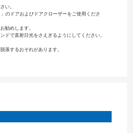
ださい。
ック）」のドアおよびドアクローザーをご使用くださ
をお勧めします。
インドで直射日光をさえぎるようにしてください。
が脱落するおそれがあります。