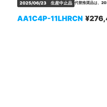
代替推奨品は、20
2025/06/23　生産中止品
AA1C4P-11LHRCN
¥276