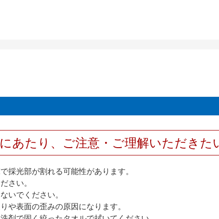
用にあたり、ご注意・ご理解いただきた
撃で採光部が割れる可能性があります。
ください。
しないでください。
反りや表面の歪みの原因になります。
性洗剤で固く絞ったタオルで拭いてください。