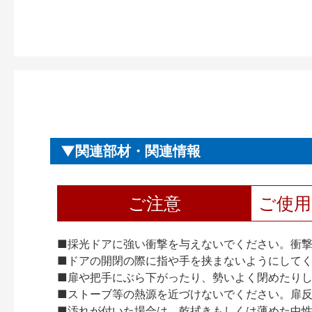
関連部材・関連情報
ご注意
ご使
■採光ドアに強い衝撃を与えないでください。衝
■ドアの開閉の際に指や手を挟まないようにして
■扉や把手にぶら下がったり、勢いよく閉めたり
■ストーブ等の熱源を近づけないでください。扉
■汚れが付いた場合は、乾拭きもしくは薄めた中