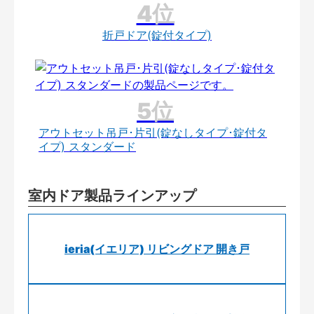
折戸ドア(錠付タイプ)
アウトセット吊戸･片引(錠なしタイプ･錠付タ
イプ) スタンダード
室内ドア製品ラインアップ
ieria(イエリア) リビングドア 開き戸