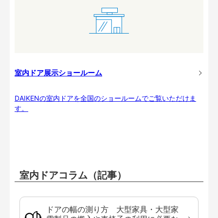
室内ドア展示ショールーム
DAIKENの室内ドアを全国のショールームでご覧いただけま
す。
室内ドアコラム（記事）
ドアの幅の測り方 大型家具・大型家