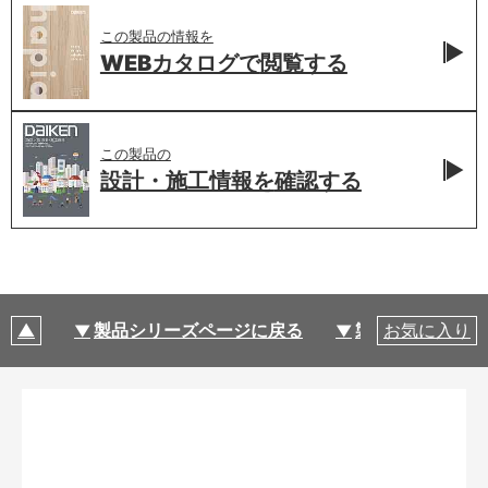
この製品の情報を
WEBカタログで
閲覧する
この製品の
設計・施工情報を
確認する
製品シリーズページに戻る
製品仕様
お気に入り