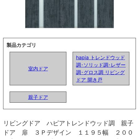
製品カテゴリ
hapia トレンドウッド
調･ソリッド調･レザー
室内ドア
調･グロス調 リビング
ドア 開き戸
親子ドア
リビングドア ハピアトレンドウッド調 親子
ドア 扉 ３Ｐデザイン １１９５幅 ２００