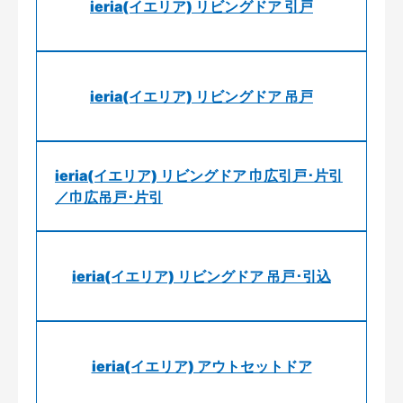
ieria(イエリア) リビングドア 引戸
ieria(イエリア) リビングドア 吊戸
ieria(イエリア) リビングドア 巾広引戸･片引
／巾広吊戸･片引
ieria(イエリア) リビングドア 吊戸･引込
ieria(イエリア) アウトセットドア