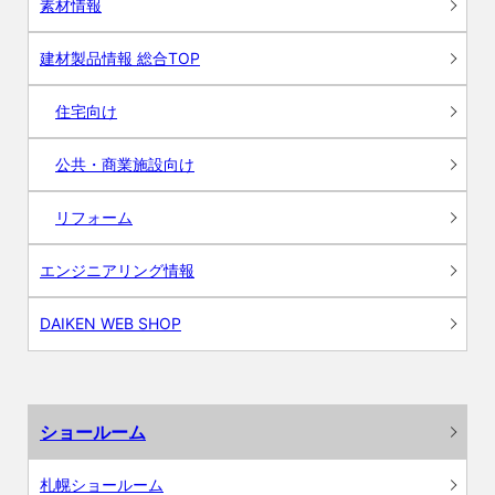
素材情報
建材製品情報 総合TOP
住宅向け
公共・商業施設向け
リフォーム
エンジニアリング情報
DAIKEN WEB SHOP
ショールーム
札幌ショールーム