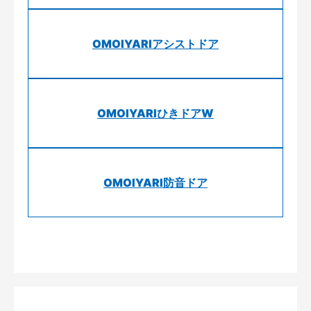
OMOIYARIアシストドア
OMOIYARIひきドアW
OMOIYARI防音ドア