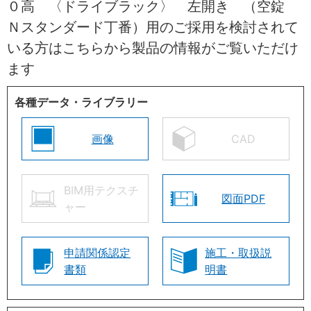
０高 〈ドライブラック〉 左開き （空錠
Ｎスタンダード丁番）用のご採用を検討されて
いる方はこちらから製品の情報がご覧いただけ
ます
各種データ・ライブラリー
画像
CAD
BIM用テクスチ
図面PDF
ャー
申請関係認定
施工・取扱説
書類
明書