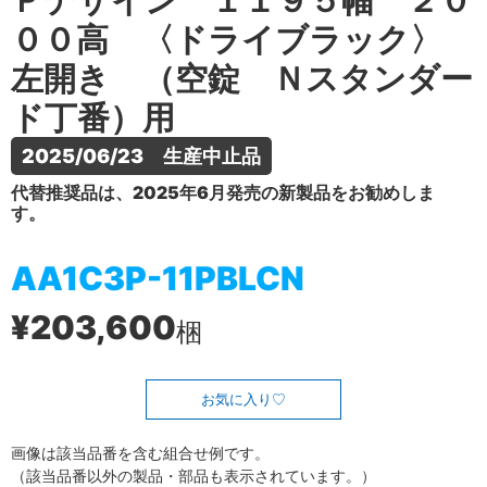
Ｐデザイン １１９５幅 ２０
００高 〈ドライブラック〉
左開き （空錠 Ｎスタンダー
ド丁番）用
2025/06/23　生産中止品
代替推奨品は、2025年6月発売の新製品をお勧めしま
す。
AA1C3P-11PBLCN
¥203,600
梱
お気に入り
画像は該当品番を含む組合せ例です。
（該当品番以外の製品・部品も表示されています。）