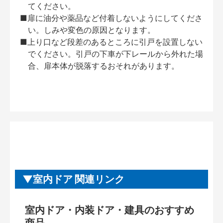
てください。
■扉に油分や薬品など付着しないようにしてくださ
い。しみや変色の原因となります。
■上り口など段差のあるところに引戸を設置しない
でください。引戸の下車が下レールから外れた場
合、扉本体が脱落するおそれがあります。
室内ドア 関連リンク
室内ドア・内装ドア・建具のおすすめ
商品