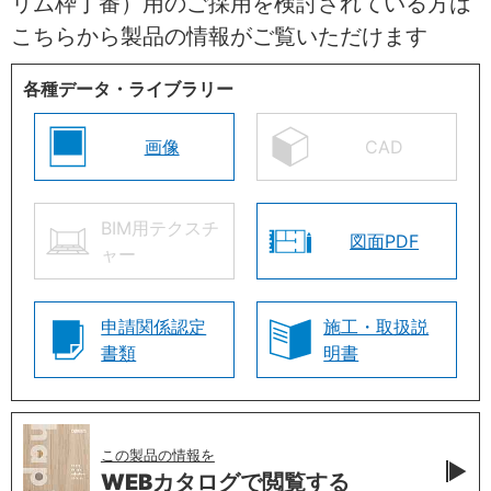
リム枠丁番）用のご採用を検討されている方は
こちらから製品の情報がご覧いただけます
各種データ・ライブラリー
画像
CAD
BIM用テクスチ
図面PDF
ャー
申請関係認定
施工・取扱説
書類
明書
この製品の情報を
WEBカタログで
閲覧する