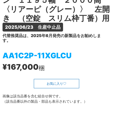
ン １１９５幅 ２０００高
〈リアーピ（グレー）〉 左開
き （空錠 スリム枠丁番）用
2025/06/23　生産中止品
代替推奨品は、2025年6月発売の新製品をお勧めしま
す。
AA1C2P-11XGLCU
¥167,000
梱
お気に入り
画像は該当品番を含む組合せ例です。
（該当品番以外の製品・部品も表示されています。）