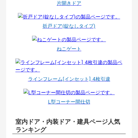
片開きドア
折戸ドア(錠なしタイプ)
ねこゲート
ラインフレーム[インセット] 4枚引違
L型コーナー間仕切
室内ドア・内装ドア・建具ページ人気
ランキング