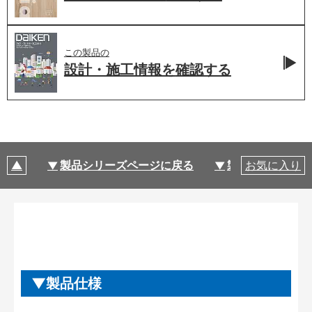
この製品の
設計・施工情報を
確認する
製品シリーズページに戻る
製品仕様
お気に入り
製品仕様