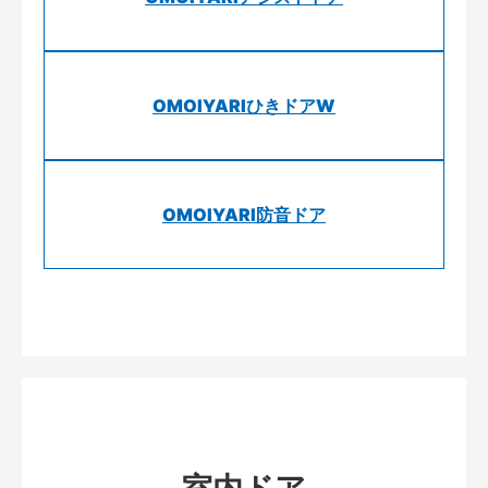
OMOIYARIひきドアW
OMOIYARI防音ドア
室内ドア