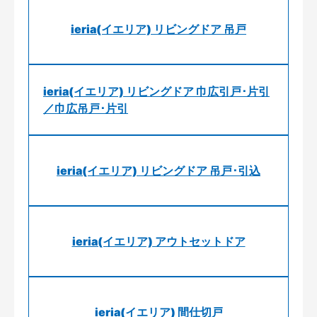
ieria(イエリア) リビングドア 吊戸
ieria(イエリア) リビングドア 巾広引戸･片引
／巾広吊戸･片引
ieria(イエリア) リビングドア 吊戸･引込
ieria(イエリア) アウトセットドア
ieria(イエリア) 間仕切戸