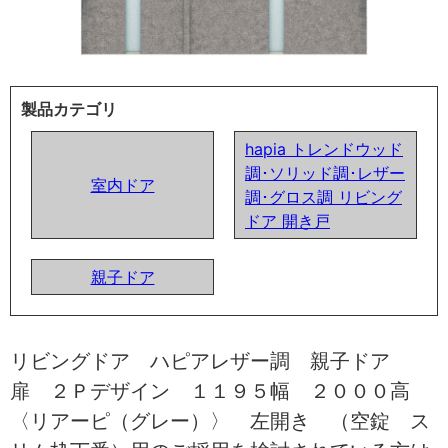
製品カテゴリ
hapia トレンドウッド
調･ソリッド調･レザー
室内ドア
調･グロス調 リビング
ドア 開き戸
親子ドア
リビングドア ハピアレザー調 親子ドア
扉 ２Ｐデザイン １１９５幅 ２０００高
〈リアーピ（グレー）〉 左開き （空錠 ス