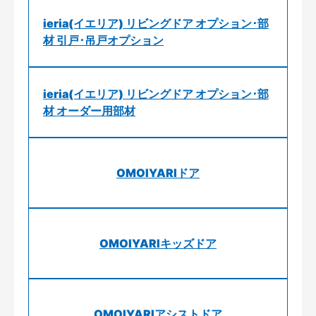
ieria(イエリア) リビングドア オプション･部
材 引戸･吊戸オプション
ieria(イエリア) リビングドア オプション･部
材 オーダー用部材
OMOIYARIドア
OMOIYARIキッズドア
OMOIYARIアシストドア