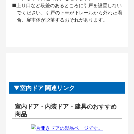
■上り口など段差のあるところに引戸を設置しない
でください。引戸の下車が下レールから外れた場
合、扉本体が脱落するおそれがあります。
室内ドア 関連リンク
室内ドア・内装ドア・建具のおすすめ
商品