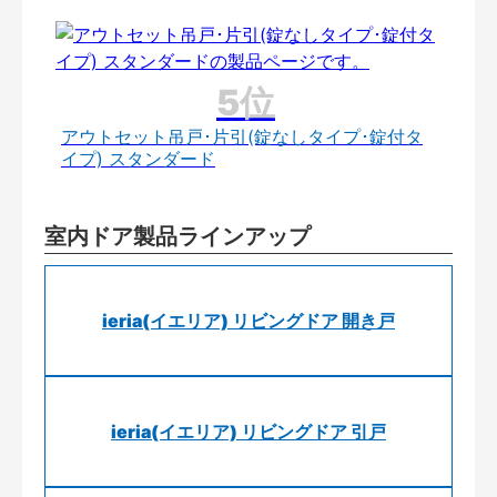
アウトセット吊戸･片引(錠なしタイプ･錠付タ
イプ) スタンダード
室内ドア製品ラインアップ
ieria(イエリア) リビングドア 開き戸
ieria(イエリア) リビングドア 引戸