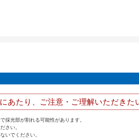
用にあたり、ご注意・ご理解いただきた
撃で採光部が割れる可能性があります。
ください。
しないでください。