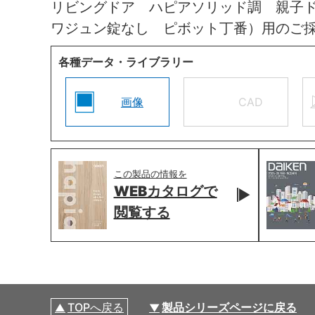
リビングドア ハピアソリッド調 親子
ワジュン錠なし ピボット丁番）用のご
各種データ・ライブラリー
画像
CAD
この製品の情報を
WEBカタログで
閲覧する
TOPへ戻る
製品シリーズページに戻る