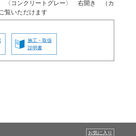
 〈コンクリートグレー〉 右開き （カ
ご覧いただけます
認
施工・取扱
説明書
お気に入り