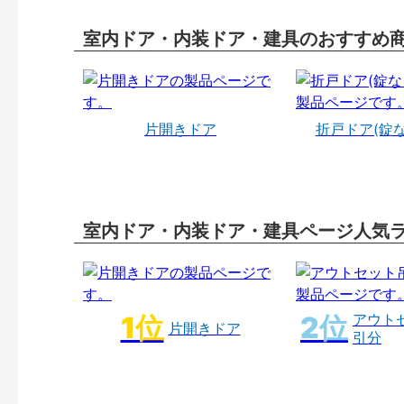
室内ドア・内装ドア・建具のおすすめ
片開きドア
折戸ドア(錠
室内ドア・内装ドア・建具ページ人気
アウト
片開きドア
引分