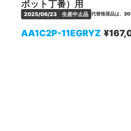
ボット丁番）用
代替推奨品は、20
2025/06/23　生産中止品
AA1C2P-11EGRYZ
¥167,