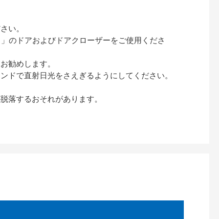
ださい。
ック）」のドアおよびドアクローザーをご使用くださ
をお勧めします。
インドで直射日光をさえぎるようにしてください。
が脱落するおそれがあります。