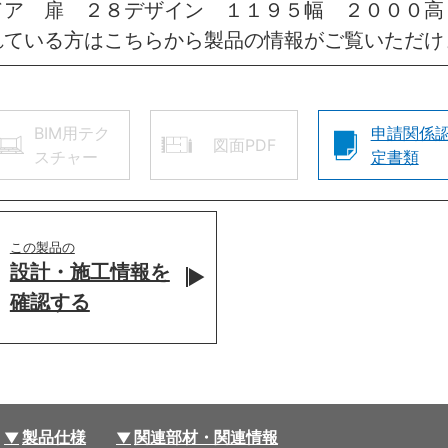
ドア 扉 ２８デザイン １１９５幅 ２０００高
れている方はこちらから製品の情報がご覧いただけ
BIM用テク
申請関係
図面PDF
スチャー
定書類
この製品の
設計・施工情報を
確認する
製品仕様
関連部材・関連情報