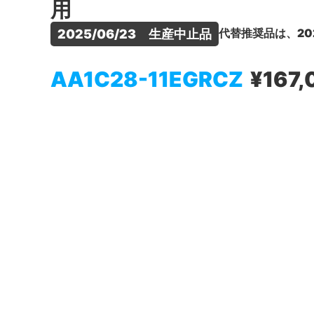
用
代替推奨品は、20
2025/06/23　生産中止品
AA1C28-11EGRCZ
¥167,