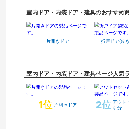
室内ドア・内装ドア・建具のおすすめ
片開きドア
折戸ドア(錠
室内ドア・内装ドア・建具ページ人気
アウト
片開きドア
引分