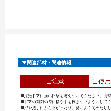
関連部材・関連情報
ご注意
ご使
■採光ドアに強い衝撃を与えないでください。衝
■ドアの開閉の際に指や手を挟まないようにして
■扉や把手にぶら下がったり、勢いよく閉めたり