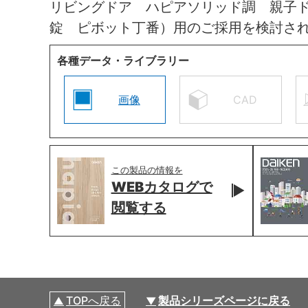
リビングドア ハピアソリッド調 親子
錠 ピボット丁番）用のご採用を検討さ
各種データ・ライブラリー
画像
CAD
この製品の情報を
WEBカタログで
閲覧する
TOPへ戻る
製品シリーズページに戻る