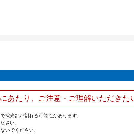
用にあたり、ご注意・ご理解いただきた
撃で採光部が割れる可能性があります。
ください。
しないでください。