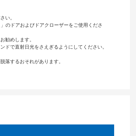
ださい。
ック）」のドアおよびドアクローザーをご使用くださ
をお勧めします。
インドで直射日光をさえぎるようにしてください。
が脱落するおそれがあります。