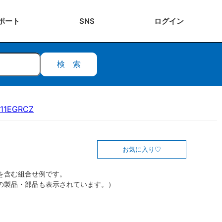
ポート
SNS
ログ
イン
検索
-11EGRCZ
お気に入り
を含む組合せ例です。
の製品・部品も表示されています。）