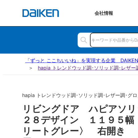
会社
情報
「ずっと ここちいいね」を実現する企業 DAIKE
hapia トレンドウッド調･ソリッド調･レザ
hapia トレンドウッド調･ソリッド調･レザー調･グロス
リビングドア ハピアソ
２８デザイン １１９５幅
リートグレー〉 右開き 