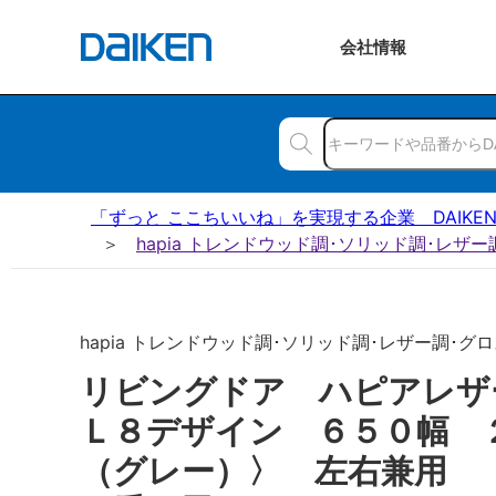
会社
情報
「ずっと ここちいいね」を実現する企業 DAIKE
hapia トレンドウッド調･ソリッド調･レザ
hapia トレンドウッド調･ソリッド調･レザー調･グロス
リビングドア ハピアレ
Ｌ８デザイン ６５０幅 
（グレー）〉 左右兼用 