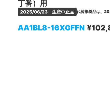
丁番）用
代替推奨品は、20
2025/06/23　生産中止品
AA1BL8-16XGFFN
¥102,