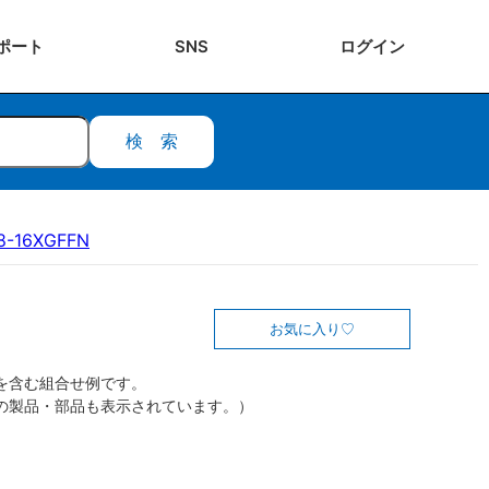
ポート
SNS
ログ
イン
検索
8-16XGFFN
お気に入り
を含む組合せ例です。
の製品・部品も表示されています。）