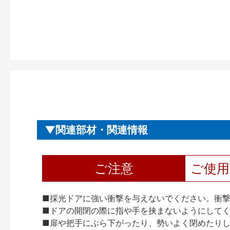
関連部材・関連情報
ご注意
ご使
■採光ドアに強い衝撃を与えないでください。衝
■ドアの開閉の際に指や手を挟まないようにして
■扉や把手にぶら下がったり、勢いよく閉めたり