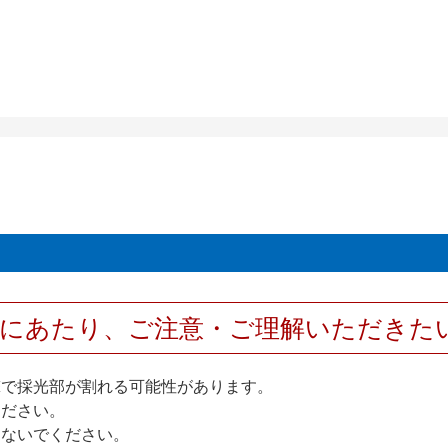
用にあたり、ご注意・ご理解いただきた
撃で採光部が割れる可能性があります。
ください。
しないでください。