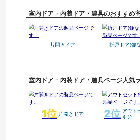
室内ドア・内装ドア・建具のおすすめ
片開きドア
折戸ドア(錠
室内ドア・内装ドア・建具ページ人気
アウト
片開きドア
引分