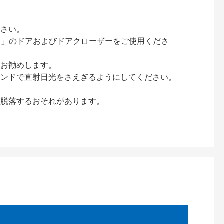
ださい。
ック）」のドアおよびドアクローザーをご使用くださ
をお勧めします。
インドで直射日光をさえぎるようにしてください。
が脱落するおそれがあります。