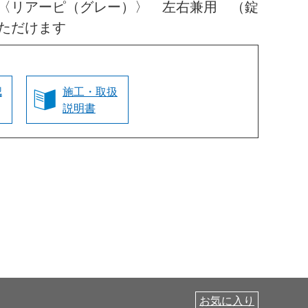
〈リアーピ（グレー）〉 左右兼用 （錠
ただけます
認
施工・取扱
説明書
お気に入り