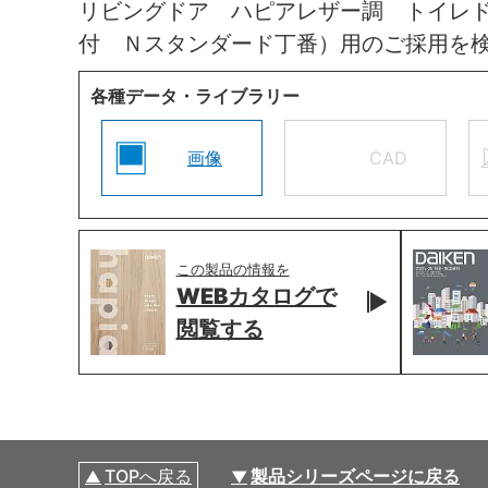
リビングドア ハピアレザー調 トイレ
付 Ｎスタンダード丁番）用のご採用を
各種データ・ライブラリー
画像
CAD
この製品の情報を
WEBカタログで
閲覧する
TOPへ戻る
製品シリーズページに戻る