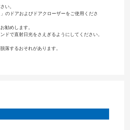
ださい。
ック）」のドアおよびドアクローザーをご使用くださ
をお勧めします。
インドで直射日光をさえぎるようにしてください。
が脱落するおそれがあります。