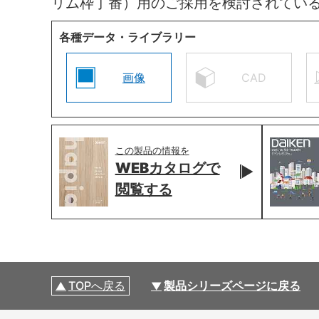
リム枠丁番）用のご採用を検討されてい
各種データ・ライブラリー
画像
CAD
この製品の情報を
WEBカタログで
閲覧する
TOPへ戻る
製品シリーズページに戻る