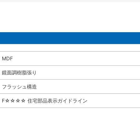
MDF
鏡面調樹脂張り
フラッシュ構造
F☆☆☆☆ 住宅部品表示ガイドライン