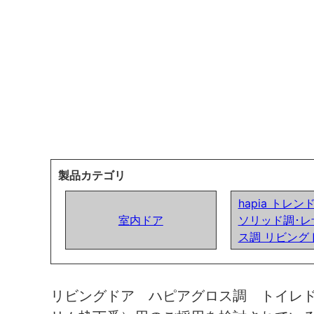
製品カテゴリ
hapia トレ
室内ドア
ソリッド調･レ
ス調 リビング
リビングドア ハピアグロス調 トイレ