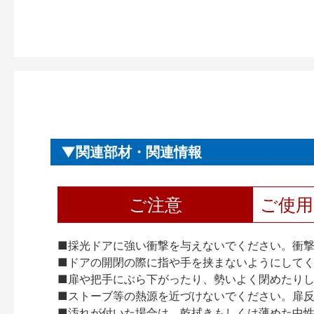
関連部材・関連情報
ご注意
ご使
■採光ドアに強い衝撃を与えないでください。衝
■ドアの開閉の際に指や手を挟まないようにして
■扉や把手にぶら下がったり、勢いよく閉めたり
■ストーブ等の熱源を近づけないでください。扉
■汚れが付いた場合は、乾拭きもしくは薄めた中