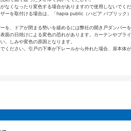
艶がなくなったり変色する場合がありますので使用しないでく
を取付ける場合は、「hapia public（ハピア パブリ
パーを、ドアが閉まる勢いを緩めるには弊社の開き戸ダンパー
、表面の日焼けによる変色の恐れがあります。カーテンやブラ
さい。しみや変色の原因となります。
いでください。引戸の下車が下レールから外れた場合、扉本体