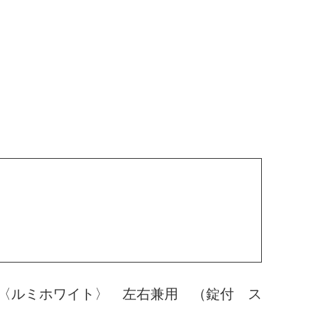
〈ルミホワイト〉 左右兼用 （錠付 ス