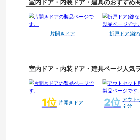
室内ドア・内装ドア・建具のおすすめ
片開きドア
折戸ドア(錠
室内ドア・内装ドア・建具ページ人気
アウト
片開きドア
引分