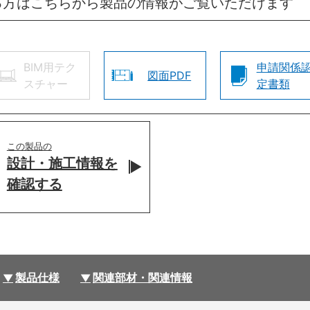
る方はこちらから製品の情報がご覧いただけます
BIM用テク
申請関係
図面PDF
スチャー
定書類
この製品の
設計・施工情報を
確認する
製品仕様
関連部材・関連情報