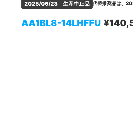
代替推奨品は、20
2025/06/23　生産中止品
AA1BL8-14LHFFU
¥140,