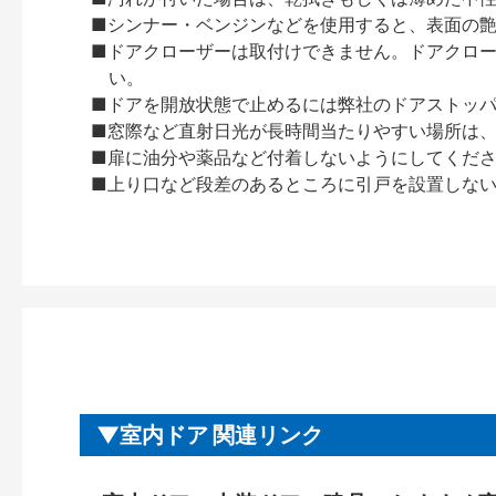
■シンナー・ベンジンなどを使用すると、表面の
■ドアクローザーは取付けできません。ドアクローザー
い。
■ドアを開放状態で止めるには弊社のドアストッ
■窓際など直射日光が長時間当たりやすい場所は
■扉に油分や薬品など付着しないようにしてくだ
■上り口など段差のあるところに引戸を設置しな
室内ドア 関連リンク