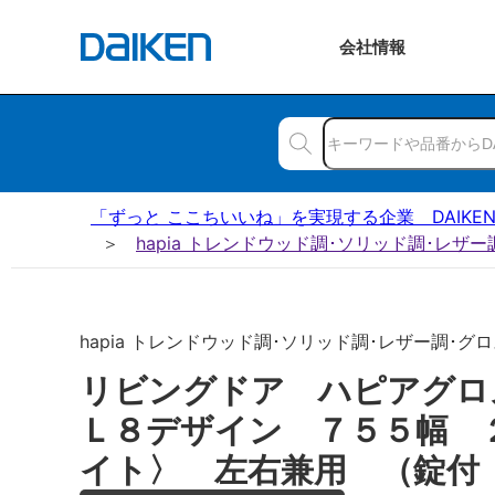
会社
情報
「ずっと ここちいいね」を実現する企業 DAIKE
hapia トレンドウッド調･ソリッド調･レザ
hapia トレンドウッド調･ソリッド調･レザー調･グロス
リビングドア ハピアグ
Ｌ８デザイン ７５５幅 
イト〉 左右兼用 （錠付