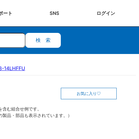
ポート
SNS
ログ
イン
検索
8-14LHFFU
お気に入り
を含む組合せ例です。
の製品・部品も表示されています。）