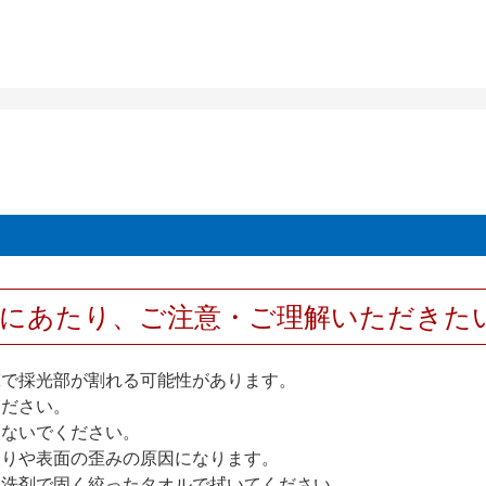
用にあたり、ご注意・ご理解いただきた
撃で採光部が割れる可能性があります。
ください。
しないでください。
反りや表面の歪みの原因になります。
性洗剤で固く絞ったタオルで拭いてください。