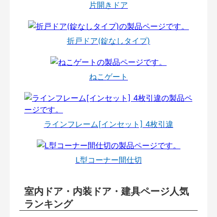
片開きドア
折戸ドア(錠なしタイプ)
ねこゲート
ラインフレーム[インセット] 4枚引違
L型コーナー間仕切
室内ドア・内装ドア・建具ページ人気
ランキング