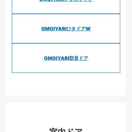
OMOIYARIひきドアW
OMOIYARI防音ドア
室内ドア