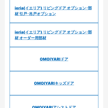
ieria(イエリア) リビングドア オプション･部
材 引戸･吊戸オプション
ieria(イエリア) リビングドア オプション･部
材 オーダー用部材
OMOIYARIドア
OMOIYARIキッズドア
OMOIYARIアシストドア