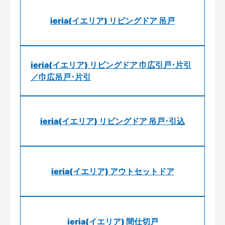
ieria(イエリア) リビングドア 吊戸
ieria(イエリア) リビングドア 巾広引戸･片引
／巾広吊戸･片引
ieria(イエリア) リビングドア 吊戸･引込
ieria(イエリア) アウトセットドア
ieria(イエリア) 間仕切戸