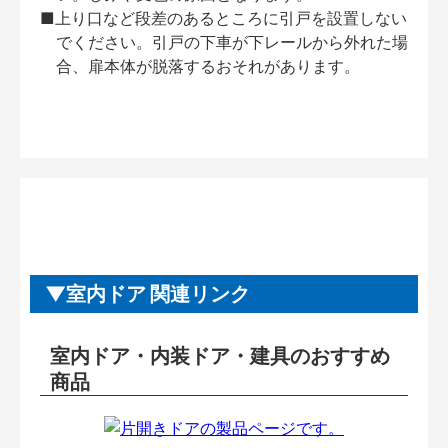
■上り口など段差のあるところに引戸を設置しない
でください。引戸の下車が下レールから外れた場
合、扉本体が脱落するおそれがあります。
室内ドア 関連リンク
室内ドア・内装ドア・建具のおすすめ
商品