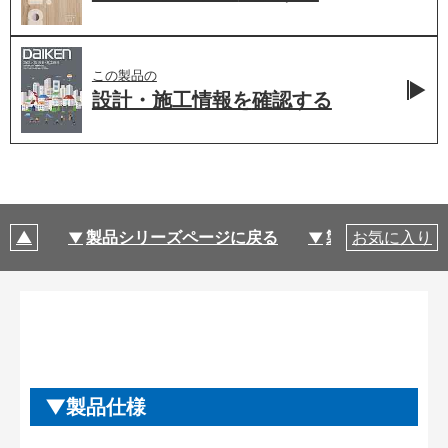
この製品の
設計・施工情報を
確認する
製品シリーズページに戻る
製品仕様
お気に入り
製品仕様