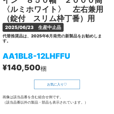
イン ８５０幅 ２０００高
〈ルミホワイト〉 左右兼用
（錠付 スリム枠丁番）用
2025/06/23　生産中止品
代替推奨品は、2025年6月発売の新製品をお勧めしま
す。
AA1BL8-12LHFFU
¥140,500
梱
お気に入り
画像は該当品番を含む組合せ例です。
（該当品番以外の製品・部品も表示されています。）