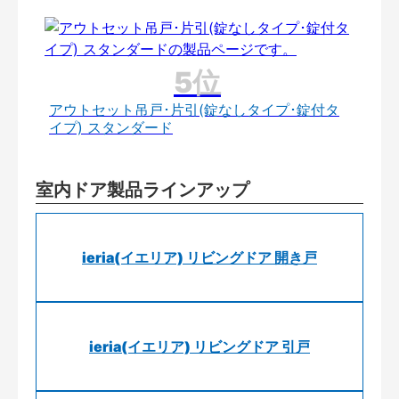
アウトセット吊戸･片引(錠なしタイプ･錠付タ
イプ) スタンダード
室内ドア製品ラインアップ
ieria(イエリア) リビングドア 開き戸
ieria(イエリア) リビングドア 引戸