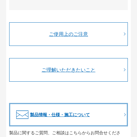
ご使用上のご注意
ご理解いただきたいこと
製品情報・仕様・施工について
製品に関するご質問、ご相談はこちらからお問合せくださ