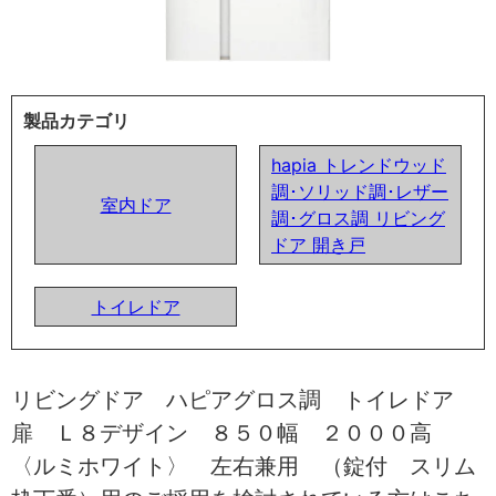
製品カテゴリ
hapia トレンドウッド
調･ソリッド調･レザー
室内ドア
調･グロス調 リビング
ドア 開き戸
トイレドア
リビングドア ハピアグロス調 トイレドア
扉 Ｌ８デザイン ８５０幅 ２０００高
〈ルミホワイト〉 左右兼用 （錠付 スリム