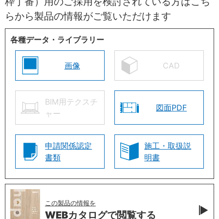
枠丁番）用のご採用を検討されている方はこち
らから製品の情報がご覧いただけます
各種データ・ライブラリー
画像
CAD
BIM用テクスチ
図面PDF
ャー
申請関係認定
施工・取扱説
書類
明書
この製品の情報を
WEBカタログで
閲覧する