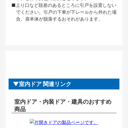
■上り口など段差のあるところに引戸を設置しない
でください。引戸の下車が下レールから外れた場
合、扉本体が脱落するおそれがあります。
室内ドア 関連リンク
室内ドア・内装ドア・建具のおすすめ
商品