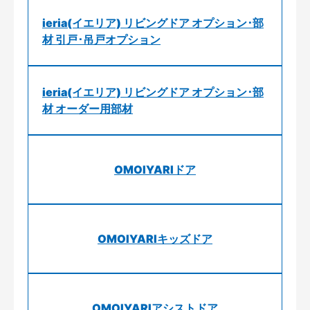
ieria(イエリア) リビングドア オプション･部
材 引戸･吊戸オプション
ieria(イエリア) リビングドア オプション･部
材 オーダー用部材
OMOIYARIドア
OMOIYARIキッズドア
OMOIYARIアシストドア