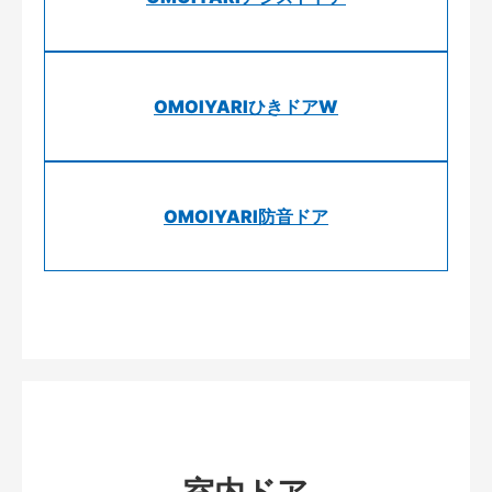
OMOIYARIひきドアW
OMOIYARI防音ドア
室内ドア