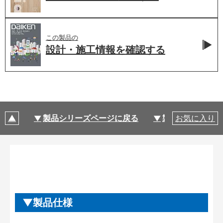
この製品の
設計・施工情報を
確認する
製品シリーズページに戻る
製品仕様
お気に入り
製品仕様