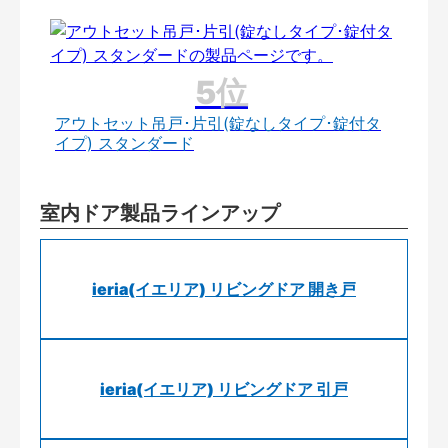
アウトセット吊戸･片引(錠なしタイプ･錠付タ
イプ) スタンダード
室内ドア製品ラインアップ
ieria(イエリア) リビングドア 開き戸
ieria(イエリア) リビングドア 引戸