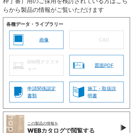
枠丁番）用のご採用を検討されている方はこち
らから製品の情報がご覧いただけます
各種データ・ライブラリー
画像
CAD
BIM用テクスチ
図面PDF
ャー
申請関係認定
施工・取扱説
書類
明書
この製品の情報を
WEBカタログで
閲覧する