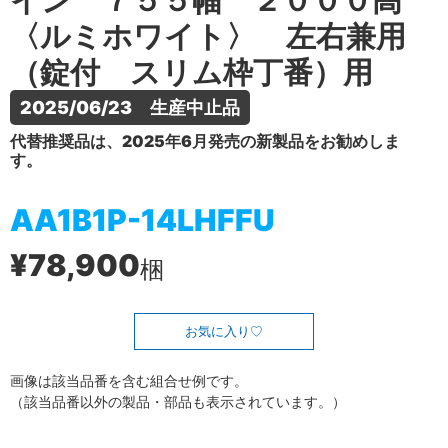
イン ７５５幅 ２０００高
〈ルミホワイト〉 左右兼用
（錠付 スリム枠丁番）用
2025/06/23　生産中止品
代替推奨品は、2025年6月発売の新製品をお勧めしま
す。
AA1B1P-14LHFFU
¥78,900
梱
お気に入り
画像は該当品番を含む組合せ例です。
（該当品番以外の製品・部品も表示されています。）