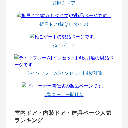
片開きドア
折戸ドア(錠なしタイプ)
ねこゲート
ラインフレーム[インセット] 4枚引違
L型コーナー間仕切
室内ドア・内装ドア・建具ページ人気
ランキング