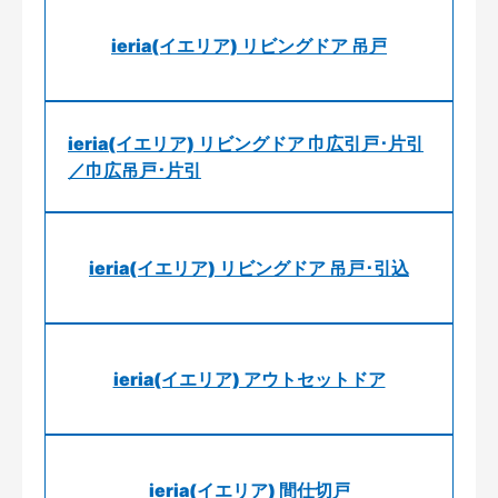
ieria(イエリア) リビングドア 吊戸
ieria(イエリア) リビングドア 巾広引戸･片引
／巾広吊戸･片引
ieria(イエリア) リビングドア 吊戸･引込
ieria(イエリア) アウトセットドア
ieria(イエリア) 間仕切戸