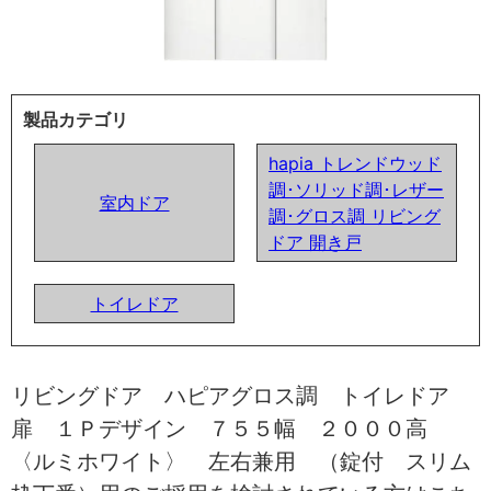
製品カテゴリ
hapia トレンドウッド
調･ソリッド調･レザー
室内ドア
調･グロス調 リビング
ドア 開き戸
トイレドア
リビングドア ハピアグロス調 トイレドア
扉 １Ｐデザイン ７５５幅 ２０００高
〈ルミホワイト〉 左右兼用 （錠付 スリム