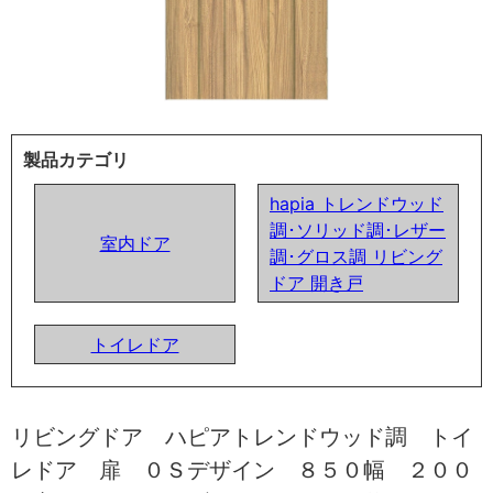
製品カテゴリ
hapia トレンドウッド
調･ソリッド調･レザー
室内ドア
調･グロス調 リビング
ドア 開き戸
トイレドア
リビングドア ハピアトレンドウッド調 トイ
レドア 扉 ０Ｓデザイン ８５０幅 ２００