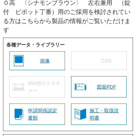
０高 〈シナモンブラウン〉 左右兼用 （錠
付 ピボット丁番）用のご採用を検討されてい
る方はこちらから製品の情報がご覧いただけま
す
各種データ・ライブラリー
画像
CAD
BIM用テクスチ
図面PDF
ャー
申請関係認定
施工・取扱説
書類
明書