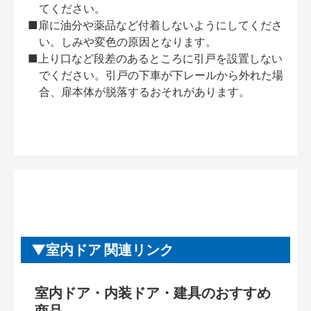
てください。
■扉に油分や薬品など付着しないようにしてくださ
い。しみや変色の原因となります。
■上り口など段差のあるところに引戸を設置しない
でください。引戸の下車が下レールから外れた場
合、扉本体が脱落するおそれがあります。
室内ドア 関連リンク
室内ドア・内装ドア・建具のおすすめ
商品