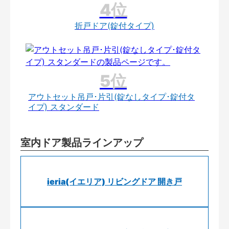
折戸ドア(錠付タイプ)
アウトセット吊戸･片引(錠なしタイプ･錠付タ
イプ) スタンダード
室内ドア製品ラインアップ
ieria(イエリア) リビングドア 開き戸