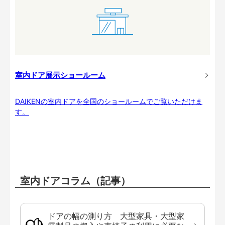
室内ドア展示ショールーム
DAIKENの室内ドアを全国のショールームでご覧いただけま
す。
室内ドアコラム（記事）
ドアの幅の測り方 大型家具・大型家