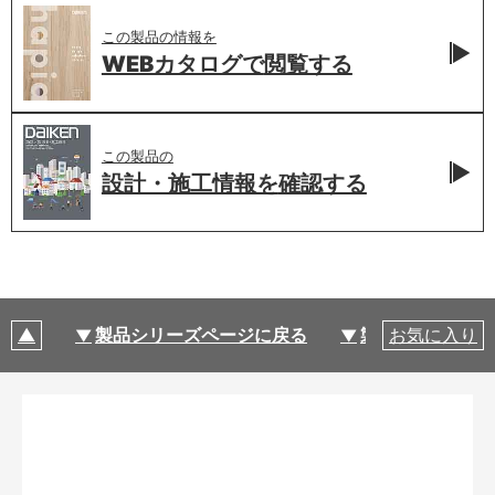
この製品の情報を
WEBカタログで
閲覧する
この製品の
設計・施工情報を
確認する
製品シリーズページに戻る
製品仕様
お気に入り