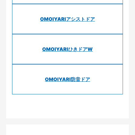
OMOIYARIアシストドア
OMOIYARIひきドアW
OMOIYARI防音ドア