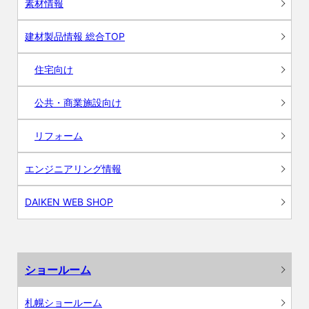
素材情報
建材製品情報 総合TOP
住宅向け
公共・商業施設向け
リフォーム
エンジニアリング情報
DAIKEN WEB SHOP
ショールーム
札幌ショールーム