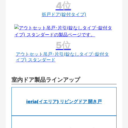
折戸ドア(錠付タイプ)
アウトセット吊戸･片引(錠なしタイプ･錠付タ
イプ) スタンダード
室内ドア製品ラインアップ
ieria(イエリア) リビングドア 開き戸