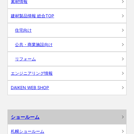
素材情報
建材製品情報 総合TOP
住宅向け
公共・商業施設向け
リフォーム
エンジニアリング情報
DAIKEN WEB SHOP
ショールーム
札幌ショールーム