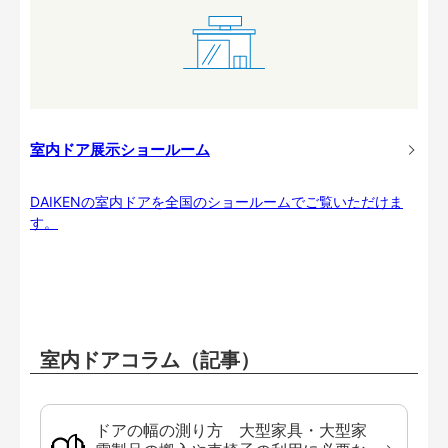
室内ドア展示ショールーム
DAIKENの室内ドアを全国のショールームでご覧いただけま
す。
室内ドアコラム（記事）
ドアの幅の測り方 大型家具・大型家