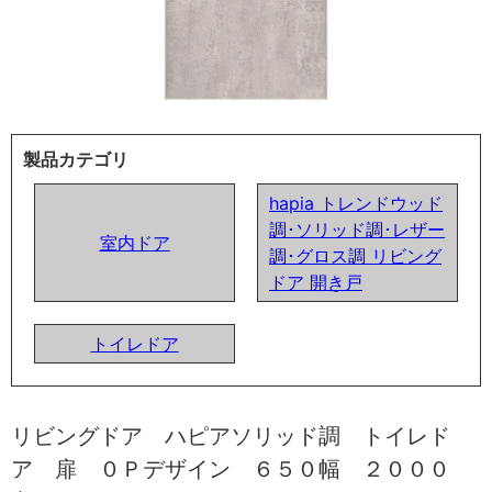
製品カテゴリ
hapia トレンドウッド
調･ソリッド調･レザー
室内ドア
調･グロス調 リビング
ドア 開き戸
トイレドア
リビングドア ハピアソリッド調 トイレド
ア 扉 ０Ｐデザイン ６５０幅 ２０００