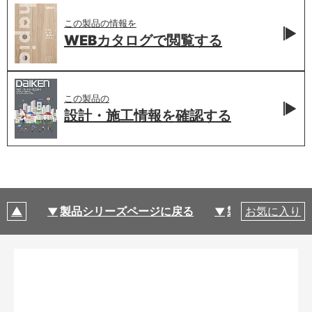
この製品の情報を
WEBカタログで
閲覧する
この製品の
設計・施工情報を
確認する
製品シリーズページに戻る
製品仕様
お気に入り