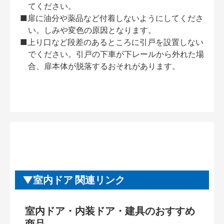
てください。
■扉に油分や薬品など付着しないようにしてくださ
い。しみや変色の原因となります。
■上り口など段差のあるところに引戸を設置しない
でください。引戸の下車が下レールから外れた場
合、扉本体が脱落するおそれがあります。
室内ドア 関連リンク
室内ドア・内装ドア・建具のおすすめ
商品