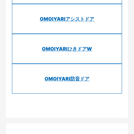
OMOIYARIアシストドア
OMOIYARIひきドアW
OMOIYARI防音ドア