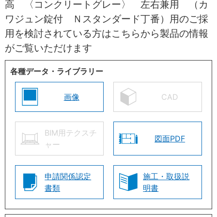
高 〈コンクリートグレー〉 左右兼用 （カ
ワジュン錠付 Ｎスタンダード丁番）用のご採
用を検討されている方はこちらから製品の情報
がご覧いただけます
各種データ・ライブラリー
画像
CAD
BIM用テクスチ
図面PDF
ャー
申請関係認定
施工・取扱説
書類
明書