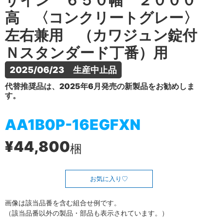
ザイン ６５０幅 ２０００
高 〈コンクリートグレー〉
左右兼用 （カワジュン錠付
Ｎスタンダード丁番）用
2025/06/23　生産中止品
代替推奨品は、2025年6月発売の新製品をお勧めしま
す。
AA1B0P-16EGFXN
¥44,800
梱
お気に入り
画像は該当品番を含む組合せ例です。
（該当品番以外の製品・部品も表示されています。）