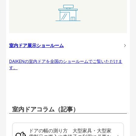
室内ドア展示ショールーム
DAIKENの室内ドアを全国のショールームでご覧いただけま
す。
室内ドアコラム（記事）
ドアの幅の測り方 大型家具・大型家