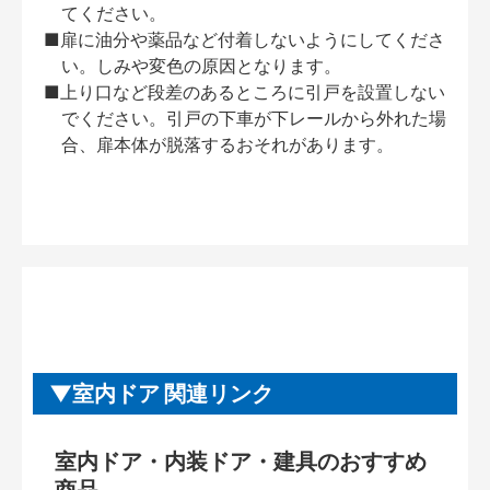
てください。
■扉に油分や薬品など付着しないようにしてくださ
い。しみや変色の原因となります。
■上り口など段差のあるところに引戸を設置しない
でください。引戸の下車が下レールから外れた場
合、扉本体が脱落するおそれがあります。
室内ドア 関連リンク
室内ドア・内装ドア・建具のおすすめ
商品