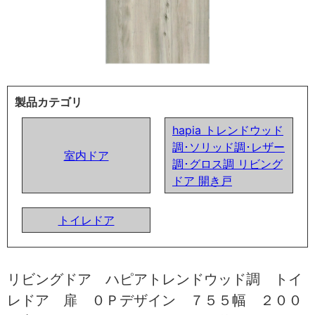
製品カテゴリ
hapia トレンドウッド
調･ソリッド調･レザー
室内ドア
調･グロス調 リビング
ドア 開き戸
トイレドア
リビングドア ハピアトレンドウッド調 トイ
レドア 扉 ０Ｐデザイン ７５５幅 ２００