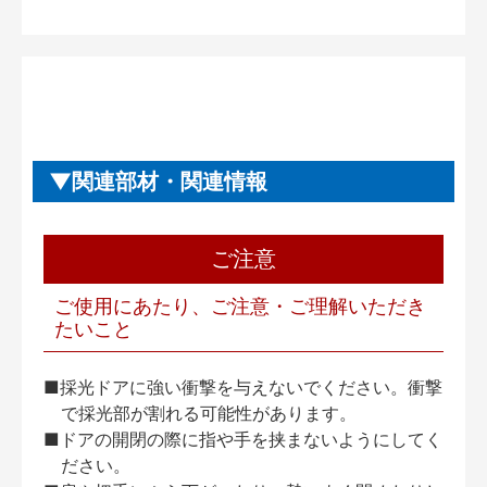
関連部材・関連情報
ご注意
ご使用にあたり、ご注意・ご理解いただき
たいこと
■採光ドアに強い衝撃を与えないでください。衝撃
で採光部が割れる可能性があります。
■ドアの開閉の際に指や手を挟まないようにしてく
ださい。