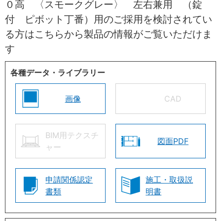
０高 〈スモークグレー〉 左右兼用 （錠
付 ピボット丁番）用のご採用を検討されてい
る方はこちらから製品の情報がご覧いただけま
す
各種データ・ライブラリー
画像
CAD
BIM用テクスチ
図面PDF
ャー
申請関係認定
施工・取扱説
書類
明書