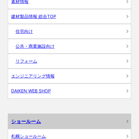
素材情報
建材製品情報 総合TOP
住宅向け
公共・商業施設向け
リフォーム
エンジニアリング情報
DAIKEN WEB SHOP
ショールーム
札幌ショールーム