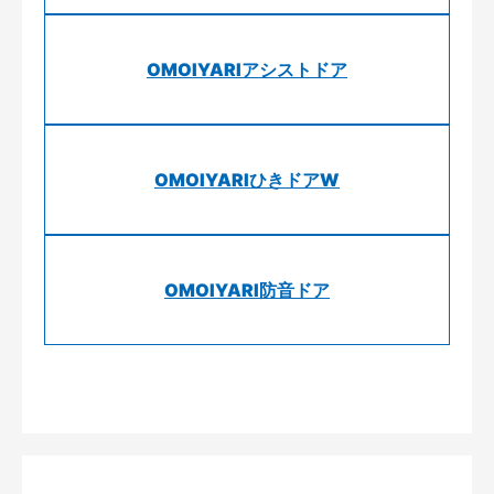
OMOIYARIアシストドア
OMOIYARIひきドアW
OMOIYARI防音ドア