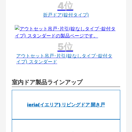
折戸ドア(錠付タイプ)
アウトセット吊戸･片引(錠なしタイプ･錠付タ
イプ) スタンダード
室内ドア製品ラインアップ
ieria(イエリア) リビングドア 開き戸