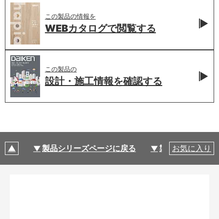
この製品の情報を
WEBカタログで
閲覧する
この製品の
設計・施工情報を
確認する
製品シリーズページに戻る
製品仕様
お気に入り