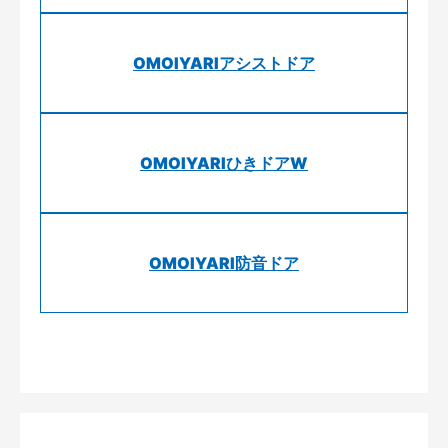
OMOIYARIアシストドア
OMOIYARIひきドアW
OMOIYARI防音ドア