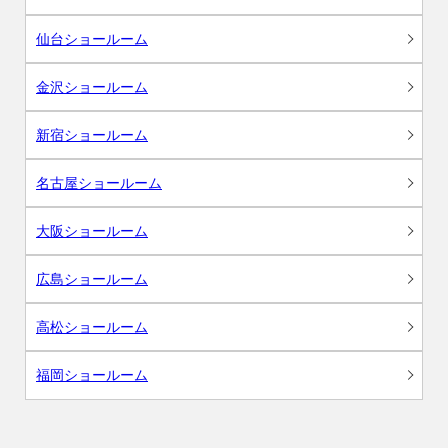
仙台ショールーム
金沢ショールーム
新宿ショールーム
名古屋ショールーム
大阪ショールーム
広島ショールーム
高松ショールーム
福岡ショールーム