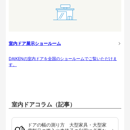
室内ドア展示ショールーム
DAIKENの室内ドアを全国のショールームでご覧いただけま
す。
室内ドアコラム（記事）
ドアの幅の測り方 大型家具・大型家