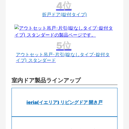
折戸ドア(錠付タイプ)
アウトセット吊戸･片引(錠なしタイプ･錠付タ
イプ) スタンダード
室内ドア製品ラインアップ
ieria(イエリア) リビングドア 開き戸