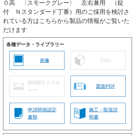
０高 〈スモークグレー〉 左右兼用 （錠
付 Ｎスタンダード丁番）用のご採用を検討さ
れている方はこちらから製品の情報がご覧いた
だけます
各種データ・ライブラリー
画像
CAD
BIM用テクスチ
図面PDF
ャー
申請関係認定
施工・取扱説
書類
明書