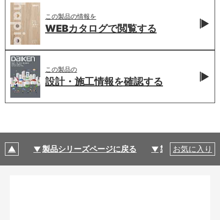
この製品の情報を
WEBカタログで
閲覧する
この製品の
設計・施工情報を
確認する
製品シリーズページに戻る
製品仕様
お気に入り