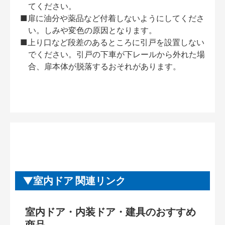
てください。
■扉に油分や薬品など付着しないようにしてくださ
い。しみや変色の原因となります。
■上り口など段差のあるところに引戸を設置しない
でください。引戸の下車が下レールから外れた場
合、扉本体が脱落するおそれがあります。
室内ドア 関連リンク
室内ドア・内装ドア・建具のおすすめ
商品