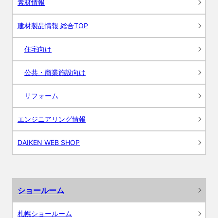
素材情報
建材製品情報 総合TOP
住宅向け
公共・商業施設向け
リフォーム
エンジニアリング情報
DAIKEN WEB SHOP
ショールーム
札幌ショールーム