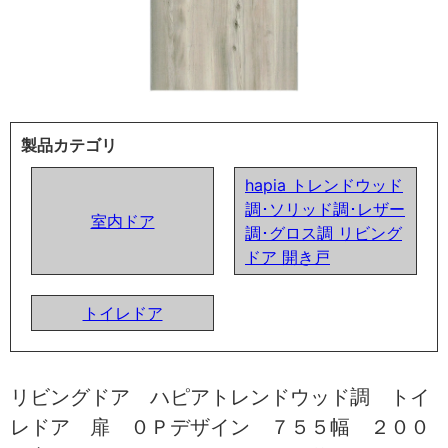
製品カテゴリ
hapia トレンドウッド
調･ソリッド調･レザー
室内ドア
調･グロス調 リビング
ドア 開き戸
トイレドア
リビングドア ハピアトレンドウッド調 トイ
レドア 扉 ０Ｐデザイン ７５５幅 ２００