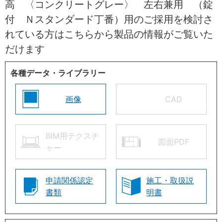
高 〈コンクリートグレー〉 左右兼用 （錠
付 Ｎスタンダード丁番）用のご採用を検討さ
れている方はこちらから製品の情報がご覧いた
だけます
各種データ・ライブラリー
画像
CAD
BIM用テクスチ
図面PDF
ャー
申請関係認定
施工・取扱説
書類
明書