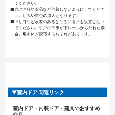
てください。
■扉に油分や薬品など付着しないようにしてくださ
い。しみや変色の原因となります。
■上り口など段差のあるところに引戸を設置しない
でください。引戸の下車が下レールから外れた場
合、扉本体が脱落するおそれがあります。
室内ドア 関連リンク
室内ドア・内装ドア・建具のおすすめ
商品