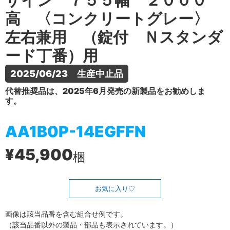
ザイン ７５５幅 ２０００
高 〈コンクリートグレー〉
左右兼用 （錠付 Ｎスタンダ
ード丁番）用
2025/06/23　生産中止品
代替推奨品は、2025年6月発売の新製品をお勧めしま
す。
AA1B0P-14EGFFN
¥45,900
梱
お気に入り
画像は該当品番を含む組合せ例です。
（該当品番以外の製品・部品も表示されています。）