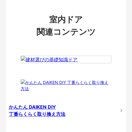
室内ドア
関連コンテンツ
かんたん DAIKEN DIY
丁番らくらく取り換え方法