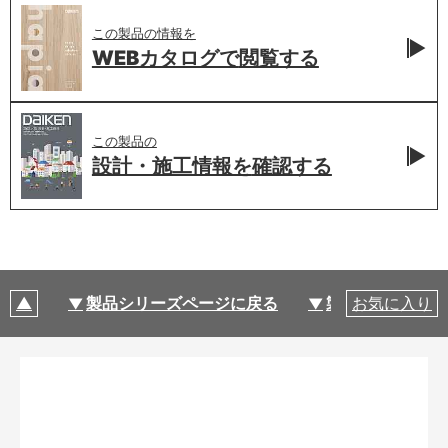
この製品の情報を
WEBカタログで
閲覧する
この製品の
設計・施工情報を
確認する
製品シリーズページに戻る
製品仕様
お気に入り