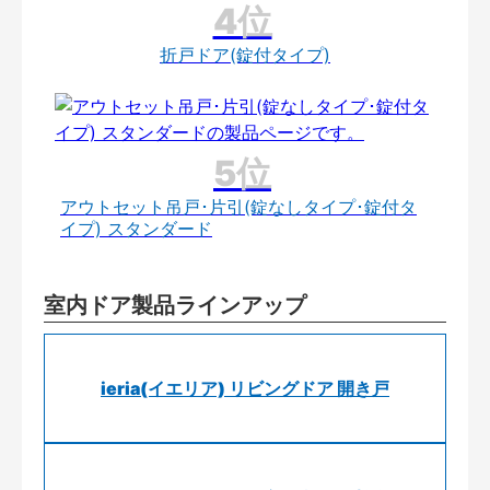
折戸ドア(錠付タイプ)
アウトセット吊戸･片引(錠なしタイプ･錠付タ
イプ) スタンダード
室内ドア製品ラインアップ
ieria(イエリア) リビングドア 開き戸