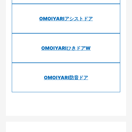
OMOIYARIアシストドア
OMOIYARIひきドアW
OMOIYARI防音ドア