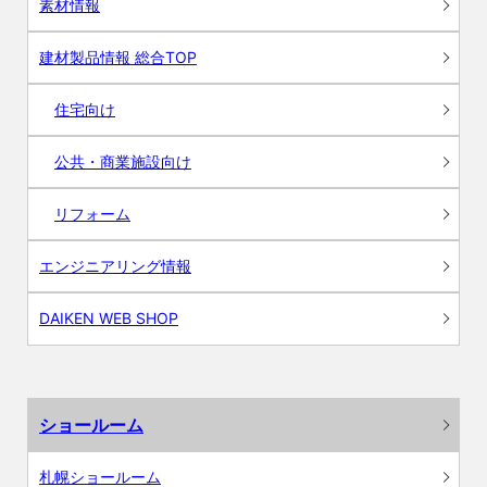
素材情報
建材製品情報 総合TOP
住宅向け
公共・商業施設向け
リフォーム
エンジニアリング情報
DAIKEN WEB SHOP
ショールーム
札幌ショールーム