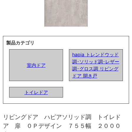
製品カテゴリ
hapia トレンドウッド
調･ソリッド調･レザー
室内ドア
調･グロス調 リビング
ドア 開き戸
トイレドア
リビングドア ハピアソリッド調 トイレド
ア 扉 ０Ｐデザイン ７５５幅 ２０００