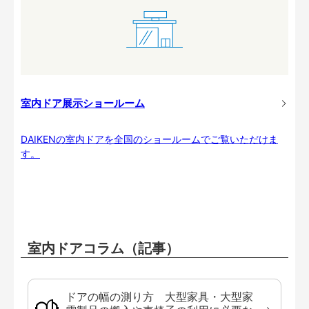
室内ドア展示ショールーム
DAIKENの室内ドアを全国のショールームでご覧いただけま
す。
室内ドアコラム（記事）
ドアの幅の測り方 大型家具・大型家