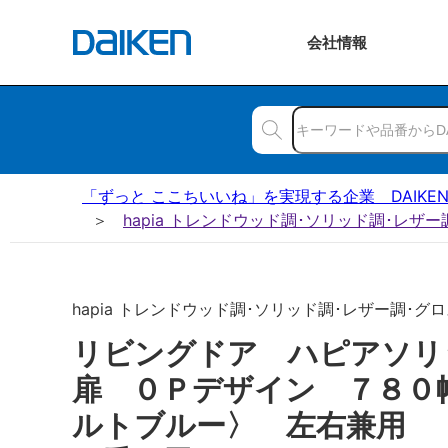
会社
情報
「ずっと ここちいいね」を実現する企業 DAIKE
hapia トレンドウッド調･ソリッド調･レザ
hapia トレンドウッド調･ソリッド調･レザー調･グロス
リビングドア ハピアソ
扉 ０Ｐデザイン ７８０
ルトブルー〉 左右兼用 