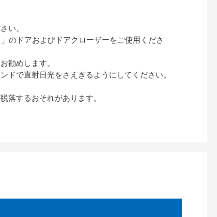
ださい。
ック）」のドアおよびドアクローザーをご使用くださ
をお勧めします。
インドで直射日光をさえぎるようにしてください。
が脱落するおそれがあります。