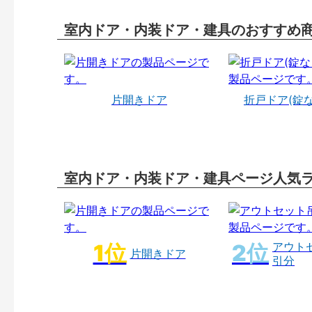
室内ドア・内装ドア・建具のおすすめ
片開きドア
折戸ドア(錠
室内ドア・内装ドア・建具ページ人気
アウト
片開きドア
引分