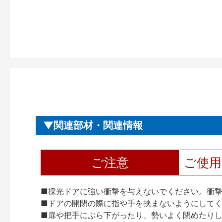
関連部材・関連情報
ご注意
ご使
■採光ドアに強い衝撃を与えないでください。衝
■ドアの開閉の際に指や手を挟まないようにして
■扉や把手にぶら下がったり、勢いよく閉めたり