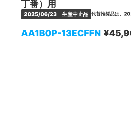
丁番）用
代替推奨品は、20
2025/06/23　生産中止品
AA1B0P-13ECFFN
¥45,