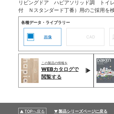
リビングドア ハピアソリッド調 トイ
付 Ｎスタンダード丁番）用のご採用を
各種データ・ライブラリー
画像
CAD
この製品の情報を
WEBカタログで
閲覧する
TOPへ戻る
製品シリーズページに戻る