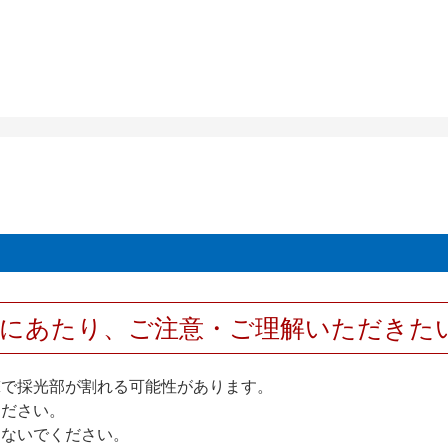
用にあたり、ご注意・ご理解いただきた
撃で採光部が割れる可能性があります。
ください。
しないでください。