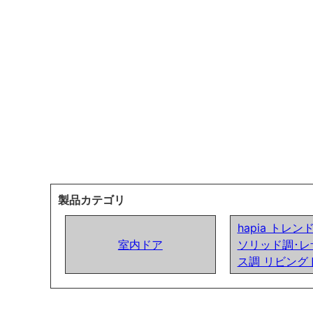
製品カテゴリ
hapia トレ
室内ドア
ソリッド調･レ
ス調 リビング