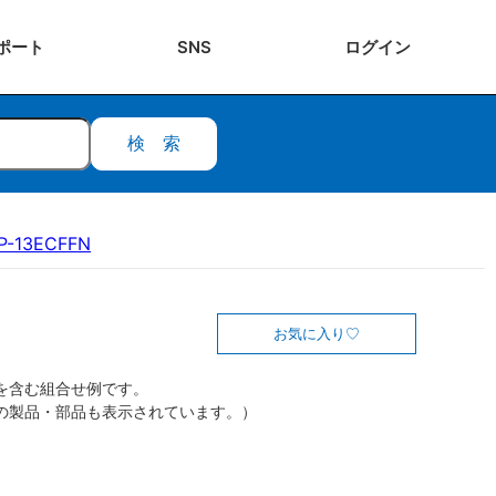
ポート
SNS
ログ
イン
検索
P-13ECFFN
お気に入り
を含む組合せ例です。
の製品・部品も表示されています。）