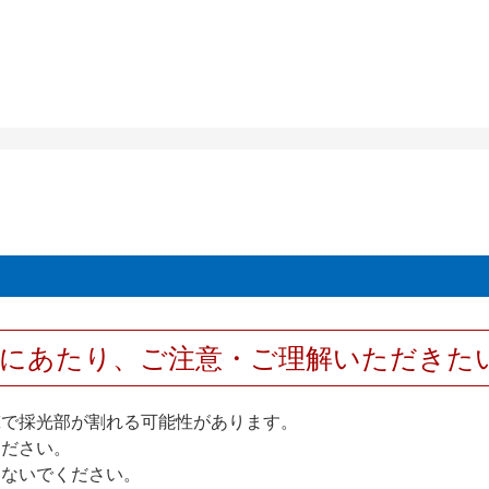
用にあたり、ご注意・ご理解いただきた
撃で採光部が割れる可能性があります。
ください。
しないでください。