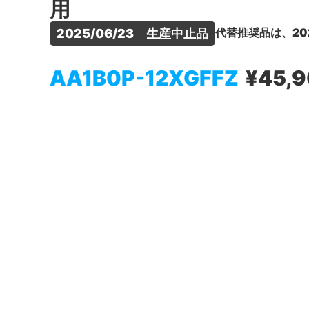
用
代替推奨品は、20
2025/06/23　生産中止品
AA1B0P-12XGFFZ
¥45,