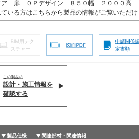
ドア 扉 ０Ｐデザイン ８５０幅 ２０００高 
れている方はこちらから製品の情報がご覧いただけ
BIM用テク
申請関係
図面PDF
スチャー
定書類
この製品の
設計・施工情報を
確認する
製品仕様
関連部材・関連情報