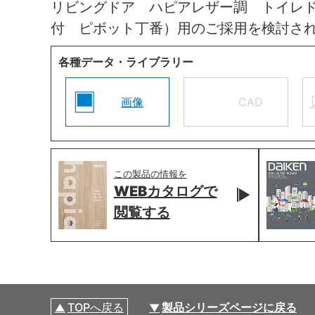
リビングドア ハピアレザー調 トイレ
付 ピボット丁番）用のご採用を検討さ
各種データ・ライブラリー
画像
CAD
この製品の情報を
WEBカタログで
閲覧する
TOPへ戻る
製品シリーズページに戻る