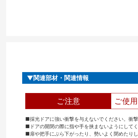
関連部材・関連情報
ご注意
ご使
■採光ドアに強い衝撃を与えないでください。衝
■ドアの開閉の際に指や手を挟まないようにして
■扉や把手にぶら下がったり、勢いよく閉めたり