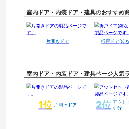
室内ドア・内装ドア・建具のおすすめ
片開きドア
折戸ドア(錠
室内ドア・内装ドア・建具ページ人気
アウト
片開きドア
引分