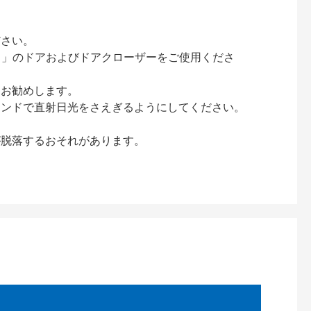
ださい。
ック）」のドアおよびドアクローザーをご使用くださ
をお勧めします。
インドで直射日光をさえぎるようにしてください。
が脱落するおそれがあります。