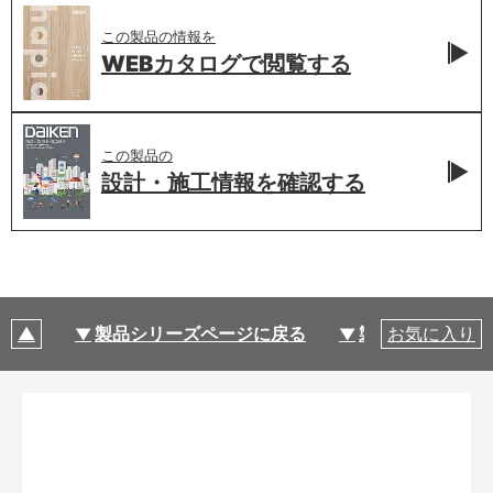
この製品の情報を
WEBカタログで
閲覧する
この製品の
設計・施工情報を
確認する
製品シリーズページに戻る
製品仕様
お気に入り