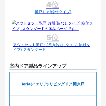
折戸ドア(錠付タイプ)
アウトセット吊戸･片引(錠なしタイプ･錠付タ
イプ) スタンダード
室内ドア製品ラインアップ
ieria(イエリア) リビングドア 開き戸