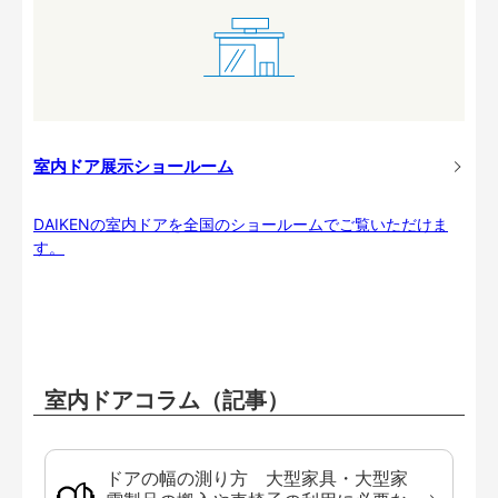
室内ドア展示ショールーム
DAIKENの室内ドアを全国のショールームでご覧いただけま
す。
室内ドアコラム（記事）
ドアの幅の測り方 大型家具・大型家