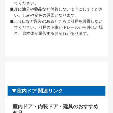
てください。
■扉に油分や薬品など付着しないようにしてくださ
い。しみや変色の原因となります。
■上り口など段差のあるところに引戸を設置しない
でください。引戸の下車が下レールから外れた場
合、扉本体が脱落するおそれがあります。
室内ドア 関連リンク
室内ドア・内装ドア・建具のおすすめ
商品