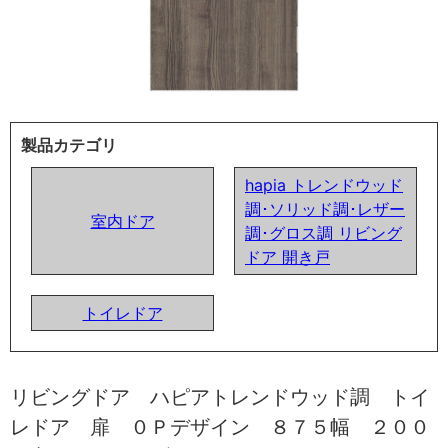
製品カテゴリ
hapia トレンドウッド
調･ソリッド調･レザー
室内ドア
調･グロス調 リビング
ドア 開き戸
トイレドア
リビングドア ハピアトレンドウッド調 トイ
レドア 扉 ０Ｐデザイン ８７５幅 ２００