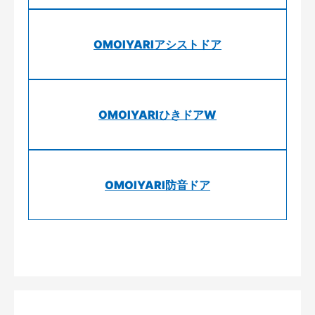
OMOIYARIアシストドア
OMOIYARIひきドアW
OMOIYARI防音ドア