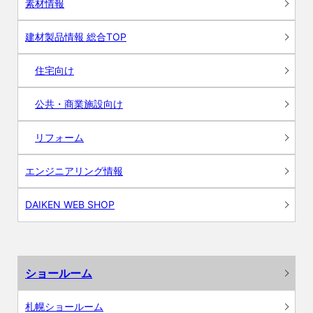
素材情報
建材製品情報 総合TOP
住宅向け
公共・商業施設向け
リフォーム
エンジニアリング情報
DAIKEN WEB SHOP
ショールーム
札幌ショールーム