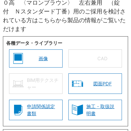
０高 〈マロンブラウン〉 左右兼用 （錠
付 Ｎスタンダード丁番）用のご採用を検討さ
れている方はこちらから製品の情報がご覧いた
だけます
各種データ・ライブラリー
画像
CAD
BIM用テクスチ
図面PDF
ャー
申請関係認定
施工・取扱説
書類
明書