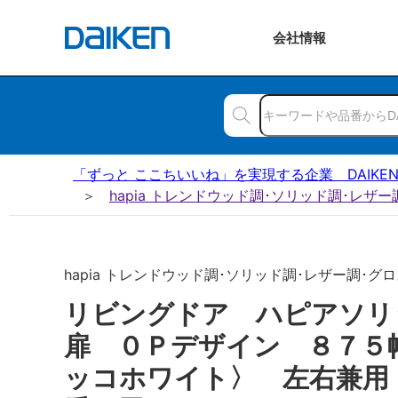
会社
情報
「ずっと ここちいいね」を実現する企業 DAIKE
hapia トレンドウッド調･ソリッド調･レザ
hapia トレンドウッド調･ソリッド調･レザー調･グロス
リビングドア ハピアソ
扉 ０Ｐデザイン ８７５
ッコホワイト〉 左右兼用