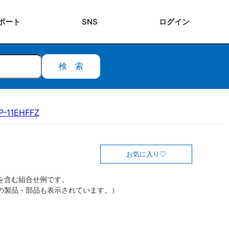
ポート
SNS
ログ
イン
検索
P-11EHFFZ
お気に入り
を含む組合せ例です。
の製品・部品も表示されています。）