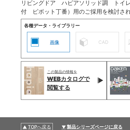
リビングドア ハピアソリッド調 トイ
付 ピボット丁番）用のご採用を検討さ
各種データ・ライブラリー
画像
CAD
この製品の情報を
WEBカタログで
閲覧する
TOPへ戻る
製品シリーズページに戻る