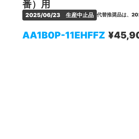
番）用
代替推奨品は、20
2025/06/23　生産中止品
AA1B0P-11EHFFZ
¥45,9