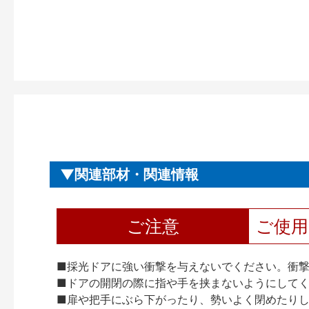
関連部材・関連情報
ご注意
ご使
■採光ドアに強い衝撃を与えないでください。衝
■ドアの開閉の際に指や手を挟まないようにして
■扉や把手にぶら下がったり、勢いよく閉めたり