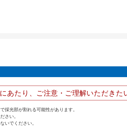
用にあたり、ご注意・ご理解いただきた
撃で採光部が割れる可能性があります。
ください。
しないでください。