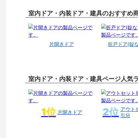
室内ドア・内装ドア・建具のおすすめ
片開きドア
折戸ドア(錠
室内ドア・内装ドア・建具ページ人気
アウト
片開きドア
引分