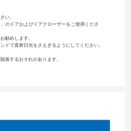
ださい。
ック）」のドアおよびドアクローザーをご使用くださ
をお勧めします。
インドで直射日光をさえぎるようにしてください。
が脱落するおそれがあります。